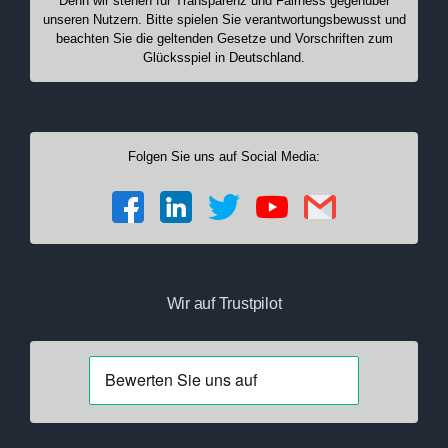
Denn wir stehen für Transparenz und Fairness gegenüber
unseren Nutzern. Bitte spielen Sie verantwortungsbewusst und
beachten Sie die geltenden Gesetze und Vorschriften zum
Glücksspiel in Deutschland.
Folgen Sie uns auf Social Media:
Wir auf Trustpilot