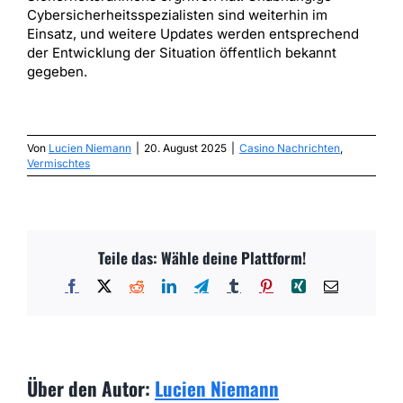
Cybersicherheitsspezialisten sind weiterhin im
Einsatz, und weitere Updates werden entsprechend
der Entwicklung der Situation öffentlich bekannt
gegeben.
Von
Lucien Niemann
|
20. August 2025
|
Casino Nachrichten
,
Vermischtes
Teile das: Wähle deine Plattform!
Facebook
X
Reddit
LinkedIn
Telegram
Tumblr
Pinterest
Xing
E-
Mail
Über den Autor:
Lucien Niemann