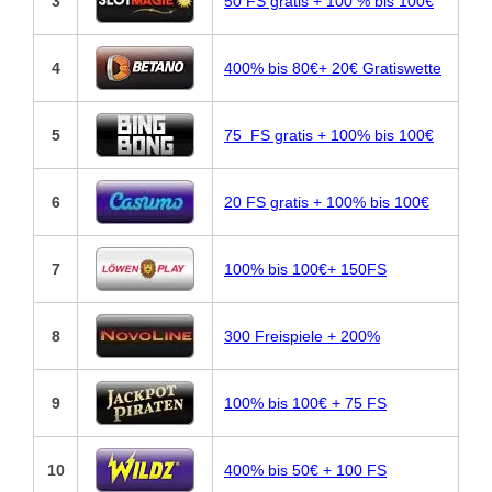
3
50 FS gratis + 100 % bis 100€
4
400% bis 80€+ 20€ Gratiswette
5
75 FS gratis + 100% bis 100€
6
20 FS gratis + 100% bis 100€
7
100% bis 100€+ 150FS
8
300 Freispiele + 200%
9
100% bis 100€ + 75 FS
10
400% bis 50€ + 100 FS