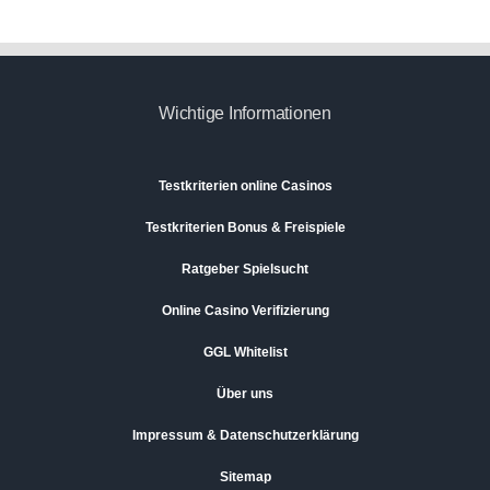
Wichtige Informationen
Testkriterien online Casinos
Testkriterien Bonus & Freispiele
Ratgeber Spielsucht
Online Casino Verifizierung
GGL Whitelist
Über uns
Impressum & Datenschutzerklärung
Sitemap