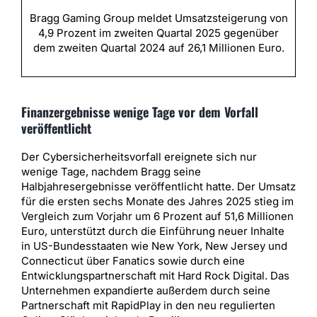
Bragg Gaming Group meldet Umsatzsteigerung von
4,9 Prozent im zweiten Quartal 2025 gegenüber
dem zweiten Quartal 2024 auf 26,1 Millionen Euro.
Finanzergebnisse wenige Tage vor dem Vorfall
veröffentlicht
Der Cybersicherheitsvorfall ereignete sich nur
wenige Tage, nachdem Bragg seine
Halbjahresergebnisse veröffentlicht hatte. Der Umsatz
für die ersten sechs Monate des Jahres 2025 stieg im
Vergleich zum Vorjahr um 6 Prozent auf 51,6 Millionen
Euro, unterstützt durch die Einführung neuer Inhalte
in US-Bundesstaaten wie New York, New Jersey und
Connecticut über Fanatics sowie durch eine
Entwicklungspartnerschaft mit Hard Rock Digital. Das
Unternehmen expandierte außerdem durch seine
Partnerschaft mit RapidPlay in den neu regulierten