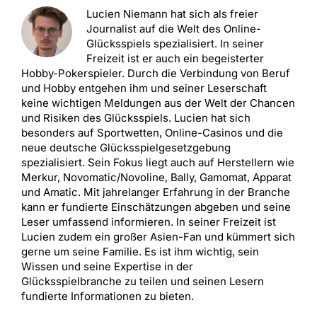
Lucien Niemann hat sich als freier
Journalist auf die Welt des Online-
Glücksspiels spezialisiert. In seiner
Freizeit ist er auch ein begeisterter
Hobby-Pokerspieler. Durch die Verbindung von Beruf
und Hobby entgehen ihm und seiner Leserschaft
keine wichtigen Meldungen aus der Welt der Chancen
und Risiken des Glücksspiels. Lucien hat sich
besonders auf Sportwetten, Online-Casinos und die
neue deutsche Glücksspielgesetzgebung
spezialisiert. Sein Fokus liegt auch auf Herstellern wie
Merkur, Novomatic/Novoline, Bally, Gamomat, Apparat
und Amatic. Mit jahrelanger Erfahrung in der Branche
kann er fundierte Einschätzungen abgeben und seine
Leser umfassend informieren. In seiner Freizeit ist
Lucien zudem ein großer Asien-Fan und kümmert sich
gerne um seine Familie. Es ist ihm wichtig, sein
Wissen und seine Expertise in der
Glücksspielbranche zu teilen und seinen Lesern
fundierte Informationen zu bieten.