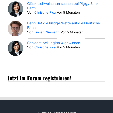
Glücksschweinchen suchen bei Piggy Bank
Farm
Von
Christine Rica
Vor 5 Monaten
Bahn Bet die lustige Wette auf die Deutsche
Bahn
Von
Lucien Niemann
Vor 5 Monaten
Schlacht bei Legion X gewinnen
Von
Christine Rica
Vor 5 Monaten
Jetzt im Forum registrieren!