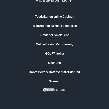
Wichtige Informationen
Testkriterien online Casinos
Testkriterien Bonus & Freispiele
Ratgeber Spielsucht
Online Casino Verifizierung
GGL Whitelist
Über uns
Impressum & Datenschutzerklärung
Sitemap