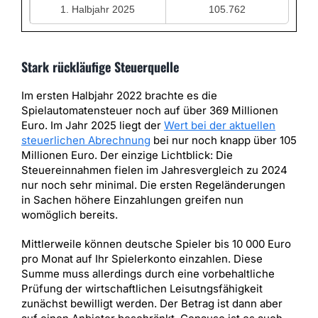
1. Halbjahr 2025
105.762
Stark rückläufige Steuerquelle
Im ersten Halbjahr 2022 brachte es die
Spielautomatensteuer noch auf über 369 Millionen
Euro. Im Jahr 2025 liegt der
Wert bei der aktuellen
steuerlichen Abrechnung
bei nur noch knapp über 105
Millionen Euro. Der einzige Lichtblick: Die
Steuereinnahmen fielen im Jahresvergleich zu 2024
nur noch sehr minimal. Die ersten Regeländerungen
in Sachen höhere Einzahlungen greifen nun
womöglich bereits.
Mittlerweile können deutsche Spieler bis 10 000 Euro
pro Monat auf Ihr Spielerkonto einzahlen. Diese
Summe muss allerdings durch eine vorbehaltliche
Prüfung der wirtschaftlichen Leisutngsfähigkeit
zunächst bewilligt werden. Der Betrag ist dann aber