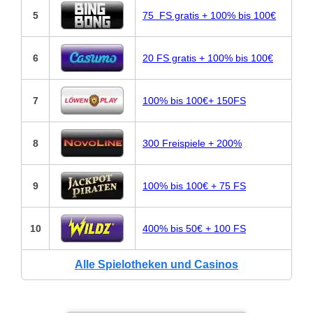
5
75 FS gratis + 100% bis 100€
6
20 FS gratis + 100% bis 100€
7
100% bis 100€+ 150FS
8
300 Freispiele + 200%
9
100% bis 100€ + 75 FS
10
400% bis 50€ + 100 FS
Alle Spielotheken und Casinos