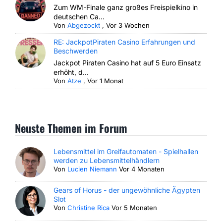
Zum WM-Finale ganz großes Freispielkino in
deutschen Ca...
Von
Abgezockt
,
Vor 3 Wochen
RE: JackpotPiraten Casino Erfahrungen und
Beschwerden
Jackpot Piraten Casino hat auf 5 Euro Einsatz
erhöht, d...
Von
Atze
,
Vor 1 Monat
Neuste Themen im Forum
Lebensmittel im Greifautomaten - Spielhallen
werden zu Lebensmittelhändlern
Von
Lucien Niemann
Vor 4 Monaten
Gears of Horus - der ungewöhnliche Ägypten
Slot
Von
Christine Rica
Vor 5 Monaten