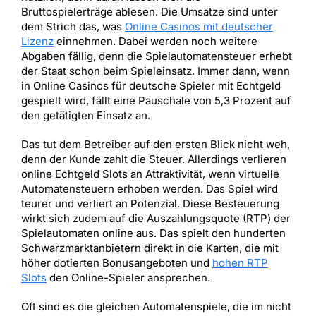
Bruttospielerträge ablesen. Die Umsätze sind unter
dem Strich das, was
Online Casinos mit deutscher
Lizenz
einnehmen. Dabei werden noch weitere
Abgaben fällig, denn die Spielautomatensteuer erhebt
der Staat schon beim Spieleinsatz. Immer dann, wenn
in Online Casinos für deutsche Spieler mit Echtgeld
gespielt wird, fällt eine Pauschale von 5,3 Prozent auf
den getätigten Einsatz an.
Das tut dem Betreiber auf den ersten Blick nicht weh,
denn der Kunde zahlt die Steuer. Allerdings verlieren
online Echtgeld Slots an Attraktivität, wenn virtuelle
Automatensteuern erhoben werden. Das Spiel wird
teurer und verliert an Potenzial. Diese Besteuerung
wirkt sich zudem auf die Auszahlungsquote (RTP) der
Spielautomaten online aus. Das spielt den hunderten
Schwarzmarktanbietern direkt in die Karten, die mit
höher dotierten Bonusangeboten und
hohen RTP
Slots
den Online-Spieler ansprechen.
Oft sind es die gleichen Automatenspiele, die im nicht