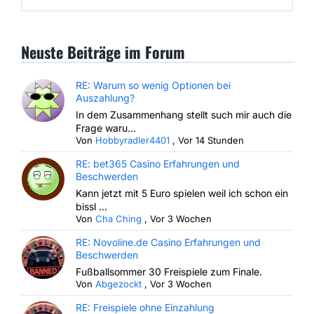
Neuste Beiträge im Forum
RE: Warum so wenig Optionen bei
Auszahlung?
In dem Zusammenhang stellt such mir auch die
Frage waru...
Von
Hobbyradler4401
,
Vor 14 Stunden
RE: bet365 Casino Erfahrungen und
Beschwerden
Kann jetzt mit 5 Euro spielen weil ich schon ein
bissl ...
Von
Cha Ching
,
Vor 3 Wochen
RE: Novoline.de Casino Erfahrungen und
Beschwerden
Fußballsommer 30 Freispiele zum Finale.
Von
Abgezockt
,
Vor 3 Wochen
RE: Freispiele ohne Einzahlung