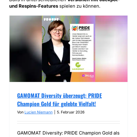
und Respins-Features
spielen zu können.
GAMOMAT Diversity überzeugt: PRIDE
Champion Gold für gelebte Vielfalt!
Von
Lucien Niemann
|
5. Februar 2026
GAMOMAT Diversity: PRIDE Champion Gold als