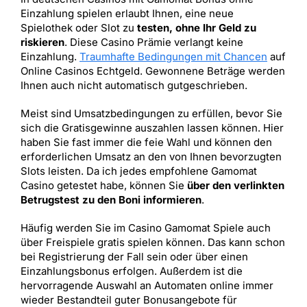
Einzahlung spielen erlaubt Ihnen, eine neue
Spielothek oder Slot zu
testen, ohne Ihr Geld zu
riskieren
. Diese Casino Prämie verlangt keine
Einzahlung.
Traumhafte Bedingungen mit Chancen
auf
Online Casinos Echtgeld. Gewonnene Beträge werden
Ihnen auch nicht automatisch gutgeschrieben.
Meist sind Umsatzbedingungen zu erfüllen, bevor Sie
sich die Gratisgewinne auszahlen lassen können. Hier
haben Sie fast immer die feie Wahl und können den
erforderlichen Umsatz an den von Ihnen bevorzugten
Slots leisten. Da ich jedes empfohlene Gamomat
Casino getestet habe, können Sie
über den verlinkten
Betrugstest zu den Boni informieren
.
Häufig werden Sie im Casino Gamomat Spiele auch
über Freispiele gratis spielen können. Das kann schon
bei Registrierung der Fall sein oder über einen
Einzahlungsbonus erfolgen. Außerdem ist die
hervorragende Auswahl an Automaten online immer
wieder Bestandteil guter Bonusangebote für