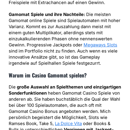
Freispiele mit Extrachancen auf einen Gewinn.
Gamomat Spiele und ihre Nachteile:
Die meisten
Gamomat online Spiele sind Spielautomaten mit hoher
Varianz. Kommt es zur Auszahlung dann meist mit
einem guten Multiplikator, allerdings stets mit
einzukalkulierenden Phasen ohne nennenswerten
Gewinn. Progressive Jackpots oder
Megaways Slots
sind im Portfolio nicht zu finden. Auch wenn es viele
innovative Ansätze gibt, so ist das Gameplay
irgendwie auf Spielhallen Spiele festgezurrt.
Warum im Casino Gamomat spielen?
Die
große Auswahl an Spielthemen und einzigartigen
Sonderfunktionen
heben Gamomat Casino Spiele von
anderen ab. Sie haben buchstäblich die Qual der Wahl
bei über 100 Spielautomaten, die auch oft mit
Gamomat Casino Bonus angeboten werden. Mich
persönlich begeistert die Möglichkeit, Slots wie
Ramses Book, Take 5,
La Dolce Vita
oder Books &
Bulls in unterschiedlichen
Versionen mit Jackpot-