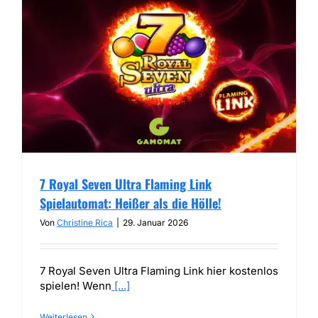
7 Royal Seven Ultra Flaming Link
Spielautomat: Heißer als die Hölle!
Von
Christine Rica
|
29. Januar 2026
7 Royal Seven Ultra Flaming Link hier kostenlos
spielen! Wenn
[...]
Weiterlesen