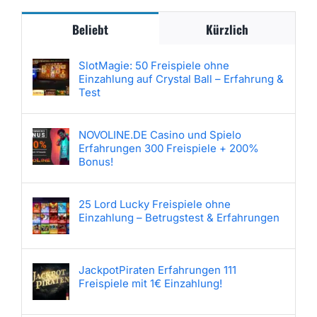
Beliebt
Kürzlich
SlotMagie: 50 Freispiele ohne
Einzahlung auf Crystal Ball – Erfahrung &
Test
NOVOLINE.DE Casino und Spielo
Erfahrungen 300 Freispiele + 200%
Bonus!
25 Lord Lucky Freispiele ohne
Einzahlung – Betrugstest & Erfahrungen
JackpotPiraten Erfahrungen 111
Freispiele mit 1€ Einzahlung!