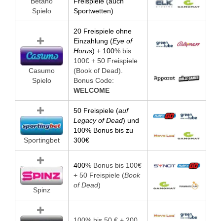
Betano
Freispiele (auch
Spielo
Sportwetten)
20 Freispiele ohne
Einzahlung (
Eye of
Horus
) + 100
% bis
100€ + 50 Freispiele
Casumo
(Book of Dead).
Spielo
Bonus Code:
WELCOME
50 Freispiele (
auf
Legacy of Dead
) und
100% Bonus bis zu
Sportingbet
300€
400
% Bonus bis 100€
+ 50 Freispiele (
Book
of Dead
)
Spinz
100% bis 50 € + 200