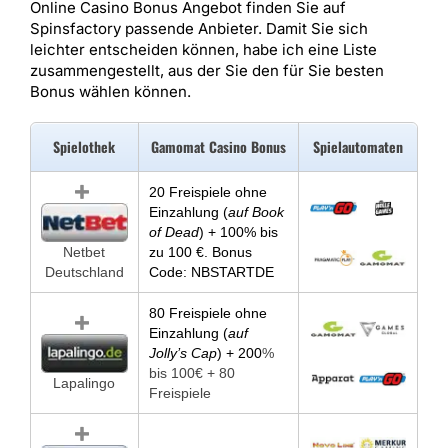
Online Casino Bonus Angebot finden Sie auf
Spinsfactory passende Anbieter. Damit Sie sich
leichter entscheiden können, habe ich eine Liste
zusammengestellt, aus der Sie den für Sie besten
Bonus wählen können.
Spielothek
Gamomat Casino Bonus
Spielautomaten
20 Freispiele ohne
Einzahlung (
auf Book
of Dead
) + 100% bis
Netbet
zu 100 €. Bonus
Deutschland
Code: NBSTARTDE
80 Freispiele ohne
Einzahlung (
auf
Jolly’s Cap
) + 200
%
bis 100€ + 80
Lapalingo
Freispiele