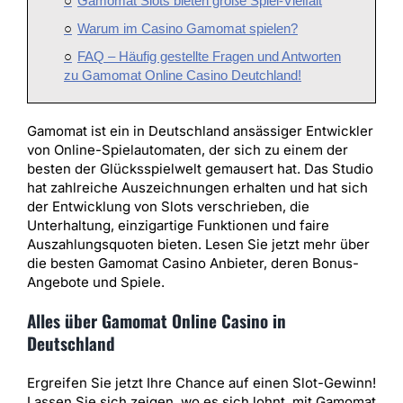
Gamomat Slots bieten große Spiel-Vielfalt
Warum im Casino Gamomat spielen?
FAQ – Häufig gestellte Fragen und Antworten
zu Gamomat Online Casino Deutchland!
Gamomat ist ein in Deutschland ansässiger Entwickler
von Online-Spielautomaten, der sich zu einem der
besten der Glücksspielwelt gemausert hat. Das Studio
hat zahlreiche Auszeichnungen erhalten und hat sich
der Entwicklung von Slots verschrieben, die
Unterhaltung, einzigartige Funktionen und faire
Auszahlungsquoten bieten. Lesen Sie jetzt mehr über
die besten Gamomat Casino Anbieter, deren Bonus-
Angebote und Spiele.
Alles über Gamomat Online Casino in
Deutschland
Ergreifen Sie jetzt Ihre Chance auf einen Slot-Gewinn!
Lassen Sie sich zeigen, wo es sich lohnt, mit Gamomat