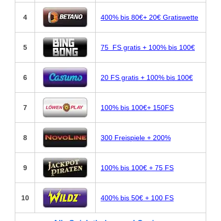
4
400% bis 80€+ 20€ Gratiswette
5
75 FS gratis + 100% bis 100€
6
20 FS gratis + 100% bis 100€
7
100% bis 100€+ 150FS
8
300 Freispiele + 200%
9
100% bis 100€ + 75 FS
10
400% bis 50€ + 100 FS