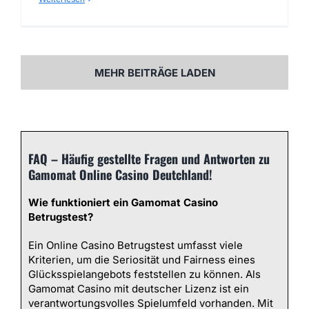
MEHR BEITRÄGE LADEN
FAQ – Häufig gestellte Fragen und Antworten zu
Gamomat Online Casino Deutchland!
Wie funktioniert ein Gamomat Casino
Betrugstest?
Ein Online Casino Betrugstest umfasst viele
Kriterien, um die Seriosität und Fairness eines
Glücksspielangebots feststellen zu können. Als
Gamomat Casino mit deutscher Lizenz ist ein
verantwortungsvolles Spielumfeld vorhanden. Mit