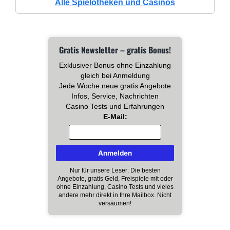
Alle Spielotheken und Casinos
Gratis Newsletter – gratis Bonus!
Exklusiver Bonus ohne Einzahlung
gleich bei Anmeldung
Jede Woche neue gratis Angebote
Infos, Service, Nachrichten
Casino Tests und Erfahrungen
E-Mail:
Nur für unsere Leser: Die besten
Angebote, gratis Geld, Freispiele mit oder
ohne Einzahlung, Casino Tests und vieles
andere mehr direkt in Ihre Mailbox. Nicht
versäumen!