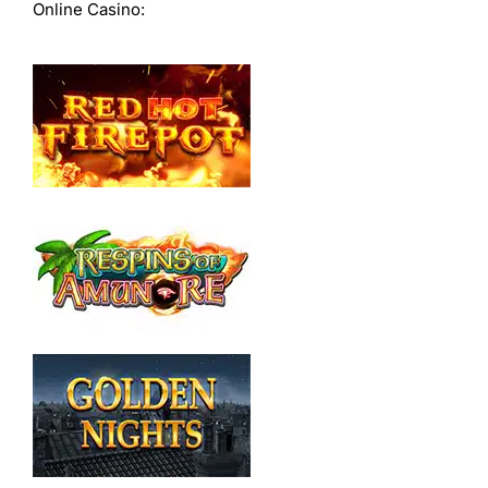
Online Casino: