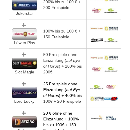
200% bis zu 100 € +
200 Freispiele
Jokerstar
100% bis zu 100 € +
150 Freispiele
Löwen Play
50 Freispiele ohne
Einzahlung (
auf Eye
of Horus
) + 100% bis
Slot Magie
200€
25 Freispiele ohne
Einzahlung (
auf Eye
of Horus
) + 400
% bis
Lord Lucky
100€ + 20 Freispiele
20 € ohne ohne
Einzahlung + 100%
bis zu 100€ + 150