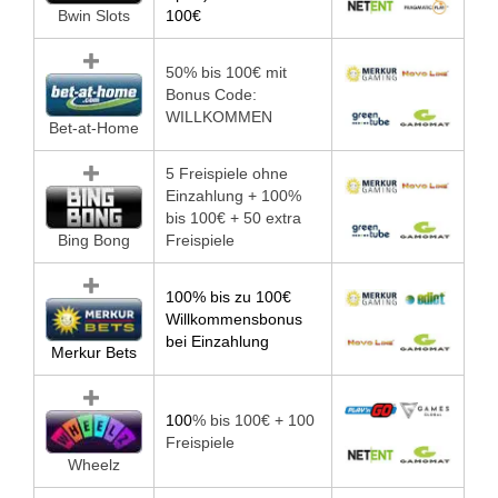
Bwin Slots
100€
50% bis 100€ mit
Bonus Code:
WILLKOMMEN
Bet-at-Home
5 Freispiele ohne
Einzahlung + 100%
bis 100€ + 50 extra
Bing Bong
Freispiele
100% bis zu 100€
Willkommensbonus
bei Einzahlung
Merkur Bets
100
% bis 100€ + 100
Freispiele
Wheelz