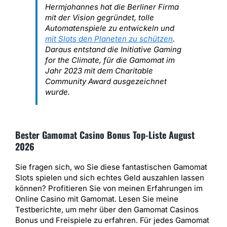
Hermjohannes hat die Berliner Firma
mit der Vision gegründet, tolle
Automatenspiele zu entwickeln und
mit Slots den Planeten zu schützen
.
Daraus entstand die Initiative Gaming
for the Climate, für die Gamomat im
Jahr 2023 mit dem Charitable
Community Award ausgezeichnet
wurde.
Bester Gamomat Casino Bonus Top-Liste August
2026
Sie fragen sich, wo Sie diese fantastischen Gamomat
Slots spielen und sich echtes Geld auszahlen lassen
können? Profitieren Sie von meinen Erfahrungen im
Online Casino mit Gamomat. Lesen Sie meine
Testberichte, um mehr über den Gamomat Casinos
Bonus und Freispiele zu erfahren. Für jedes Gamomat