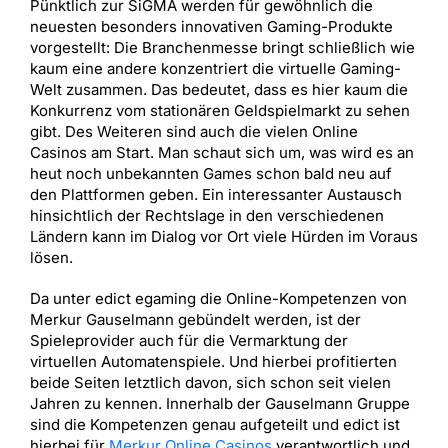
Pünktlich zur SiGMA werden für gewöhnlich die
neuesten besonders innovativen Gaming-Produkte
vorgestellt: Die Branchenmesse bringt schließlich wie
kaum eine andere konzentriert die virtuelle Gaming-
Welt zusammen. Das bedeutet, dass es hier kaum die
Konkurrenz vom stationären Geldspielmarkt zu sehen
gibt. Des Weiteren sind auch die vielen Online
Casinos am Start. Man schaut sich um, was wird es an
heut noch unbekannten Games schon bald neu auf
den Plattformen geben. Ein interessanter Austausch
hinsichtlich der Rechtslage in den verschiedenen
Ländern kann im Dialog vor Ort viele Hürden im Voraus
lösen.
Da unter edict egaming die Online-Kompetenzen von
Merkur Gauselmann gebündelt werden, ist der
Spieleprovider auch für die Vermarktung der
virtuellen Automatenspiele. Und hierbei profitierten
beide Seiten letztlich davon, sich schon seit vielen
Jahren zu kennen. Innerhalb der Gauselmann Gruppe
sind die Kompetenzen genau aufgeteilt und edict ist
hierbei für
Merkur Online Casinos
verantwortlich und