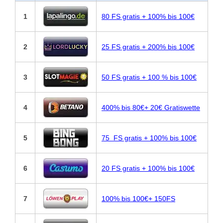
1
80 FS gratis + 100% bis 100€
2
25 FS gratis + 200% bis 100€
3
50 FS gratis + 100 % bis 100€
4
400% bis 80€+ 20€ Gratiswette
5
75 FS gratis + 100% bis 100€
6
20 FS gratis + 100% bis 100€
7
100% bis 100€+ 150FS