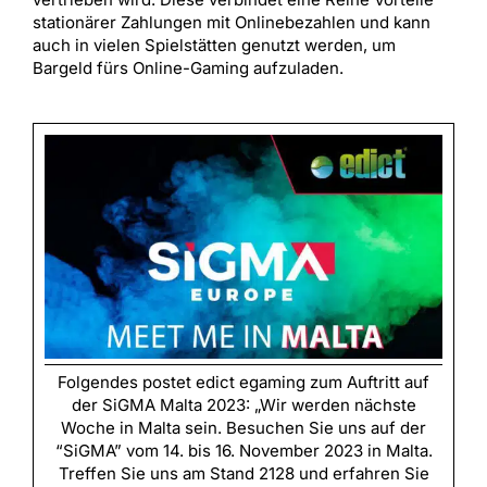
stationärer Zahlungen mit Onlinebezahlen und kann
auch in vielen Spielstätten genutzt werden, um
Bargeld fürs Online-Gaming aufzuladen.
Folgendes postet edict egaming zum Auftritt auf
der SiGMA Malta 2023: „Wir werden nächste
Woche in Malta sein. Besuchen Sie uns auf der
“SiGMA” vom 14. bis 16. November 2023 in Malta.
Treffen Sie uns am Stand 2128 und erfahren Sie