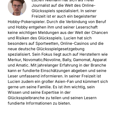
Journalist auf die Welt des Online-
Glücksspiels spezialisiert. In seiner
Freizeit ist er auch ein begeisterter
Hobby-Pokerspieler. Durch die Verbindung von Beruf
und Hobby entgehen ihm und seiner Leserschaft
keine wichtigen Meldungen aus der Welt der Chancen
und Risiken des Glücksspiels. Lucien hat sich
besonders auf Sportwetten, Online-Casinos und die
neue deutsche Glücksspielgesetzgebung
spezialisiert. Sein Fokus liegt auch auf Herstellern wie
Merkur, Novomatic/Novoline, Bally, Gamomat, Apparat
und Amatic. Mit jahrelanger Erfahrung in der Branche
kann er fundierte Einschätzungen abgeben und seine
Leser umfassend informieren. In seiner Freizeit ist
Lucien zudem ein großer Asien-Fan und kümmert sich
gerne um seine Familie. Es ist ihm wichtig, sein
Wissen und seine Expertise in der
Glücksspielbranche zu teilen und seinen Lesern
fundierte Informationen zu bieten.