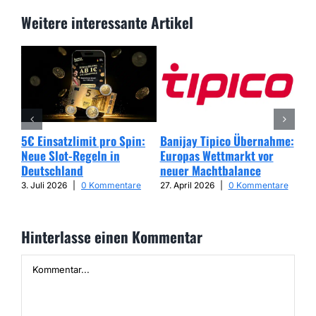
Weitere interessante Artikel
5€ Einsatzlimit pro Spin:
Banijay Tipico Übernahme:
Wer
Neue Slot-Regeln in
Europas Wettmarkt vor
Glü
Deutschland
neuer Machtbalance
har
Cap
3. Juli 2026
|
0 Kommentare
27. April 2026
|
0 Kommentare
25. 
Hinterlasse einen Kommentar
Kommentar