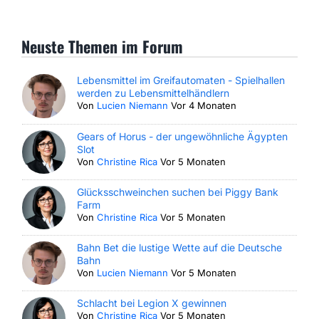
Neuste Themen im Forum
Lebensmittel im Greifautomaten - Spielhallen
werden zu Lebensmittelhändlern
Von
Lucien Niemann
Vor 4 Monaten
Gears of Horus - der ungewöhnliche Ägypten
Slot
Von
Christine Rica
Vor 5 Monaten
Glücksschweinchen suchen bei Piggy Bank
Farm
Von
Christine Rica
Vor 5 Monaten
Bahn Bet die lustige Wette auf die Deutsche
Bahn
Von
Lucien Niemann
Vor 5 Monaten
Schlacht bei Legion X gewinnen
Von
Christine Rica
Vor 5 Monaten