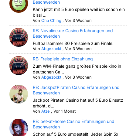
Beschwerden
Kann jetzt mit 5 Euro spielen weil ich schon ein
bissl ...
Von
Cha Ching
,
Vor 3 Wochen
RE: Novoline.de Casino Erfahrungen und
Beschwerden
Fußballsommer 30 Freispiele zum Finale.
Von
Abgezockt
,
Vor 3 Wochen
RE: Freispiele ohne Einzahlung
Zum WM-Finale ganz großes Freispielkino in
deutschen Ca...
Von
Abgezockt
,
Vor 3 Wochen
RE: JackpotPiraten Casino Erfahrungen und
Beschwerden
Jackpot Piraten Casino hat auf 5 Euro Einsatz
erhöht, d...
Von
Atze
,
Vor 1 Monat
RE: bet-at-home Casino Erfahrungen und
Beschwerden
Schon auf 5 Euro umgestellt. Jeder Spin 5x