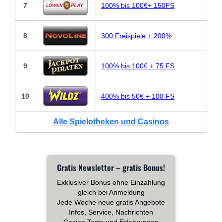
7
100% bis 100€+ 150FS
8
300 Freispiele + 200%
9
100% bis 100€ + 75 FS
10
400% bis 50€ + 100 FS
Alle Spielotheken und Casinos
Gratis Newsletter – gratis Bonus!
Exklusiver Bonus ohne Einzahlung
gleich bei Anmeldung
Jede Woche neue gratis Angebote
Infos, Service, Nachrichten