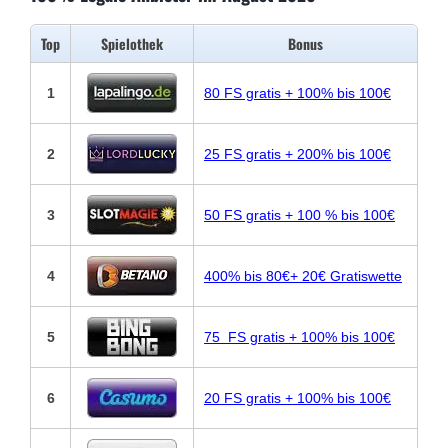
Top
Spielothek
Bonus
1
80 FS gratis + 100% bis 100€
2
25 FS gratis + 200% bis 100€
3
50 FS gratis + 100 % bis 100€
4
400% bis 80€+ 20€ Gratiswette
5
75 FS gratis + 100% bis 100€
6
20 FS gratis + 100% bis 100€