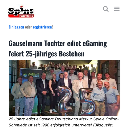
Zum
Inhalt
springen
Einloggen
oder
registrieren
!
Gauselmann Tochter edict eGaming
feiert 25-jähriges Bestehen
25 Jahre edict eGaming: Deutschland Merkur Spiele Online-
Schmiede ist seit 1998 erfolgreich unterwegs! (Bildquelle: