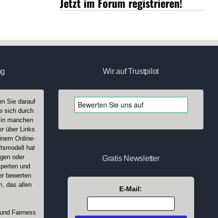
Jetzt im Forum registrieren!
ng
Wir auf Trustpilot
n Sie darauf
e sich durch
n in manchen
er über Links
einem Online-
tsmodell hat
ngen oder
Gratis Newsletter
perten und
er bewerten
, das allen
E-Mail:
 und Fairness