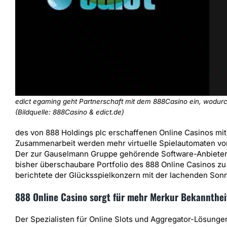
edict egaming geht Partnerschaft mit dem 888Casino ein, wodur
(Bildquelle: 888Casino & edict.de)
des von 888 Holdings plc erschaffenen Online Casinos mit 
Zusammenarbeit werden mehr virtuelle Spielautomaten von
Der zur Gauselmann Gruppe gehörende Software-Anbieter
bisher überschaubare Portfolio des 888 Online Casinos zu 
berichtete der Glücksspielkonzern mit der lachenden Son
888 Online Casino sorgt für mehr Merkur Bekannthei
Der Spezialisten für Online Slots und Aggregator-Lösunge