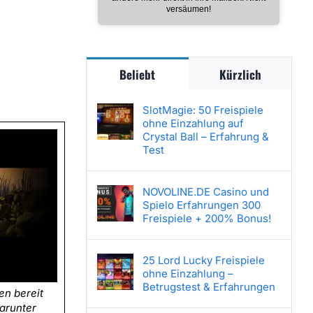
versäumen!
Beliebt
Kürzlich
SlotMagie: 50 Freispiele
ohne Einzahlung auf
Crystal Ball – Erfahrung &
Test
NOVOLINE.DE Casino und
Spielo Erfahrungen 300
Freispiele + 200% Bonus!
25 Lord Lucky Freispiele
ohne Einzahlung –
Betrugstest & Erfahrungen
en bereit
Darunter