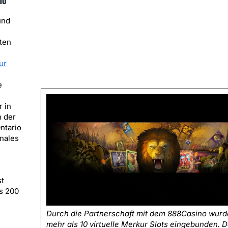
und
rten
ur
u
e
 in
n der
ntario
nales
st
ls 200
Durch die Partnerschaft mit dem 888Casino wurd
mehr als 10 virtuelle Merkur Slots eingebunden. 