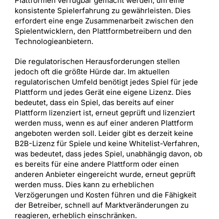
Plattformen verfügbar gemacht werden, um eine
konsistente Spielerfahrung zu gewährleisten. Dies
erfordert eine enge Zusammenarbeit zwischen den
Spielentwicklern, den Plattformbetreibern und den
Technologieanbietern.
Die regulatorischen Herausforderungen stellen
jedoch oft die größte Hürde dar. Im aktuellen
regulatorischen Umfeld benötigt jedes Spiel für jede
Plattform und jedes Gerät eine eigene Lizenz. Dies
bedeutet, dass ein Spiel, das bereits auf einer
Plattform lizenziert ist, erneut geprüft und lizenziert
werden muss, wenn es auf einer anderen Plattform
angeboten werden soll. Leider gibt es derzeit keine
B2B-Lizenz für Spiele und keine Whitelist-Verfahren,
was bedeutet, dass jedes Spiel, unabhängig davon, ob
es bereits für eine andere Plattform oder einen
anderen Anbieter eingereicht wurde, erneut geprüft
werden muss. Dies kann zu erheblichen
Verzögerungen und Kosten führen und die Fähigkeit
der Betreiber, schnell auf Marktveränderungen zu
reagieren, erheblich einschränken.