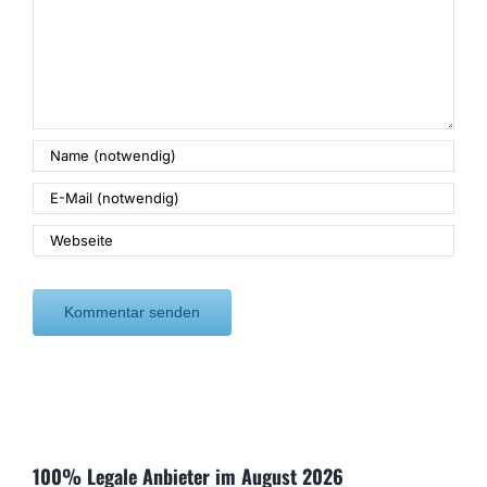
100% Legale Anbieter im August 2026