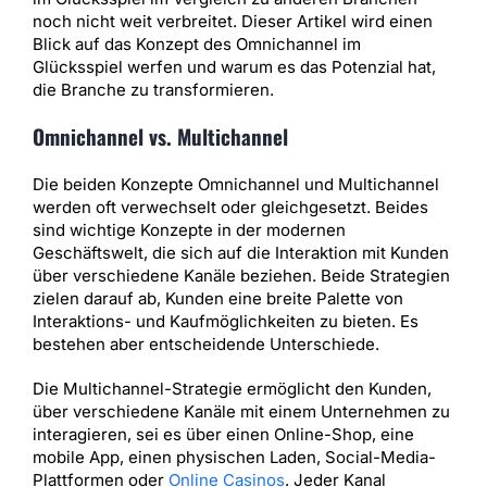
noch nicht weit verbreitet. Dieser Artikel wird einen
Blick auf das Konzept des Omnichannel im
Glücksspiel werfen und warum es das Potenzial hat,
die Branche zu transformieren.
Omnichannel vs. Multichannel
Die beiden Konzepte Omnichannel und Multichannel
werden oft verwechselt oder gleichgesetzt. Beides
sind wichtige Konzepte in der modernen
Geschäftswelt, die sich auf die Interaktion mit Kunden
über verschiedene Kanäle beziehen. Beide Strategien
zielen darauf ab, Kunden eine breite Palette von
Interaktions- und Kaufmöglichkeiten zu bieten. Es
bestehen aber entscheidende Unterschiede.
Die Multichannel-Strategie ermöglicht den Kunden,
über verschiedene Kanäle mit einem Unternehmen zu
interagieren, sei es über einen Online-Shop, eine
mobile App, einen physischen Laden, Social-Media-
Plattformen oder
Online Casinos
. Jeder Kanal