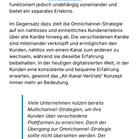
funktioniert jedoch unabhängig voneinander und
bietet ein separates Erlebnis.
Im Gegensatz dazu zielt die Omnichannel-Strategie
auf ein nahtloses und einheitliches Kundenerlebnis
über alle Kanäle hinweg ab. Die verschiedenen Kanäle
sind miteinander verknüpft und ermöglichen den
Kunden, nahtlos von einem Kanal zum anderen zu
wechseln, während sie dieselbe Erfahrung
beibehalten. In der heutigen digitalisierten Welt, in der
Kunden eine konsistente und bequeme Erfahrung
erwarten, gewinnt das „All-Kanal-Vertrieb“ Konzept
immer mehr an Bedeutung.
Viele Unternehmen nutzen bereits
Multichannel-Strategien, um ihre
Kunden über verschiedene
Plattformen zu erreichen. Doch der
Übergang zur Omnichannel-Strategie
sollte nicht übersehen werden. Der