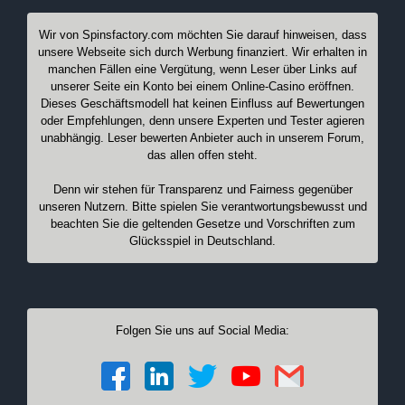
Wir von Spinsfactory.com möchten Sie darauf hinweisen, dass
unsere Webseite sich durch Werbung finanziert. Wir erhalten in
manchen Fällen eine Vergütung, wenn Leser über Links auf
unserer Seite ein Konto bei einem Online-Casino eröffnen.
Dieses Geschäftsmodell hat keinen Einfluss auf Bewertungen
oder Empfehlungen, denn unsere Experten und Tester agieren
unabhängig. Leser bewerten Anbieter auch in unserem Forum,
das allen offen steht.
Denn wir stehen für Transparenz und Fairness gegenüber
unseren Nutzern. Bitte spielen Sie verantwortungsbewusst und
beachten Sie die geltenden Gesetze und Vorschriften zum
Glücksspiel in Deutschland.
Folgen Sie uns auf Social Media: