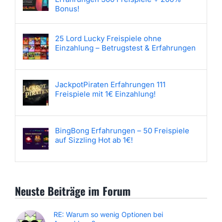
Bonus!
25 Lord Lucky Freispiele ohne
Einzahlung – Betrugstest & Erfahrungen
JackpotPiraten Erfahrungen 111
Freispiele mit 1€ Einzahlung!
BingBong Erfahrungen – 50 Freispiele
auf Sizzling Hot ab 1€!
Neuste Beiträge im Forum
RE: Warum so wenig Optionen bei