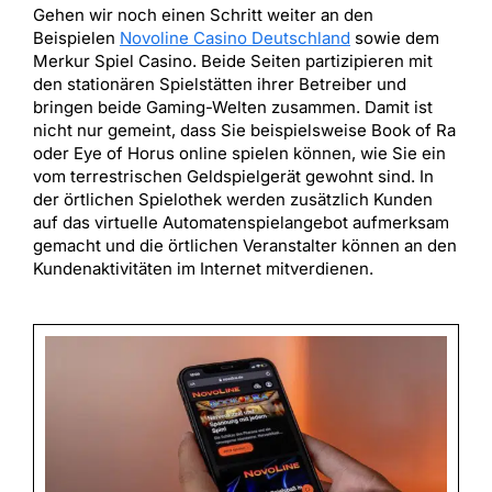
Gehen wir noch einen Schritt weiter an den
Beispielen
Novoline Casino Deutschland
sowie dem
Merkur Spiel Casino. Beide Seiten partizipieren mit
den stationären Spielstätten ihrer Betreiber und
bringen beide Gaming-Welten zusammen. Damit ist
nicht nur gemeint, dass Sie beispielsweise Book of Ra
oder Eye of Horus online spielen können, wie Sie ein
vom terrestrischen Geldspielgerät gewohnt sind. In
der örtlichen Spielothek werden zusätzlich Kunden
auf das virtuelle Automatenspielangebot aufmerksam
gemacht und die örtlichen Veranstalter können an den
Kundenaktivitäten im Internet mitverdienen.