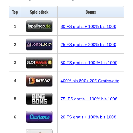
Top
Spielothek
Bonus
1
80 FS gratis + 100% bis 100€
2
25 FS gratis + 200% bis 100€
3
50 FS gratis + 100 % bis 100€
4
400% bis 80€+ 20€ Gratiswette
5
75 FS gratis + 100% bis 100€
6
20 FS gratis + 100% bis 100€