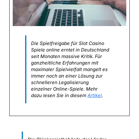
Die Spielfreigabe für Slot Casino
Spiele online erntet in Deutschland
seit Monaten massive Kritik. Für
ganzheitliche Erfahrungen mit
maximaler Spielvielfalt mangelt es
immer noch an einer Lösung zur
schnelleren Legalisierung
einzelner Online-Spiele. Mehr
dazu lesen Sie in diesem
Artikel
.