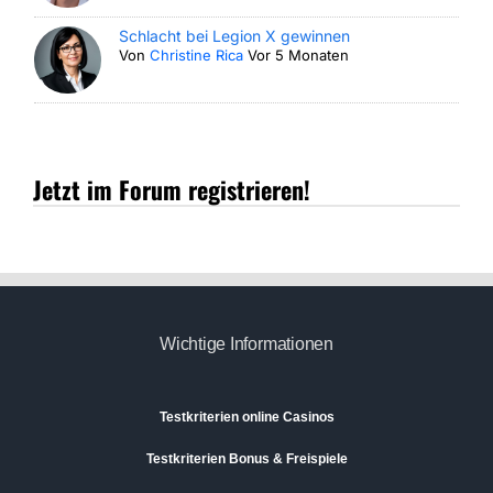
Schlacht bei Legion X gewinnen
Von
Christine Rica
Vor 5 Monaten
Jetzt im Forum registrieren!
Wichtige Informationen
Testkriterien online Casinos
Testkriterien Bonus & Freispiele