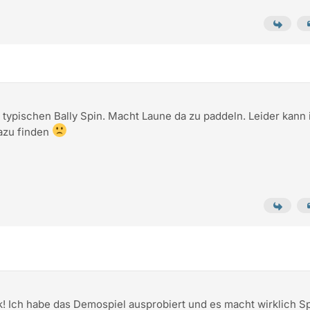
typischen Bally Spin. Macht Laune da zu paddeln. Leider kann 
dazu finden
 Ich habe das Demospiel ausprobiert und es macht wirklich S