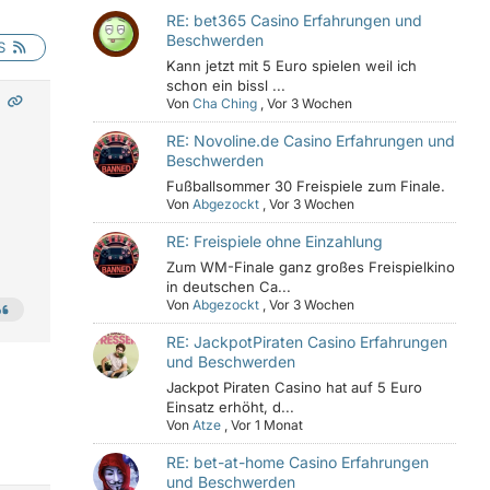
RE: bet365 Casino Erfahrungen und
Beschwerden
S
Kann jetzt mit 5 Euro spielen weil ich
schon ein bissl ...
Von
Cha Ching
,
Vor 3 Wochen
RE: Novoline.de Casino Erfahrungen und
Beschwerden
Fußballsommer 30 Freispiele zum Finale.
Von
Abgezockt
,
Vor 3 Wochen
RE: Freispiele ohne Einzahlung
Zum WM-Finale ganz großes Freispielkino
in deutschen Ca...
Von
Abgezockt
,
Vor 3 Wochen
RE: JackpotPiraten Casino Erfahrungen
und Beschwerden
Jackpot Piraten Casino hat auf 5 Euro
Einsatz erhöht, d...
Von
Atze
,
Vor 1 Monat
RE: bet-at-home Casino Erfahrungen
und Beschwerden