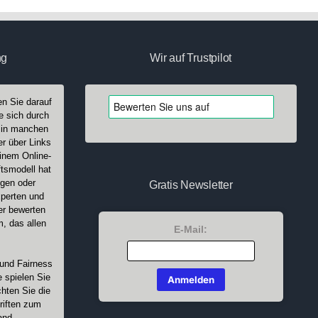
ng
Wir auf Trustpilot
n Sie darauf
e sich durch
n in manchen
er über Links
einem Online-
tsmodell hat
ngen oder
Gratis Newsletter
perten und
er bewerten
, das allen
E-Mail:
 und Fairness
 spielen Sie
hten Sie die
riften zum
and.