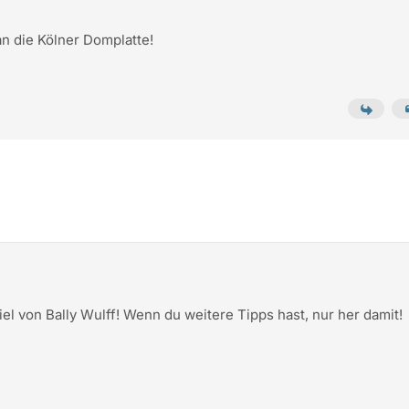
an die Kölner Domplatte!
el von Bally Wulff! Wenn du weitere Tipps hast, nur her damit!