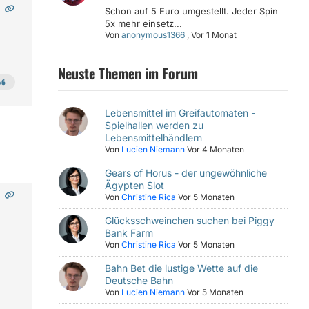
Schon auf 5 Euro umgestellt. Jeder Spin
5x mehr einsetz...
Von
anonymous1366
,
Vor 1 Monat
Neuste Themen im Forum
Lebensmittel im Greifautomaten -
Spielhallen werden zu
Lebensmittelhändlern
Von
Lucien Niemann
Vor 4 Monaten
Gears of Horus - der ungewöhnliche
Ägypten Slot
Von
Christine Rica
Vor 5 Monaten
Glücksschweinchen suchen bei Piggy
Bank Farm
Von
Christine Rica
Vor 5 Monaten
Bahn Bet die lustige Wette auf die
Deutsche Bahn
Von
Lucien Niemann
Vor 5 Monaten