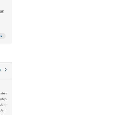
ran
ma
naten
naten
 Jahr
 Jahr