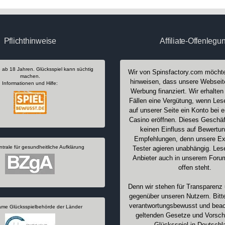
Pflichthinweise
Affiliate-Offenlegu
e ab 18 Jahren. Glücksspiel kann süchtig
Wir von Spinsfactory.com möchte
machen.
hinweisen, dass unsere Webseit
Informationen und Hilfe:
Werbung finanziert. Wir erhalte
Fällen eine Vergütung, wenn Les
auf unserer Seite ein Konto bei 
Casino eröffnen. Dieses Geschäf
keinen Einfluss auf Bewertu
Empfehlungen, denn unsere Ex
rale für gesundheitliche Aufklärung
Tester agieren unabhängig. Les
Anbieter auch in unserem Forum
offen steht.
Denn wir stehen für Transparenz
gegenüber unseren Nutzern. Bitte
verantwortungsbewusst und beac
me Glücksspielbehörde der Länder
geltenden Gesetze und Vorsch
Glücksspiel in Deutschl