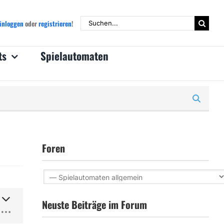
Suche
inloggen
oder
registrieren
!
nach:
ts
Spielautomaten
Foren
Neuste Beiträge im Forum