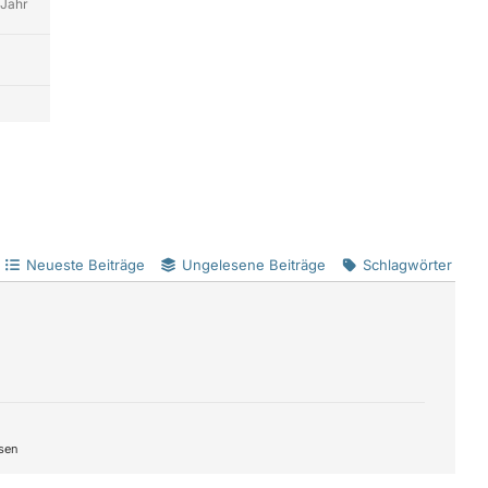
 Jahr
Neueste Beiträge
Ungelesene Beiträge
Schlagwörter
sen