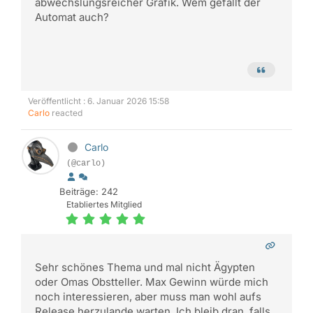
abwechslungsreicher Grafik. Wem gefällt der
Automat auch?
Veröffentlicht : 6. Januar 2026 15:58
Carlo
reacted
Carlo
(@carlo)
Beiträge: 242
Etabliertes Mitglied
Sehr schönes Thema und mal nicht Ägypten
oder Omas Obstteller. Max Gewinn würde mich
noch interessieren, aber muss man wohl aufs
Release herzulande warten. Ich bleib dran, falls