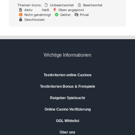
Themen-Icons:
Unbeantwortet
Beantwortet
Aktiv
Heiß
Oben angepinnt
Nicht genehmigt
Gelöst
Privat
Geschlossen
Wichtige Informationen
Testkriterien online Casinos
Testkriterien Bonus & Freispiele
Ratgeber Spielsucht
Online Casino Verifizierung
GGL Whitelist
Über uns