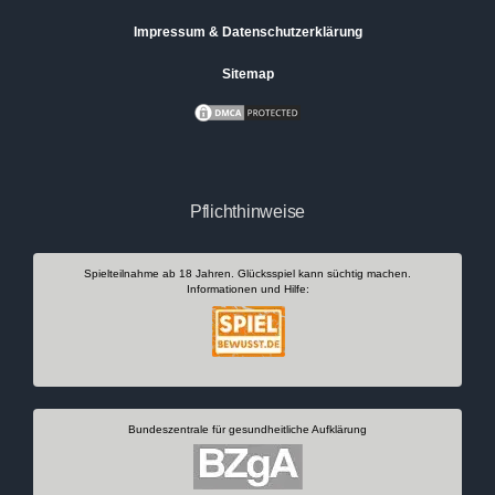
Impressum & Datenschutzerklärung
Sitemap
Pflichthinweise
Spielteilnahme ab 18 Jahren. Glücksspiel kann süchtig machen.
Informationen und Hilfe:
Bundeszentrale für gesundheitliche Aufklärung