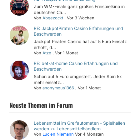
Zum WM-Finale ganz großes Freispielkino in
deutschen Ca...
Von
Abgezockt
,
Vor 3 Wochen
RE: JackpotPiraten Casino Erfahrungen und
Beschwerden
Jackpot Piraten Casino hat auf 5 Euro Einsatz
erhöht, d...
Von
Atze
,
Vor 1 Monat
RE: bet-at-home Casino Erfahrungen und
Beschwerden
Schon auf 5 Euro umgestellt. Jeder Spin 5x
mehr einsetz...
Von
anonymous1366
,
Vor 1 Monat
Neuste Themen im Forum
Lebensmittel im Greifautomaten - Spielhallen
werden zu Lebensmittelhändlern
Von
Lucien Niemann
Vor 4 Monaten