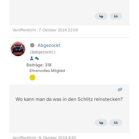
Veröffentlicht : 7. Oktober 2024 22:06
Abgezockt
(@abgezockt)
Beiträge: 318
Ehrenvolles Mitglied
Wo kann man da was in den Schlitz reinstecken?
Veröffentlicht : 8. Oktober 2024 8:45