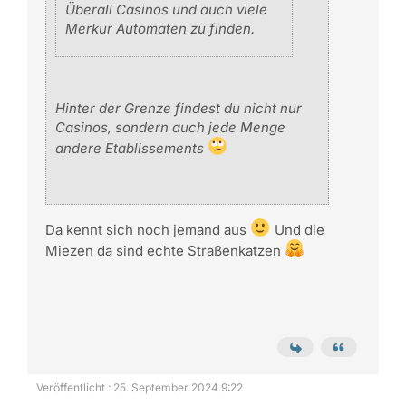
Überall Casinos und auch viele
Merkur Automaten zu finden.
Hinter der Grenze findest du nicht nur
Casinos, sondern auch jede Menge
andere Etablissements
Da kennt sich noch jemand aus
Und die
Miezen da sind echte Straßenkatzen
Veröffentlicht : 25. September 2024 9:22