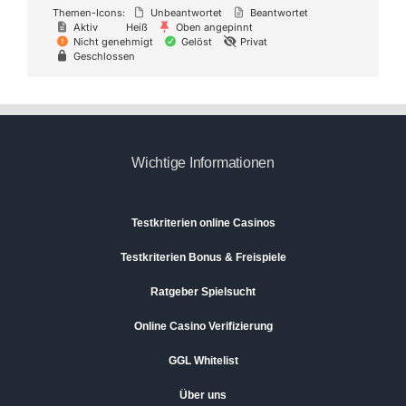
Themen-Icons:
Unbeantwortet
Beantwortet
Aktiv
Heiß
Oben angepinnt
Nicht genehmigt
Gelöst
Privat
Geschlossen
Wichtige Informationen
Testkriterien online Casinos
Testkriterien Bonus & Freispiele
Ratgeber Spielsucht
Online Casino Verifizierung
GGL Whitelist
Über uns