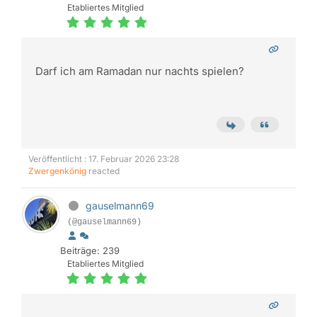
Etabliertes Mitglied
Darf ich am Ramadan nur nachts spielen?
Veröffentlicht : 17. Februar 2026 23:28
Zwergenkönig
reacted
gauselmann69
(@gauselmann69)
Beiträge: 239
Etabliertes Mitglied