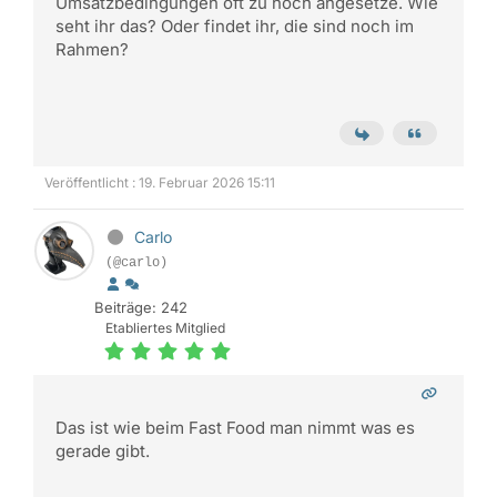
Umsatzbedingungen oft zu hoch angesetze. Wie
seht ihr das? Oder findet ihr, die sind noch im
Rahmen?
Veröffentlicht : 19. Februar 2026 15:11
Carlo
(@carlo)
Beiträge: 242
Etabliertes Mitglied
Das ist wie beim Fast Food man nimmt was es
gerade gibt.