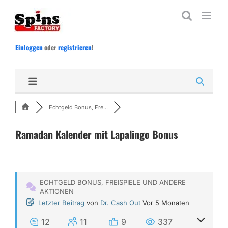
Zum
Inhalt
springen
Einloggen
oder
registrieren
!
Echtgeld Bonus, Fre...
Ramadan Kalender mit Lapalingo Bonus
ECHTGELD BONUS, FREISPIELE UND ANDERE
AKTIONEN
Letzter Beitrag
von
Dr. Cash Out
Vor 5 Monaten
12
11
9
337