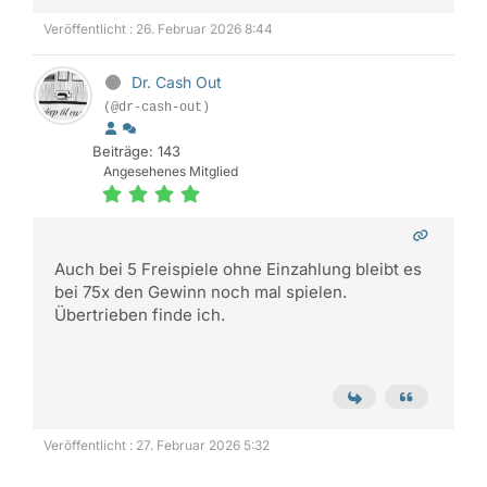
Veröffentlicht : 26. Februar 2026 8:44
Dr. Cash Out
(@dr-cash-out)
Beiträge: 143
Angesehenes Mitglied
Auch bei 5 Freispiele ohne Einzahlung bleibt es
bei 75x den Gewinn noch mal spielen.
Übertrieben finde ich.
Veröffentlicht : 27. Februar 2026 5:32