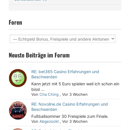
Foren
Neuste Beiträge im Forum
RE: bet365 Casino Erfahrungen und
Beschwerden
Kann jetzt mit 5 Euro spielen weil ich schon ein
bissl ...
Von
Cha Ching
,
Vor 3 Wochen
RE: Novoline.de Casino Erfahrungen und
Beschwerden
Fußballsommer 30 Freispiele zum Finale.
Von
Abgezockt
,
Vor 3 Wochen