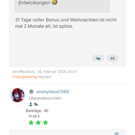
Entwicklungen
31 Tage voller Bonus und Weihnachten ist nicht
mal 2 Monate alt, ist spitze.
Veröffentlicht : 18. Februar 2026 20:47
Zwergenkönig
reacted
anonymous1366
(@anonymous1366)
Beiträge: 45
Profi II