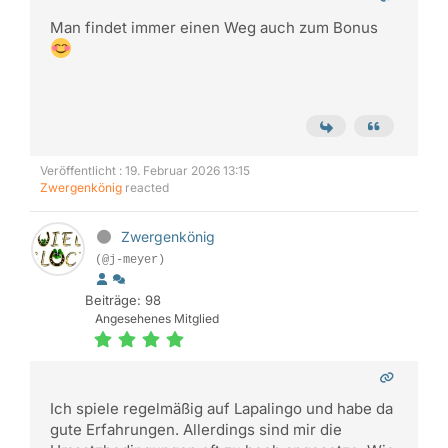
Man findet immer einen Weg auch zum Bonus
Veröffentlicht : 19. Februar 2026 13:15
Zwergenkönig
reacted
Zwergenkönig
(@j-meyer)
Beiträge: 98
Angesehenes Mitglied
Ich spiele regelmäßig auf Lapalingo und habe da
gute Erfahrungen. Allerdings sind mir die