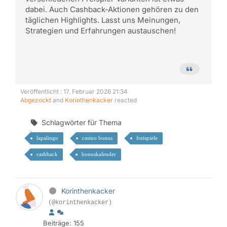
dabei. Auch Cashback-Aktionen gehören zu den
täglichen Highlights.
Lasst uns Meinungen,
Strategien und Erfahrungen austauschen!
Veröffentlicht : 17. Februar 2026 21:34
Abgezockt
and
Korinthenkacker
reacted
Schlagwörter für Thema
lapalingo
casino bonus
freispiele
cashback
bonuskalender
Korinthenkacker
(@korinthenkacker)
Beiträge: 155