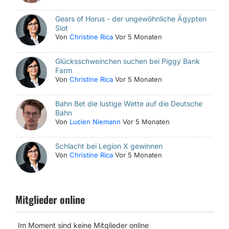
Gears of Horus - der ungewöhnliche Ägypten
Slot
Von
Christine Rica
Vor 5 Monaten
Glücksschweinchen suchen bei Piggy Bank
Farm
Von
Christine Rica
Vor 5 Monaten
Bahn Bet die lustige Wette auf die Deutsche
Bahn
Von
Lucien Niemann
Vor 5 Monaten
Schlacht bei Legion X gewinnen
Von
Christine Rica
Vor 5 Monaten
Mitglieder online
Im Moment sind keine Mitglieder online