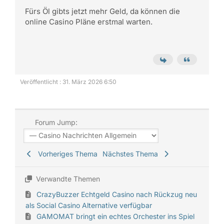
Fürs Öl gibts jetzt mehr Geld, da können die
online Casino Pläne erstmal warten.
Veröffentlicht : 31. März 2026 6:50
Forum Jump:
Vorheriges Thema
Nächstes Thema
Verwandte Themen
CrazyBuzzer Echtgeld Casino nach Rückzug neu
als Social Casino Alternative verfügbar
GAMOMAT bringt ein echtes Orchester ins Spiel