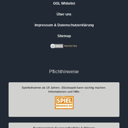
GGL Whitelist
Über uns
Impressum & Datenschutzerklärung
Sitemap
Pflichthinweise
Spielteilnahme ab 18 Jahren. Glücksspiel kann süchtig machen.
Informationen und Hilfe:
Bundeszentrale für gesundheitliche Aufklärung