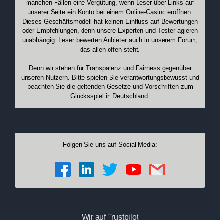
manchen Fällen eine Vergütung, wenn Leser über Links auf
unserer Seite ein Konto bei einem Online-Casino eröffnen.
Dieses Geschäftsmodell hat keinen Einfluss auf Bewertungen
oder Empfehlungen, denn unsere Experten und Tester agieren
unabhängig. Leser bewerten Anbieter auch in unserem Forum,
das allen offen steht.
Denn wir stehen für Transparenz und Fairness gegenüber
unseren Nutzern. Bitte spielen Sie verantwortungsbewusst und
beachten Sie die geltenden Gesetze und Vorschriften zum
Glücksspiel in Deutschland.
Folgen Sie uns auf Social Media:
Wir auf Trustpilot