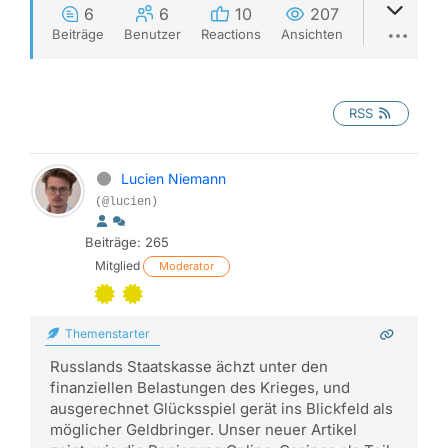
6
6
10
207
Beiträge
Benutzer
Reactions
Ansichten
RSS
Lucien Niemann
(@lucien)
Beiträge: 265
Mitglied
Moderator
Themenstarter
Russlands Staatskasse ächzt unter den
finanziellen Belastungen des Krieges, und
ausgerechnet Glücksspiel gerät ins Blickfeld als
möglicher Geldbringer. Unser neuer Artikel