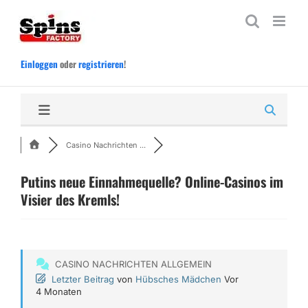
Zum
Inhalt
springen
Einloggen
oder
registrieren
!
Casino Nachrichten ...
Putins neue Einnahmequelle? Online-Casinos im
Visier des Kremls!
CASINO NACHRICHTEN ALLGEMEIN
Letzter Beitrag
von
Hübsches Mädchen
Vor
4 Monaten