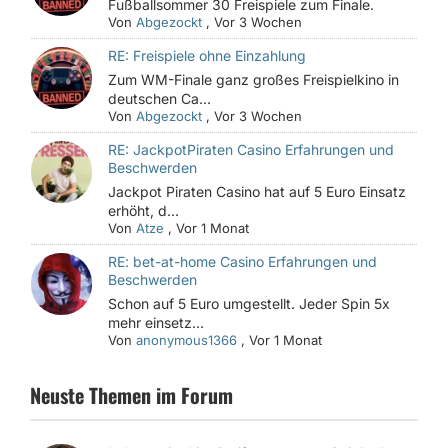
Fußballsommer 30 Freispiele zum Finale.
Von
Abgezockt
,
Vor 3 Wochen
RE: Freispiele ohne Einzahlung
Zum WM-Finale ganz großes Freispielkino in
deutschen Ca...
Von
Abgezockt
,
Vor 3 Wochen
RE: JackpotPiraten Casino Erfahrungen und
Beschwerden
Jackpot Piraten Casino hat auf 5 Euro Einsatz
erhöht, d...
Von
Atze
,
Vor 1 Monat
RE: bet-at-home Casino Erfahrungen und
Beschwerden
Schon auf 5 Euro umgestellt. Jeder Spin 5x
mehr einsetz...
Von
anonymous1366
,
Vor 1 Monat
Neuste Themen im Forum