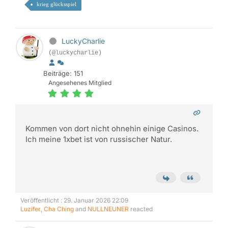
krieg glücksspiel
LuckyCharlie
(@luckycharlie)
Beiträge: 151
Angesehenes Mitglied
Kommen von dort nicht ohnehin einige Casinos.
Ich meine 1xbet ist von russischer Natur.
Veröffentlicht : 29. Januar 2026 22:09
Luzifer
,
Cha Ching
and
NULLNEUNER
reacted