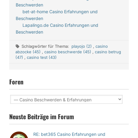
Beschwerden
bet-at-home Casino Erfahrungen und
Beschwerden
Lapalingo.de Casino Erfahrungen und
Beschwerden
Schlagwörter für Thema:
playojo (2)
,
casino
abzocke (45)
,
casino beschwerde (45)
,
casino betrug
(47)
,
casino test (43)
Foren
Neuste Beiträge im Forum
RE: bet365 Casino Erfahrungen und