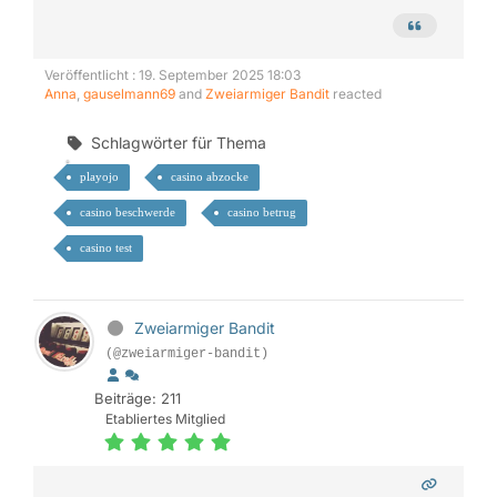
Veröffentlicht : 19. September 2025 18:03
Anna
,
gauselmann69
and
Zweiarmiger Bandit
reacted
Schlagwörter für Thema
playojo
casino abzocke
casino beschwerde
casino betrug
casino test
Zweiarmiger Bandit
(@zweiarmiger-bandit)
Beiträge: 211
Etabliertes Mitglied