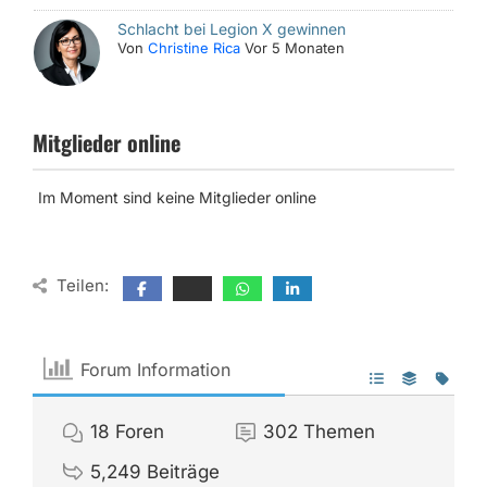
Schlacht bei Legion X gewinnen
Von
Christine Rica
Vor 5 Monaten
Mitglieder online
Im Moment sind keine Mitglieder online
Teilen:
Forum Information
18
Foren
302
Themen
5,249
Beiträge