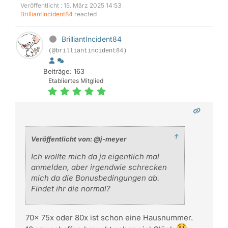
Veröffentlicht : 15. März 2025 14:53
BrilliantIncident84
reacted
BrilliantIncident84
(@brilliantincident84)
Beiträge: 163
Etabliertes Mitglied
↑
Veröffentlicht von: @j-meyer
Ich wollte mich da ja eigentlich mal
anmelden, aber irgendwie schrecken
mich da die Bonusbedingungen ab.
Findet ihr die normal?
70x 75x oder 80x ist schon eine Hausnummer.