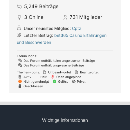
5,249
Beiträge
3
Online
731
Mitglieder
Unser neuestes Mitglied:
Cptz
Letzter Beitrag:
bet365 Casino Erfahrungen
und Beschwerden
Forum Icons:
Das Forum enthält keine ungelesenen Beiträge
Das Forum enthält ungelesene Beiträge
Themen-Icons:
Unbeantwortet
Beantwortet
Aktiv
Heiß
Oben angepinnt
Nicht genehmigt
Gelöst
Privat
Geschlossen
Wichtige Informationen