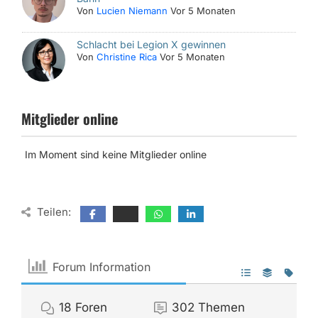
Von
Lucien Niemann
Vor 5 Monaten
Schlacht bei Legion X gewinnen
Von
Christine Rica
Vor 5 Monaten
Mitglieder online
Im Moment sind keine Mitglieder online
Teilen:
Forum Information
18
Foren
302
Themen