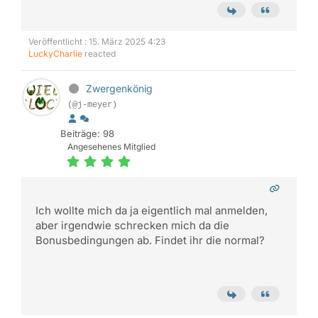
Veröffentlicht : 15. März 2025 4:23
LuckyCharlie
reacted
Zwergenkönig
(@j-meyer)
Beiträge: 98
Angesehenes Mitglied
Ich wollte mich da ja eigentlich mal anmelden,
aber irgendwie schrecken mich da die
Bonusbedingungen ab. Findet ihr die normal?