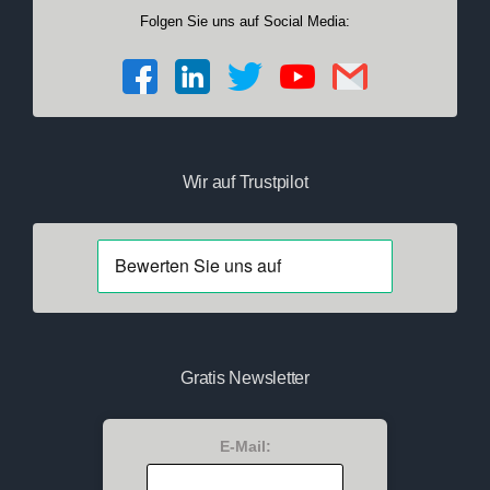
Folgen Sie uns auf Social Media:
Wir auf Trustpilot
Gratis Newsletter
E-Mail: