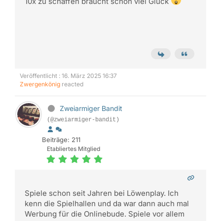
10x zu schaffen braucht schon viel Glück
Veröffentlicht : 16. März 2025 16:37
Zwergenkönig
reacted
Zweiarmiger Bandit
(@zweiarmiger-bandit)
Beiträge: 211
Etabliertes Mitglied
Spiele schon seit Jahren bei Löwenplay. Ich
kenn die Spielhallen und da war dann auch mal
Werbung für die Onlinebude. Spiele vor allem