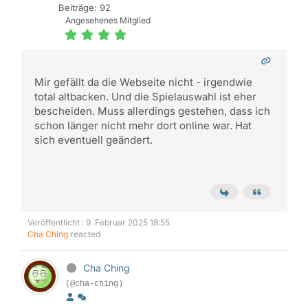
Beiträge: 92
Angesehenes Mitglied
Mir gefällt da die Webseite nicht - irgendwie
total altbacken. Und die Spielauswahl ist eher
bescheiden. Muss allerdings gestehen, dass ich
schon länger nicht mehr dort online war. Hat
sich eventuell geändert.
Veröffentlicht : 9. Februar 2025 18:55
Cha Ching
reacted
Cha Ching
(@cha-ching)