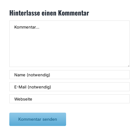
Hinterlasse einen Kommentar
Kommentar