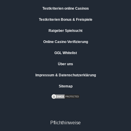
Testkriterien online Casinos
Testkriterien Bonus & Freispiele
Ratgeber Spielsucht
Online Casino Verifizierung
GGL Whitelist
Über uns
Impressum & Datenschutzerklärung
Sitemap
Pflichthinweise