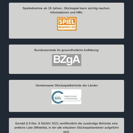
Spielteilnahme ab 18 Jahren. Glücksspiel kann süchtig machen.
Informationen und Hilfe:
Bundeszentrale für gesundheitliche Aufklärung
Gemeinsame Glücksspielbehörde der Länder
Gemäß § 9 Abs. 8 GlüStV 2021 veröffentlicht die zuständige Behörde eine
amtliche Liste (Whitelist), in der alle erlaubten Glücksspielanbieter aufgeführt
sind.