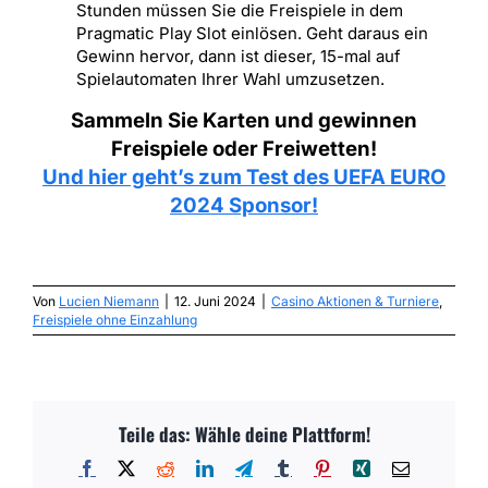
Stunden müssen Sie die Freispiele in dem
Pragmatic Play Slot einlösen. Geht daraus ein
Gewinn hervor, dann ist dieser, 15-mal auf
Spielautomaten Ihrer Wahl umzusetzen.
Sammeln Sie Karten und gewinnen
Freispiele oder Freiwetten!
Und hier geht’s zum Test des UEFA EURO
2024 Sponsor!
Von
Lucien Niemann
|
12. Juni 2024
|
Casino Aktionen & Turniere
,
Freispiele ohne Einzahlung
Teile das: Wähle deine Plattform!
Facebook
X
Reddit
LinkedIn
Telegram
Tumblr
Pinterest
Xing
E-
Mail