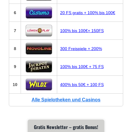
6
20 FS gratis + 100% bis 100€
7
100% bis 100€+ 150FS
8
300 Freispiele + 200%
9
100% bis 100€ + 75 FS
10
400% bis 50€ + 100 FS
Alle Spielotheken und Casinos
Gratis Newsletter – gratis Bonus!