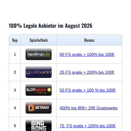
100% Legale Anbieter im August 2026
Top
Spielothek
Bonus
1
80 FS gratis + 100% bis 100€
2
25 FS gratis + 200% bis 100€
3
50 FS gratis + 100 % bis 100€
4
400% bis 80€+ 20€ Gratiswette
5
75 FS gratis + 100% bis 100€