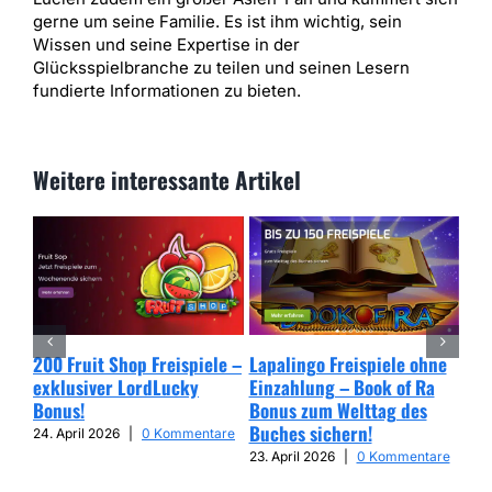
gerne um seine Familie. Es ist ihm wichtig, sein
Wissen und seine Expertise in der
Glücksspielbranche zu teilen und seinen Lesern
fundierte Informationen zu bieten.
Weitere interessante Artikel
200 Fruit Shop Freispiele –
Lapalingo Freispiele ohne
Net
exklusiver LordLucky
Einzahlung – Book of Ra
fun
Bonus!
Bonus zum Welttag des
Daz
Buches sichern!
24. April 2026
|
0 Kommentare
19. 
23. April 2026
|
0 Kommentare