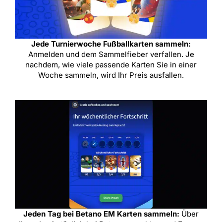
Jede Turnierwoche Fußballkarten sammeln:
Anmelden und dem Sammelfieber verfallen. Je
nachdem, wie viele passende Karten Sie in einer
Woche sammeln, wird Ihr Preis ausfallen.
Jeden Tag bei Betano EM Karten sammeln:
Über