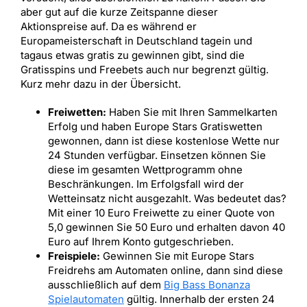
aber gut auf die kurze Zeitspanne dieser
Aktionspreise auf. Da es während er
Europameisterschaft in Deutschland tagein und
tagaus etwas gratis zu gewinnen gibt, sind die
Gratisspins und Freebets auch nur begrenzt gültig.
Kurz mehr dazu in der Übersicht.
Freiwetten:
Haben Sie mit Ihren Sammelkarten
Erfolg und haben Europe Stars Gratiswetten
gewonnen, dann ist diese kostenlose Wette nur
24 Stunden verfügbar. Einsetzen können Sie
diese im gesamten Wettprogramm ohne
Beschränkungen. Im Erfolgsfall wird der
Wetteinsatz nicht ausgezahlt. Was bedeutet das?
Mit einer 10 Euro Freiwette zu einer Quote von
5,0 gewinnen Sie 50 Euro und erhalten davon 40
Euro auf Ihrem Konto gutgeschrieben.
Freispiele:
Gewinnen Sie mit Europe Stars
Freidrehs am Automaten online, dann sind diese
ausschließlich auf dem
Big Bass Bonanza
Spielautomaten
gültig. Innerhalb der ersten 24