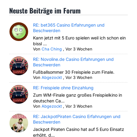
Neuste Beiträge im Forum
RE: bet365 Casino Erfahrungen und
Beschwerden
Kann jetzt mit 5 Euro spielen weil ich schon ein
bissl ...
Von
Cha Ching
,
Vor 3 Wochen
RE: Novoline.de Casino Erfahrungen und
Beschwerden
Fußballsommer 30 Freispiele zum Finale.
Von
Abgezockt
,
Vor 3 Wochen
RE: Freispiele ohne Einzahlung
Zum WM-Finale ganz großes Freispielkino in
deutschen Ca...
Von
Abgezockt
,
Vor 3 Wochen
RE: JackpotPiraten Casino Erfahrungen und
Beschwerden
Jackpot Piraten Casino hat auf 5 Euro Einsatz
erhöht, d...