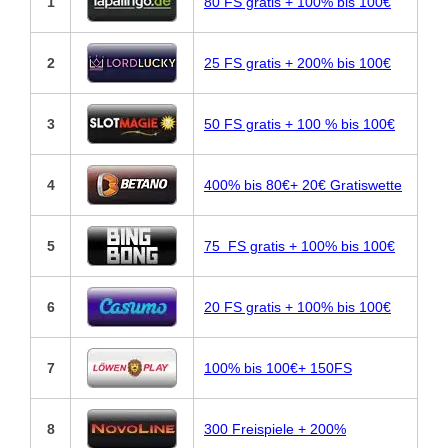
1
80 FS gratis + 100% bis 100€
2
25 FS gratis + 200% bis 100€
3
50 FS gratis + 100 % bis 100€
4
400% bis 80€+ 20€ Gratiswette
5
75 FS gratis + 100% bis 100€
6
20 FS gratis + 100% bis 100€
7
100% bis 100€+ 150FS
8
300 Freispiele + 200%