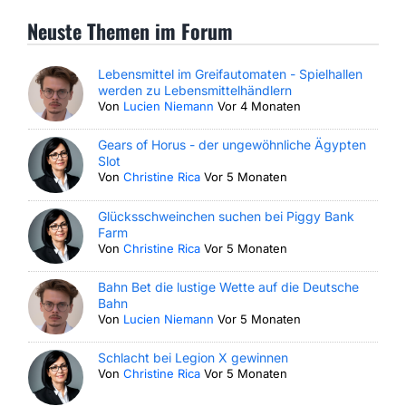
Neuste Themen im Forum
Lebensmittel im Greifautomaten - Spielhallen
werden zu Lebensmittelhändlern
Von
Lucien Niemann
Vor 4 Monaten
Gears of Horus - der ungewöhnliche Ägypten
Slot
Von
Christine Rica
Vor 5 Monaten
Glücksschweinchen suchen bei Piggy Bank
Farm
Von
Christine Rica
Vor 5 Monaten
Bahn Bet die lustige Wette auf die Deutsche
Bahn
Von
Lucien Niemann
Vor 5 Monaten
Schlacht bei Legion X gewinnen
Von
Christine Rica
Vor 5 Monaten