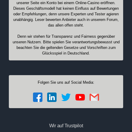
unserer Seite ein Konto bei einem Online-Casino eröffnen.
Dieses Geschäftsmodell hat keinen Einfluss auf Bewertungen
oder Empfehlungen, denn unsere Experten und Tester agieren
unabhängig. Leser bewerten Anbieter auch in unserem Forum,
das allen offen steht.
Denn wir stehen für Transparenz und Fairness gegenüber
unseren Nutzern. Bitte spielen Sie verantwortungsbewusst und
beachten Sie die geltenden Gesetze und Vorschriften zum
Glücksspiel in Deutschland.
Folgen Sie uns auf Social Media:
Wir auf Trustpilot