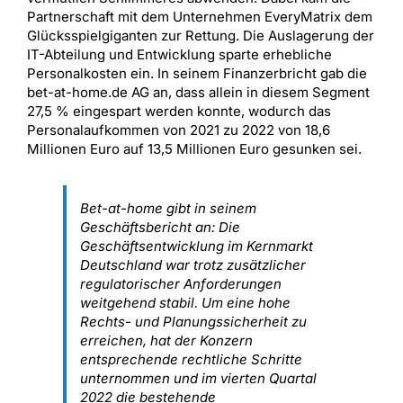
Partnerschaft mit dem Unternehmen EveryMatrix dem
Glücksspielgiganten zur Rettung. Die Auslagerung der
IT-Abteilung und Entwicklung sparte erhebliche
Personalkosten ein. In seinem Finanzerbricht gab die
bet-at-home.de AG an, dass allein in diesem Segment
27,5 % eingespart werden konnte, wodurch das
Personalaufkommen von 2021 zu 2022 von 18,6
Millionen Euro auf 13,5 Millionen Euro gesunken sei.
Bet-at-home gibt in seinem
Geschäftsbericht an: Die
Geschäftsentwicklung im Kernmarkt
Deutschland war trotz zusätzlicher
regulatorischer Anforderungen
weitgehend stabil. Um eine hohe
Rechts- und Planungssicherheit zu
erreichen, hat der Konzern
entsprechende rechtliche Schritte
unternommen und im vierten Quartal
2022 die bestehende