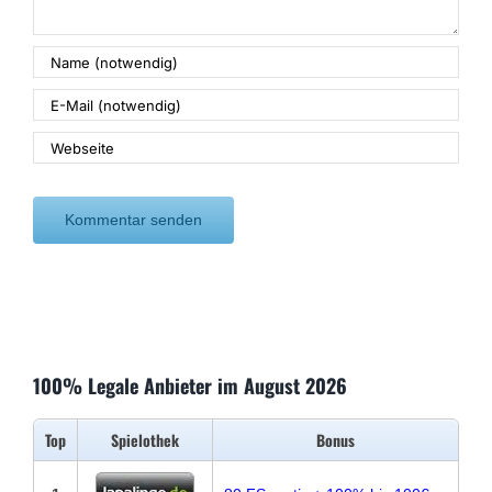
100% Legale Anbieter im August 2026
Top
Spielothek
Bonus