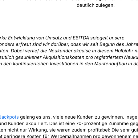
deutlich zulegen.
arke Entwicklung von Umsatz und EBITDA spiegelt unsere
nders erfreut sind wir darüber, dass wir seit Beginn des Jahr
ten. Dabei verlief die Neukundenakquise in diesem Halbjahr n
eutlich gesunkener Akquisitionskosten pro registriertem Neuk
on den kontinuierlichen Investitionen in den Markenaufbau in d
 Jackpots
gelang es uns, viele neue Kunden zu gewinnen. Insg
und Kunden akquiriert. Das ist eine 70-prozentige Zunahme g
en nicht nur Wirkung, sie waren zudem profitabel: Die sehr gu
zent geringere Kosten für Werbemaßnahmen pro gewonnenem n