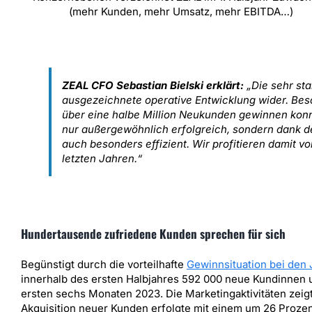
(mehr Kunden, mehr Umsatz, mehr EBITDA…)
ZEAL CFO Sebastian Bielski erklärt:
„Die sehr st
ausgezeichnete operative Entwicklung wider. Beso
über eine halbe Million Neukunden gewinnen konn
nur außergewöhnlich erfolgreich, sondern dank d
auch besonders effizient. Wir profitieren damit v
letzten Jahren.“
Hundertausende zufriedene Kunden sprechen für sich
Begünstigt durch die vorteilhafte
Gewinnsituation bei den
innerhalb des ersten Halbjahres 592 000 neue Kundinnen 
ersten sechs Monaten 2023. Die Marketingaktivitäten zeigt
Akquisition neuer Kunden erfolgte mit einem um 26 Pro