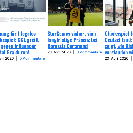
ung für Illegales
StarGames sichert sich
Glücksspiel 
ksspiel: GGL greift
langfristige Präsenz bei
Deutschland:
 gegen Influencer
Borussia Dortmund
zeigt, wie Ris
tal Bra durch!
verstanden w
23. April 2026
|
0 Kommentare
pril 2026
|
0 Kommentare
20. April 2026
|