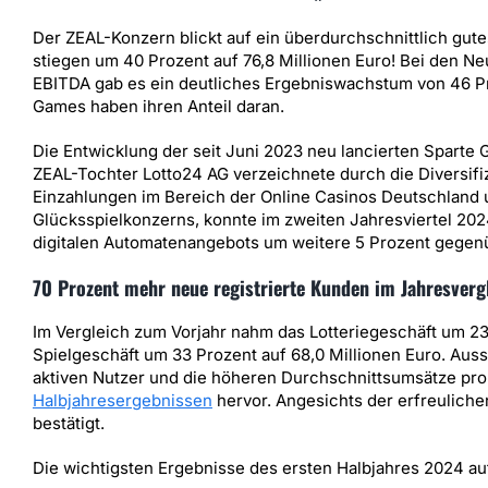
Der ZEAL-Konzern blickt auf ein überdurchschnittlich gute
stiegen um 40 Prozent auf 76,8 Millionen Euro! Bei den N
EBITDA gab es ein deutliches Ergebniswachstum von 46 Pr
Games haben ihren Anteil daran.
Die Entwicklung der seit Juni 2023 neu lancierten Sparte
ZEAL-Tochter Lotto24 AG verzeichnete durch die Diversifi
Einzahlungen im Bereich der Online Casinos Deutschland 
Glücksspielkonzerns, konnte im zweiten Jahresviertel 20
digitalen Automatenangebots um weitere 5 Prozent gegen
70 Prozent mehr neue registrierte Kunden im Jahresverg
Im Vergleich zum Vorjahr nahm das Lotteriegeschäft um 23 
Spielgeschäft um 33 Prozent auf 68,0 Millionen Euro. Aus
aktiven Nutzer und die höheren Durchschnittsumsätze pro 
Halbjahresergebnissen
hervor. Angesichts der erfreuliche
bestätigt.
Die wichtigsten Ergebnisse des ersten Halbjahres 2024 auf