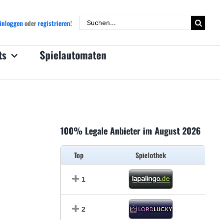
Suche
inloggen
oder
registrieren
!
nach:
ts
Spielautomaten
100% Legale Anbieter im August 2026
Top
Spielothek
1
2