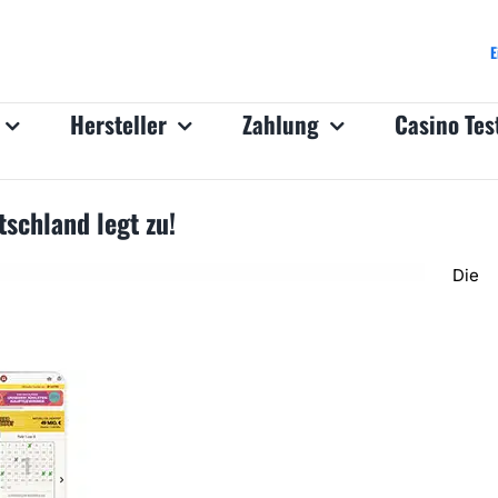
E
Hersteller
Zahlung
Casino Tes
schland legt zu!
Die