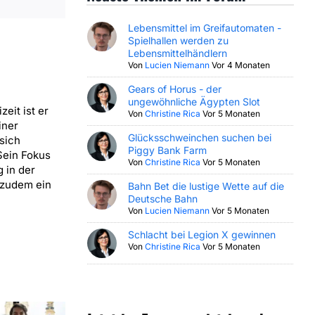
Mail
Lebensmittel im Greifautomaten -
Spielhallen werden zu
Lebensmittelhändlern
Von
Lucien Niemann
Vor 4 Monaten
Gears of Horus - der
ungewöhnliche Ägypten Slot
zeit ist er
Von
Christine Rica
Vor 5 Monaten
iner
Glücksschweinchen suchen bei
sich
Piggy Bank Farm
Sein Fokus
Von
Christine Rica
Vor 5 Monaten
 in der
 zudem ein
Bahn Bet die lustige Wette auf die
Deutsche Bahn
Von
Lucien Niemann
Vor 5 Monaten
Schlacht bei Legion X gewinnen
Von
Christine Rica
Vor 5 Monaten