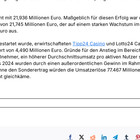
t mit 21,936 Millionen Euro. Maßgeblich für diesen Erfolg war 
on 21,745 Millionen Euro, der auf einem starken Wachstum im
uro aus.
estartet wurde, erwirtschafteten
Tipp24 Casino
und Lotto24 Ca
 von 4,490 Millionen Euro. Gründe für den Anstieg im Bereich
eilnehmer, ein höherer Durchschnittsumsatz pro aktiven Nutzer
ls 2024 wurden durch einen außerordentlichen Gewinn im Rah
hne den Sonderertrag würden die Umsatzerlöse 77.467 Million
t gleichkäme.
Facebook
X
Reddit
LinkedIn
Telegram
Tumb