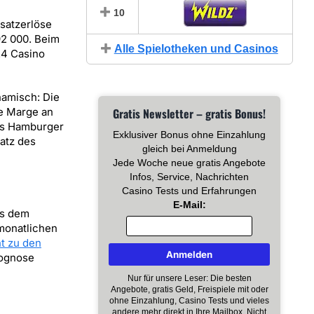
10
msatzerlöse
92 000. Beim
Alle Spielotheken und Casinos
4 Casino
namisch: Die
ie Marge an
Gratis Newsletter – gratis Bonus!
des Hamburger
Exklusiver Bonus ohne Einzahlung
atz des
gleich bei Anmeldung
Jede Woche neue gratis Angebote
Infos, Service, Nachrichten
Casino Tests und Erfahrungen
E-Mail:
us dem
 monatlichen
t zu den
rognose
Nur für unsere Leser: Die besten
Angebote, gratis Geld, Freispiele mit oder
ohne Einzahlung, Casino Tests und vieles
andere mehr direkt in Ihre Mailbox. Nicht