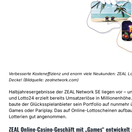
Verbesserte Kosteneffizienz und enorm viele Neukunden: ZEAL L
Decke! (Bildquelle: zealnetwork.com)
Halbjahresergebnisse der ZEAL Network SE liegen vor – und
und Lotto24 erzielt bereits Umsatzerlöse in Millionenhöh
baute der Glücksspielanbieter sein Portfolio auf nunmehr 
Games oder Pariplay. Das auf Online-Lottoscheinen aufb
Lotterien gut angenommen.
ZEAL Online-Casino-Geschäft mit „Games“ entwickelt 