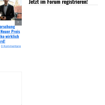
Jetzt im Forum registrieren!
Forschung
EuGH Online Glücksspiel
GAMOMAT Digital
 Neuer Preis
Urteil sorgt für Klarheit
Champion 2026: Hattr
iko wirklich
bei Rückerstattungen!
unterstreicht digitale
ird!
Dominanz!
20. April 2026
|
0 Kommentare
0 Kommentare
15. April 2026
|
0 Kommen