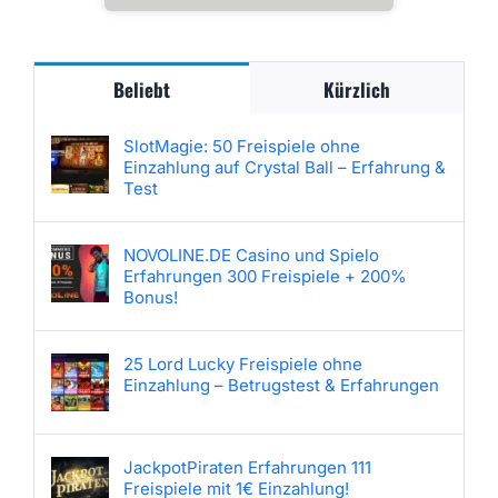
Beliebt
Kürzlich
SlotMagie: 50 Freispiele ohne
Einzahlung auf Crystal Ball – Erfahrung &
Test
NOVOLINE.DE Casino und Spielo
Erfahrungen 300 Freispiele + 200%
Bonus!
25 Lord Lucky Freispiele ohne
Einzahlung – Betrugstest & Erfahrungen
JackpotPiraten Erfahrungen 111
Freispiele mit 1€ Einzahlung!