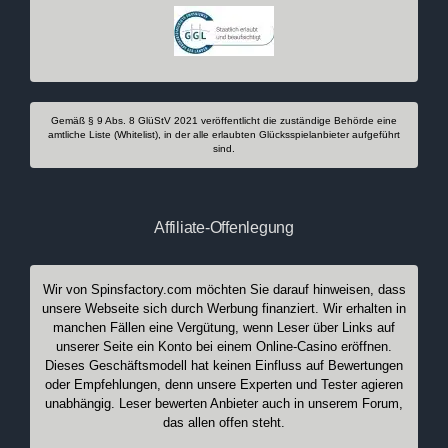
Gemäß § 9 Abs. 8 GlüStV 2021 veröffentlicht die zuständige Behörde eine
amtliche Liste (Whitelist), in der alle erlaubten Glücksspielanbieter aufgeführt
sind.
Affiliate-Offenlegung
Wir von Spinsfactory.com möchten Sie darauf hinweisen, dass
unsere Webseite sich durch Werbung finanziert. Wir erhalten in
manchen Fällen eine Vergütung, wenn Leser über Links auf
unserer Seite ein Konto bei einem Online-Casino eröffnen.
Dieses Geschäftsmodell hat keinen Einfluss auf Bewertungen
oder Empfehlungen, denn unsere Experten und Tester agieren
unabhängig. Leser bewerten Anbieter auch in unserem Forum,
das allen offen steht.