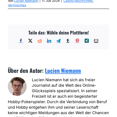
Von
Lucien Niemann
|
11. Juli 2024
|
Casino Nachrichten
,
Vermischtes
Teile das: Wähle deine Plattform!
Facebook
X
Reddit
LinkedIn
Telegram
Tumblr
Pinterest
Xing
E-
Mail
Über den Autor:
Lucien Niemann
Lucien Niemann hat sich als freier
Journalist auf die Welt des Online-
Glücksspiels spezialisiert. In seiner
Freizeit ist er auch ein begeisterter
Hobby-Pokerspieler. Durch die Verbindung von Beruf
und Hobby entgehen ihm und seiner Leserschaft
keine wichtigen Meldungen aus der Welt der Chancen