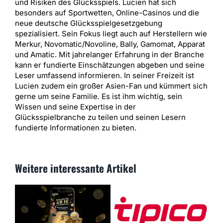
und Risiken des Glücksspiels. Lucien hat sich
besonders auf Sportwetten, Online-Casinos und die
neue deutsche Glücksspielgesetzgebung
spezialisiert. Sein Fokus liegt auch auf Herstellern wie
Merkur, Novomatic/Novoline, Bally, Gamomat, Apparat
und Amatic. Mit jahrelanger Erfahrung in der Branche
kann er fundierte Einschätzungen abgeben und seine
Leser umfassend informieren. In seiner Freizeit ist
Lucien zudem ein großer Asien-Fan und kümmert sich
gerne um seine Familie. Es ist ihm wichtig, sein
Wissen und seine Expertise in der
Glücksspielbranche zu teilen und seinen Lesern
fundierte Informationen zu bieten.
Weitere interessante Artikel