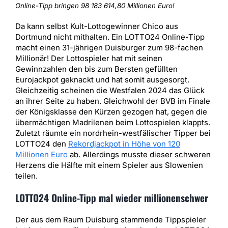
Online-Tipp bringen 98 183 614,80 Millionen Euro!
Da kann selbst Kult-Lottogewinner Chico aus
Dortmund nicht mithalten. Ein LOTTO24 Online-Tipp
macht einen 31-jährigen Duisburger zum 98-fachen
Millionär! Der Lottospieler hat mit seinen
Gewinnzahlen den bis zum Bersten gefüllten
Eurojackpot geknackt und hat somit ausgesorgt.
Gleichzeitig scheinen die Westfalen 2024 das Glück
an ihrer Seite zu haben. Gleichwohl der BVB im Finale
der Königsklasse den Kürzen gezogen hat, gegen die
übermächtigen Madrilenen beim Lottospielen klappts.
Zuletzt räumte ein nordrhein-westfälischer Tipper bei
LOTTO24 den
Rekordjackpot in Höhe von 120
Millionen Euro
ab. Allerdings musste dieser schweren
Herzens die Hälfte mit einem Spieler aus Slowenien
teilen.
LOTTO24 Online-Tipp mal wieder millionenschwer
Der aus dem Raum Duisburg stammende Tippspieler