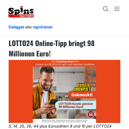
Zum
Inhalt
springen
Einloggen
oder
registrieren
!
LOTTO24 Online-Tipp bringt 98
Millionen Euro!
5, 14, 25, 26, 44 plus Eurozahlen 8 und 10 per LOTTO24