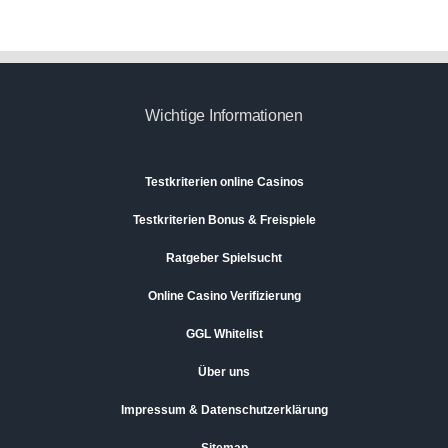
Wichtige Informationen
Testkriterien online Casinos
Testkriterien Bonus & Freispiele
Ratgeber Spielsucht
Online Casino Verifizierung
GGL Whitelist
Über uns
Impressum & Datenschutzerklärung
Sitemap