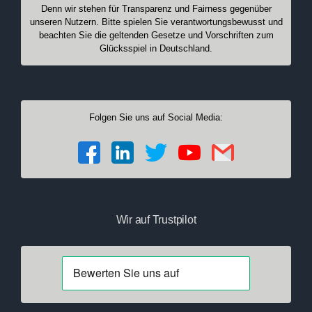
Denn wir stehen für Transparenz und Fairness gegenüber
unseren Nutzern. Bitte spielen Sie verantwortungsbewusst und
beachten Sie die geltenden Gesetze und Vorschriften zum
Glücksspiel in Deutschland.
Folgen Sie uns auf Social Media:
Wir auf Trustpilot