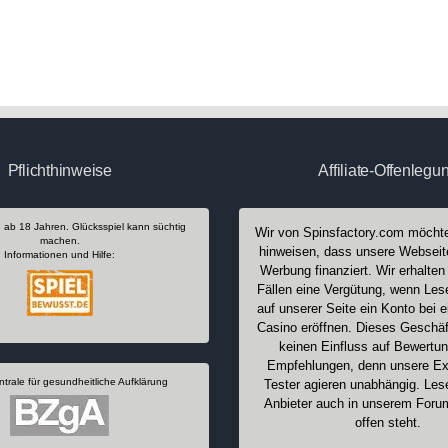
Pflichthinweise
Affiliate-Offenlegu
e ab 18 Jahren. Glücksspiel kann süchtig
Wir von Spinsfactory.com möchte
machen.
hinweisen, dass unsere Webseit
Informationen und Hilfe:
Werbung finanziert. Wir erhalte
Fällen eine Vergütung, wenn Les
auf unserer Seite ein Konto bei 
Casino eröffnen. Dieses Geschäf
keinen Einfluss auf Bewertu
Empfehlungen, denn unsere Ex
rale für gesundheitliche Aufklärung
Tester agieren unabhängig. Les
Anbieter auch in unserem Forum
offen steht.