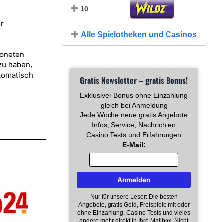
10
er
Alle Spielotheken und Casinos
Moneten
zu haben,
utomatisch
Gratis Newsletter – gratis Bonus!
Exklusiver Bonus ohne Einzahlung
gleich bei Anmeldung
Jede Woche neue gratis Angebote
Infos, Service, Nachrichten
Casino Tests und Erfahrungen
E-Mail:
Nur für unsere Leser: Die besten
Angebote, gratis Geld, Freispiele mit oder
ohne Einzahlung, Casino Tests und vieles
andere mehr direkt in Ihre Mailbox. Nicht