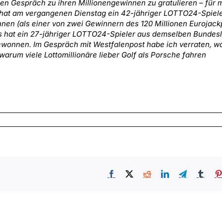
hen Gespräch zu ihren Millionengewinnen zu gratulieren – für 
hat am vergangenen Dienstag ein 42-jähriger LOTTO24-Spiel
nen (als einer von zwei Gewinnern des 120 Millionen Eurojack
s hat ein 27-jähriger LOTTO24-Spieler aus demselben Bundes
gewonnen. Im Gespräch mit Westfalenpost habe ich verraten, w
arum viele Lottomillionäre lieber Golf als Porsche fahren
Facebook
X
Reddit
LinkedIn
Telegram
Tumb