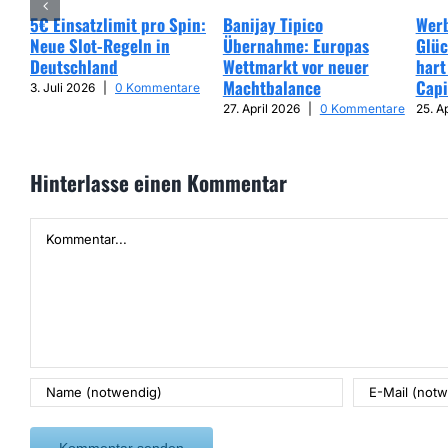
5€ Einsatzlimit pro Spin:
Banijay Tipico
Werb
Neue Slot-Regeln in
Übernahme: Europas
Glüc
Deutschland
Wettmarkt vor neuer
hart
Machtbalance
Capi
3. Juli 2026
|
0 Kommentare
27. April 2026
|
0 Kommentare
25. A
Hinterlasse einen Kommentar
Kommentar