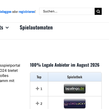
Suche
inloggen
oder
registrieren
!
nach:
ts
Spielautomaten
100% Legale Anbieter im August 2026
sspielportal
24 bietet
roßes
Top
Spielothek
ramm mit
1
2