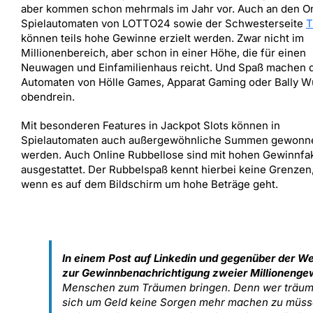
aber kommen schon mehrmals im Jahr vor. Auch an den On
Spielautomaten von LOTTO24 sowie der Schwesterseite
T
können teils hohe Gewinne erzielt werden. Zwar nicht im
Millionenbereich, aber schon in einer Höhe, die für einen
Neuwagen und Einfamilienhaus reicht. Und Spaß machen 
Automaten von Hölle Games, Apparat Gaming oder Bally Wu
obendrein.
Mit besonderen Features in Jackpot Slots können in
Spielautomaten auch außergewöhnliche Summen gewonn
werden. Auch Online Rubbellose sind mit hohen Gewinnfa
ausgestattet. Der Rubbelspaß kennt hierbei keine Grenzen
wenn es auf dem Bildschirm um hohe Beträge geht.
In einem Post auf Linkedin und gegenüber der W
zur Gewinnbenachrichtigung zweier Millionenge
Menschen zum Träumen bringen. Denn wer träumt 
sich um Geld keine Sorgen mehr machen zu müsse