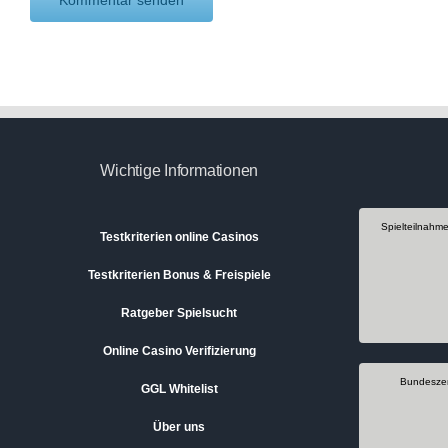
Wichtige Informationen
Spielteilnahm
Testkriterien online Casinos
Testkriterien Bonus & Freispiele
Ratgeber Spielsucht
Online Casino Verifizierung
Bundeszent
GGL Whitelist
Über uns