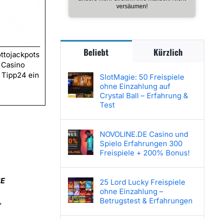
versäumen!
Beliebt
Kürzlich
ttojackpots
e Casino
 Tipp24 ein
SlotMagie: 50 Freispiele
ohne Einzahlung auf
Crystal Ball – Erfahrung &
Test
NOVOLINE.DE Casino und
Spielo Erfahrungen 300
Freispiele + 200% Bonus!
SE
25 Lord Lucky Freispiele
ohne Einzahlung –
Betrugstest & Erfahrungen
,