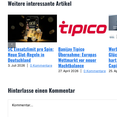
Weitere interessante Artikel
5€ Einsatzlimit pro Spin:
Banijay Tipico
Werb
Neue Slot-Regeln in
Übernahme: Europas
Glüc
Deutschland
Wettmarkt vor neuer
hart
Machtbalance
Capi
3. Juli 2026
|
0 Kommentare
27. April 2026
|
0 Kommentare
25. A
Hinterlasse einen Kommentar
Kommentar