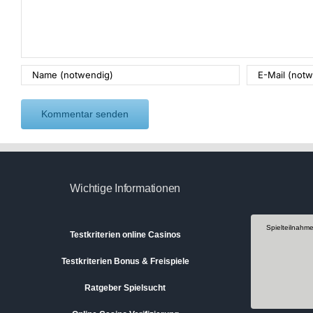
Wichtige Informationen
Spielteilnahm
Testkriterien online Casinos
Testkriterien Bonus & Freispiele
Ratgeber Spielsucht