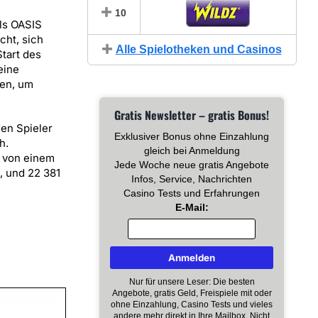
10
als OASIS
cht, sich
Alle Spielotheken und Casinos
Start des
eine
ßen, um
Gratis Newsletter – gratis Bonus!
den Spieler
Exklusiver Bonus ohne Einzahlung
h.
gleich bei Anmeldung
n von einem
Jede Woche neue gratis Angebote
, und 22 381
Infos, Service, Nachrichten
Casino Tests und Erfahrungen
E-Mail:
Nur für unsere Leser: Die besten
Angebote, gratis Geld, Freispiele mit oder
ohne Einzahlung, Casino Tests und vieles
andere mehr direkt in Ihre Mailbox. Nicht