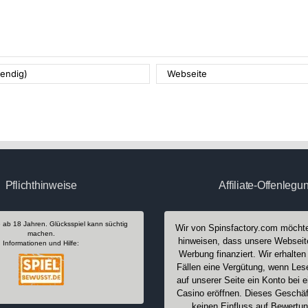
Pflichthinweise
Affiliate-Offenlegu
e ab 18 Jahren. Glücksspiel kann süchtig
Wir von Spinsfactory.com möchte
machen.
hinweisen, dass unsere Webseit
Informationen und Hilfe:
Werbung finanziert. Wir erhalte
Fällen eine Vergütung, wenn Les
auf unserer Seite ein Konto bei 
Casino eröffnen. Dieses Geschäf
keinen Einfluss auf Bewertu