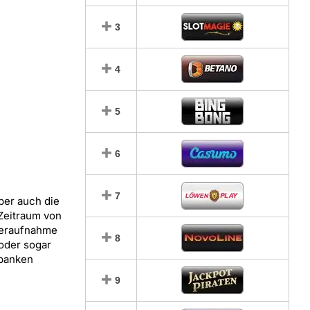
3
4
5
6
7
ber auch die
 Zeitraum von
deraufnahme
8
oder sogar
lbanken
9