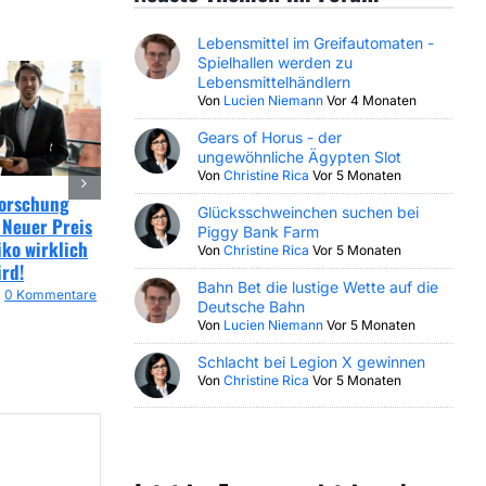
Lebensmittel im Greifautomaten -
Spielhallen werden zu
Lebensmittelhändlern
Von
Lucien Niemann
Vor 4 Monaten
Gears of Horus - der
ungewöhnliche Ägypten Slot
Von
Christine Rica
Vor 5 Monaten
Forschung
EuGH Online Glücksspiel
GAMOMAT Digital
Glücksschweinchen suchen bei
 Neuer Preis
Urteil sorgt für Klarheit
Champion 2026: Hattr
Piggy Bank Farm
iko wirklich
bei Rückerstattungen!
unterstreicht digitale
Von
Christine Rica
Vor 5 Monaten
ird!
Dominanz!
20. April 2026
|
0 Kommentare
Bahn Bet die lustige Wette auf die
0 Kommentare
15. April 2026
|
0 Kommen
Deutsche Bahn
Von
Lucien Niemann
Vor 5 Monaten
Schlacht bei Legion X gewinnen
Von
Christine Rica
Vor 5 Monaten