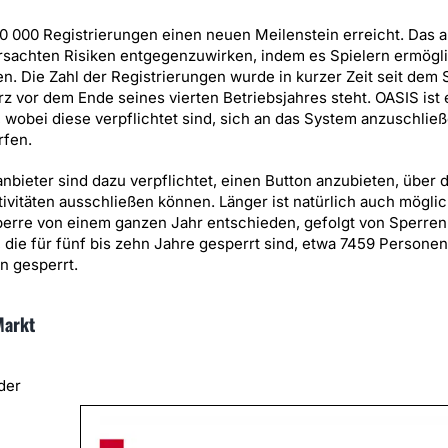
50 000 Registrierungen einen neuen Meilenstein erreicht. Das 
sachten Risiken entgegenzuwirken, indem es Spielern ermögli
n. Die Zahl der Registrierungen wurde in kurzer Zeit seit dem 
 vor dem Ende seines vierten Betriebsjahres steht. OASIS ist 
, wobei diese verpflichtet sind, sich an das System anzuschlie
rfen.
nbieter sind dazu verpflichtet, einen Button anzubieten, über 
ivitäten ausschließen können. Länger ist natürlich auch möglic
Sperre von einem ganzen Jahr entschieden, gefolgt von Sperre
 die für fünf bis zehn Jahre gesperrt sind, etwa 7459 Personen
n gesperrt.
Markt
der