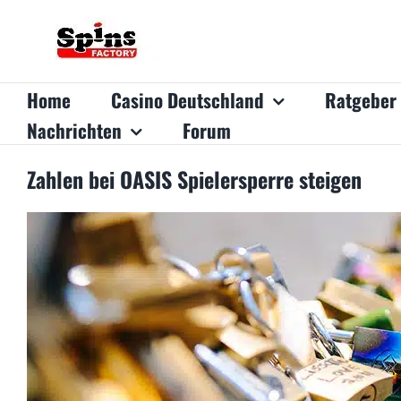
Zum
Inhalt
springen
Home
Casino Deutschland
Ratgeber
Nachrichten
Forum
Zahlen bei OASIS Spielersperre steigen