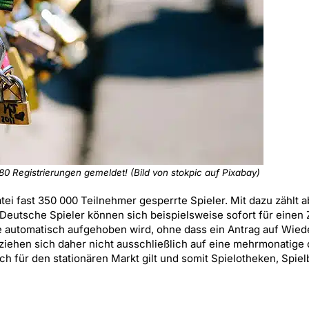
0 Registrierungen gemeldet! (Bild von stokpic auf Pixabay)
i fast 350 000 Teilnehmer gesperrte Spieler. Mit dazu zählt a
 Deutsche Spieler können sich beispielsweise sofort für einen
e automatisch aufgehoben wird, ohne dass ein Antrag auf Wie
ziehen sich daher nicht ausschließlich auf eine mehrmonatige 
h für den stationären Markt gilt und somit Spielotheken, Spie