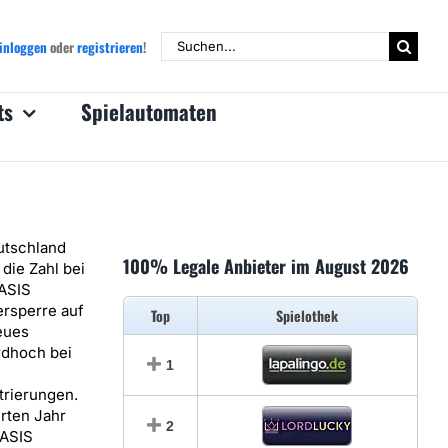
Suche
inloggen
oder
registrieren
!
nach:
ts
Spielautomaten
utschland
100% Legale Anbieter im August 2026
 die Zahl bei
ASIS
ersperre auf
Top
Spielothek
eues
dhoch bei
1
trierungen.
erten Jahr
2
OASIS