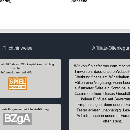
Pflichthinweise
Affiliate-Offenlegu
e ab 18 Jahren. Glücksspiel kann süchtig
Wir von Spinsfactory.com möchte
machen.
hinweisen, dass unsere Webseit
Informationen und Hilfe:
Werbung finanziert. Wir erhalte
Fällen eine Vergütung, wenn Les
auf unserer Seite ein Konto bei 
Casino eröffnen. Dieses Geschäf
keinen Einfluss auf Bewertu
Empfehlungen, denn unsere Ex
rale für gesundheitliche Aufklärung
Tester agieren unabhängig. Les
Anbieter auch in unserem Forum
offen steht.