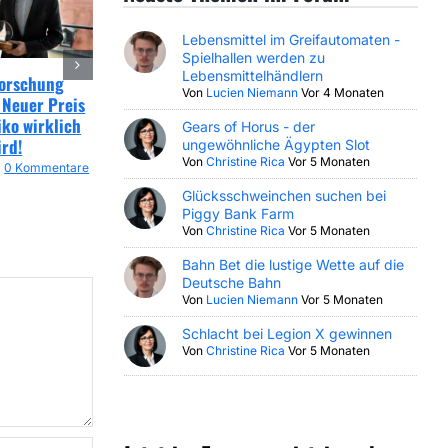
Lebensmittel im Greifautomaten -
Spielhallen werden zu
Lebensmittelhändlern
Forschung
EuGH Online Glücksspiel
GAMOMAT Digital
Von
Lucien Niemann
Vor 4 Monaten
 Neuer Preis
Urteil sorgt für Klarheit
Champion 2026: Hattr
iko wirklich
bei Rückerstattungen!
unterstreicht digitale
Gears of Horus - der
ird!
Dominanz!
ungewöhnliche Ägypten Slot
20. April 2026
|
0 Kommentare
Von
Christine Rica
Vor 5 Monaten
0 Kommentare
15. April 2026
|
0 Kommen
Glücksschweinchen suchen bei
Piggy Bank Farm
Von
Christine Rica
Vor 5 Monaten
Bahn Bet die lustige Wette auf die
Deutsche Bahn
Von
Lucien Niemann
Vor 5 Monaten
Schlacht bei Legion X gewinnen
Von
Christine Rica
Vor 5 Monaten