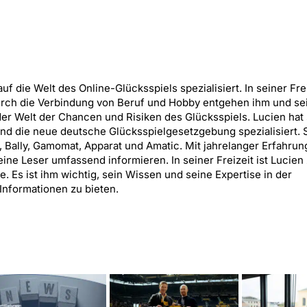
uf die Welt des Online-Glücksspiels spezialisiert. In seiner Frei
urch die Verbindung von Beruf und Hobby entgehen ihm und se
er Welt der Chancen und Risiken des Glücksspiels. Lucien hat 
nd die neue deutsche Glücksspielgesetzgebung spezialisiert. 
, Bally, Gamomat, Apparat und Amatic. Mit jahrelanger Erfahrung
ne Leser umfassend informieren. In seiner Freizeit ist Lucien
 Es ist ihm wichtig, sein Wissen und seine Expertise in der
Informationen zu bieten.