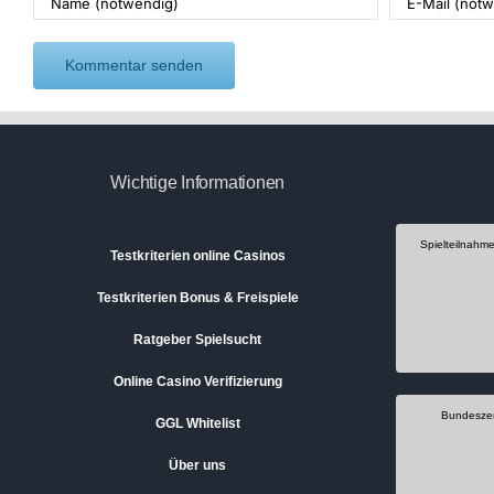
Wichtige Informationen
Spielteilnahm
Testkriterien online Casinos
Testkriterien Bonus & Freispiele
Ratgeber Spielsucht
Online Casino Verifizierung
Bundeszent
GGL Whitelist
Über uns