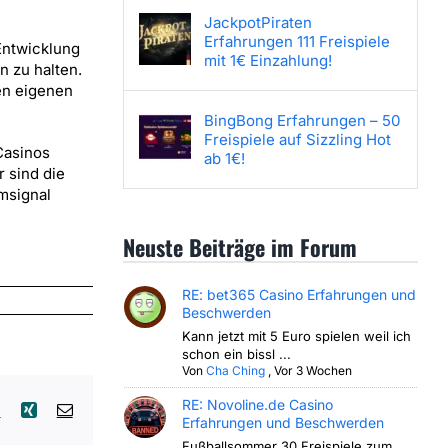
JackpotPiraten
Erfahrungen 111 Freispiele
Entwicklung
mit 1€ Einzahlung!
 zu halten.
en eigenen
BingBong Erfahrungen – 50
Freispiele auf Sizzling Hot
Casinos
ab 1€!
r sind die
msignal
Neuste Beiträge im Forum
RE: bet365 Casino Erfahrungen und
Beschwerden
Kann jetzt mit 5 Euro spielen weil ich
schon ein bissl ...
Von
Cha Ching
,
Vor 3 Wochen
RE: Novoline.de Casino
lr
Pinterest
Xing
E-
Erfahrungen und Beschwerden
Mail
Fußballsommer 30 Freispiele zum