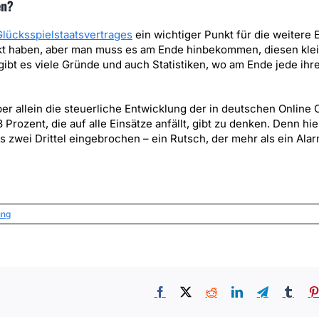
en?
lücksspielstaatsvertrages
ein wichtiger Punkt für die weitere 
 haben, aber man muss es am Ende hinbekommen, diesen klein
gibt es viele Gründe und auch Statistiken, wo am Ende jede ihr
ber allein die steuerliche Entwicklung der in deutschen Online 
rozent, die auf alle Einsätze anfällt, gibt zu denken. Denn hie
 zwei Drittel eingebrochen – ein Rutsch, der mehr als ein Alar
ung
Facebook
X
Reddit
LinkedIn
Telegram
Tumb