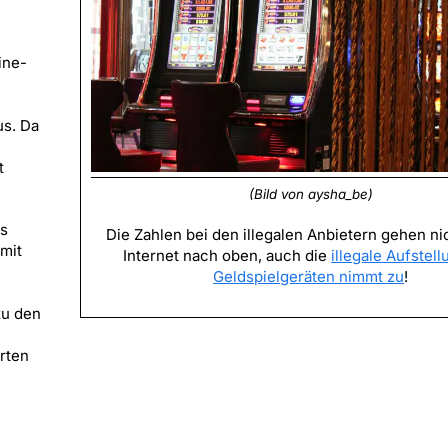
ine-
s. Da
e
t
(Bild von aysha_be)
ds
Die Zahlen bei den illegalen Anbietern gehen ni
 mit
Internet nach oben, auch die
illegale Aufstel
Geldspielgeräten nimmt zu
!
zu den
rten