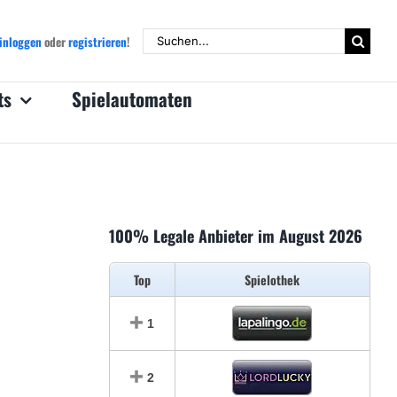
Suche
inloggen
oder
registrieren
!
nach:
ts
Spielautomaten
100% Legale Anbieter im August 2026
Top
Spielothek
1
2