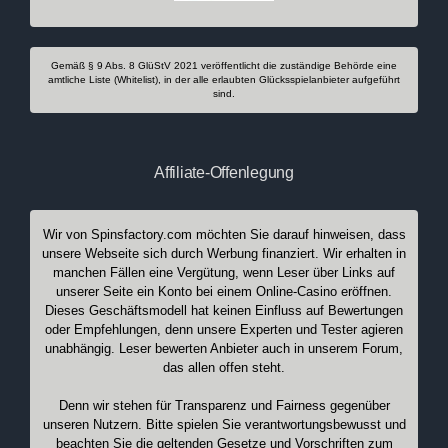
Gemäß § 9 Abs. 8 GlüStV 2021 veröffentlicht die zuständige Behörde eine
amtliche Liste (Whitelist), in der alle erlaubten Glücksspielanbieter aufgeführt
sind.
Affiliate-Offenlegung
Wir von Spinsfactory.com möchten Sie darauf hinweisen, dass
unsere Webseite sich durch Werbung finanziert. Wir erhalten in
manchen Fällen eine Vergütung, wenn Leser über Links auf
unserer Seite ein Konto bei einem Online-Casino eröffnen.
Dieses Geschäftsmodell hat keinen Einfluss auf Bewertungen
oder Empfehlungen, denn unsere Experten und Tester agieren
unabhängig. Leser bewerten Anbieter auch in unserem Forum,
das allen offen steht.
Denn wir stehen für Transparenz und Fairness gegenüber
unseren Nutzern. Bitte spielen Sie verantwortungsbewusst und
beachten Sie die geltenden Gesetze und Vorschriften zum