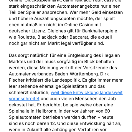
stark eingeschränkten Automatenangebote nur einen
Teil der Spieler ansprechen. Wer mehr Geld einsetzen
und höhere Auszahlungsquoten möchte, der spielt
eben mutmaßlich nicht im Online Casino mit
deutscher Lizenz. Gleiches gilt für Bankhalterspiele
wie Roulette, Blackjack oder Baccarat, die aktuell
noch gar nicht am Markt legal verfügbar sind.
Das sorgt natürlich für eine Entgleisung des illegalen
Marktes und der muss sorgfältig im Blick behalten
werden, diese Meinung vertritt der Vorsitzende des
Automatenverbandes Baden-Württemberg. Dirk
Fischer kritisiert die Landespolitik. Es gibt immer mehr
leer stehende ehemalige Spielstätten und das
schmerzt natürlich,
weil diese Entwicklung landesweit
voranschreitet
und auch vielen Menschen den Job
gekostet hat. Er berichtet beispielweise über eine
Spielhalle in Heilbronn, in der vor Jahren von 60
Spielautomaten betrieben werden durften – heute
sind es noch deren 12. Und diese Entwicklung hält an,
wenn in Zukunft alle anhängigen Verfahren vor