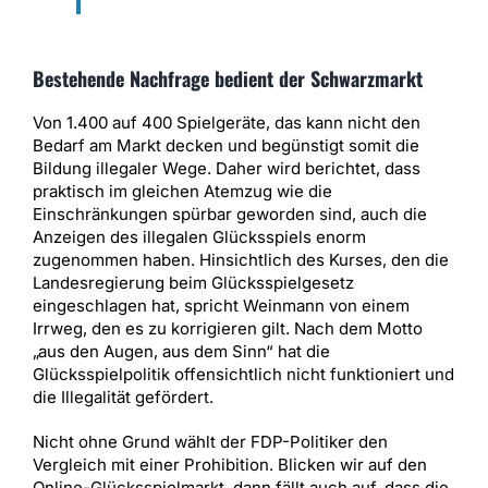
Bestehende Nachfrage bedient der Schwarzmarkt
Von 1.400 auf 400 Spielgeräte, das kann nicht den
Bedarf am Markt decken und begünstigt somit die
Bildung illegaler Wege. Daher wird berichtet, dass
praktisch im gleichen Atemzug wie die
Einschränkungen spürbar geworden sind, auch die
Anzeigen des illegalen Glücksspiels enorm
zugenommen haben. Hinsichtlich des Kurses, den die
Landesregierung beim Glücksspielgesetz
eingeschlagen hat, spricht Weinmann von einem
Irrweg, den es zu korrigieren gilt. Nach dem Motto
„aus den Augen, aus dem Sinn“ hat die
Glücksspielpolitik offensichtlich nicht funktioniert und
die Illegalität gefördert.
Nicht ohne Grund wählt der FDP-Politiker den
Vergleich mit einer Prohibition. Blicken wir auf den
Online-Glücksspielmarkt, dann fällt auch auf, dass die