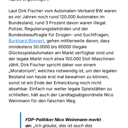
Laut Dirk Fischer vom Automaten-Verband BW waren
es vor Jahren noch rund 120.000 Automaten im
Bundesland, rund 3 Prozent davon waren illegal.
Polizei, Regulierungsbehörden und der
Bundesbeauftragte für Drogen- und Suchtfragen,
Burkhard Blienert
, gehen mittlerweile davon, dass
mindestens 50.0000 bis 60000 illegale
Glücksspielautomaten am Markt verfügbar sind und
der legale Markt noch etwa 150.000 Slot-Maschinen
zählt. Dirk Fischer spricht daher von einem
„Moratorium“, welches notwendig ist, um den legalen
Bestand von heute erst mal bewahren zu können,
sonst ist ein Ende der Entwicklung noch nicht
absehbar. Einfach nur weiter legale Spielstätten zu
schließen, hält auch der Landtagsabgeordnete Nico
Weinmann für den falschen Weg.
FDP-Politiker Nico Weinmann merkt
an:
„Ich glaube, das ist auch das