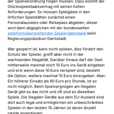
der Spielverordnung folgen müssen. Dazu kommt der
Glücksspielstaatsvertrag mit seinen hohen
Anforderungen. So müssen Spielgäste in den
örtlichen Spielstätten zunächst einen
Personalausweis oder Reisepass abgeben, dieser
wird dann abgeglichen mit der bundesweiten
spielformübergreifenden Spielerdatenbank
beim
Regierungspräsidium Darmstadt.
Wer gesperrt ist, kann nicht spielen, dies fördert den
Schutz der Spieler, greift aber nicht in der
wachsenden Illegalität. Darüber hinaus darf der Gast
mittlerweile maximal noch 10 Euro ins Gerät eingeben
und erst wenn diese 10 Euro verspielt sind, besteht
die Option, weitere maximal 10 Euro einzugeben. Aber:
Ein höherer Einsatz als 60 Euro pro Stunde, ist so
nicht möglich. Beim Spielvergnügen am illegalen
Gerät gibt es das nicht und oft sind es dieselben
Spiele. Die illegalen Geräte aus dem EU-Ausland sind
dort auch legal und ermöglichen ein unbeschränktes
Spielen in den letzten 10 Jahren ist deren Anzahl
rapide angestiegen.