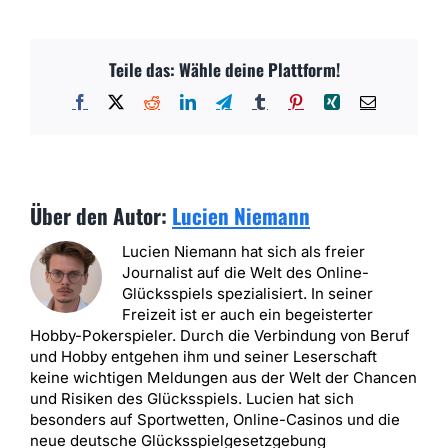
Teile das: Wähle deine Plattform!
Facebook
X
Reddit
LinkedIn
Telegram
Tumblr
Pinterest
Xing
E-
Mail
Über den Autor:
Lucien Niemann
Lucien Niemann hat sich als freier
Journalist auf die Welt des Online-
Glücksspiels spezialisiert. In seiner
Freizeit ist er auch ein begeisterter
Hobby-Pokerspieler. Durch die Verbindung von Beruf
und Hobby entgehen ihm und seiner Leserschaft
keine wichtigen Meldungen aus der Welt der Chancen
und Risiken des Glücksspiels. Lucien hat sich
besonders auf Sportwetten, Online-Casinos und die
neue deutsche Glücksspielgesetzgebung