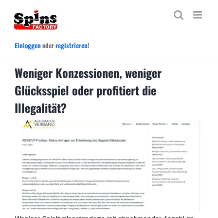
Zum
Inhalt
springen
Einloggen
oder
registrieren
!
Weniger Konzessionen, weniger
Glücksspiel oder profitiert die
Illegalität?