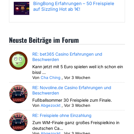
BingBong Erfahrungen – 50 Freispiele
auf Sizzling Hot ab 1€!
Neuste Beiträge im Forum
RE: bet365 Casino Erfahrungen und
Beschwerden
Kann jetzt mit 5 Euro spielen weil ich schon ein
bissl ...
Von
Cha Ching
,
Vor 3 Wochen
RE: Novoline.de Casino Erfahrungen und
Beschwerden
Fußballsommer 30 Freispiele zum Finale.
Von
Abgezockt
,
Vor 3 Wochen
RE: Freispiele ohne Einzahlung
Zum WM-Finale ganz großes Freispielkino in
deutschen Ca...
Von
Abgezockt
,
Vor 3 Wochen