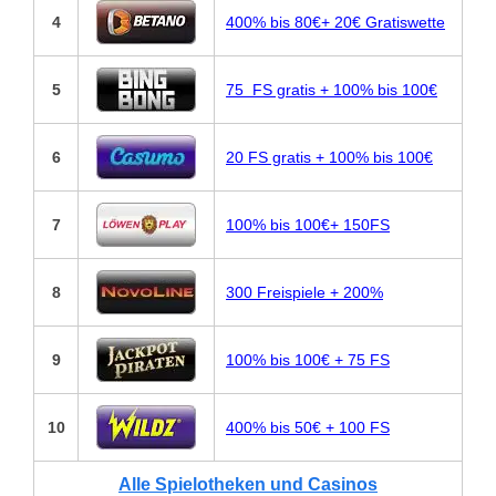
4
400% bis 80€+ 20€ Gratiswette
5
75 FS gratis + 100% bis 100€
6
20 FS gratis + 100% bis 100€
7
100% bis 100€+ 150FS
8
300 Freispiele + 200%
9
100% bis 100€ + 75 FS
10
400% bis 50€ + 100 FS
Alle Spielotheken und Casinos