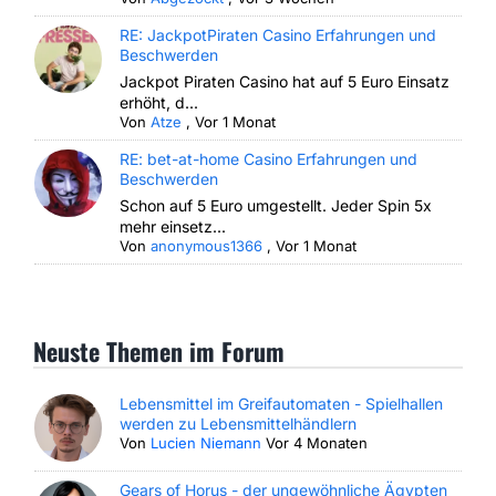
RE: JackpotPiraten Casino Erfahrungen und
Beschwerden
Jackpot Piraten Casino hat auf 5 Euro Einsatz
erhöht, d...
Von
Atze
,
Vor 1 Monat
RE: bet-at-home Casino Erfahrungen und
Beschwerden
Schon auf 5 Euro umgestellt. Jeder Spin 5x
mehr einsetz...
Von
anonymous1366
,
Vor 1 Monat
Neuste Themen im Forum
Lebensmittel im Greifautomaten - Spielhallen
werden zu Lebensmittelhändlern
Von
Lucien Niemann
Vor 4 Monaten
Gears of Horus - der ungewöhnliche Ägypten