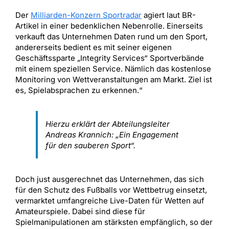
Der
Milliarden-Konzern Sportradar
agiert laut BR-
Artikel in einer bedenklichen Nebenrolle. Einerseits
verkauft das Unternehmen Daten rund um den Sport,
andererseits bedient es mit seiner eigenen
Geschäftssparte „Integrity Services“ Sportverbände
mit einem speziellen Service. Nämlich das kostenlose
Monitoring von Wettveranstaltungen am Markt. Ziel ist
es, Spielabsprachen zu erkennen.“
Hierzu erklärt der Abteilungsleiter
Andreas Krannich: „Ein Engagement
für den sauberen Sport“.
Doch just ausgerechnet das Unternehmen, das sich
für den Schutz des Fußballs vor Wettbetrug einsetzt,
vermarktet umfangreiche Live-Daten für Wetten auf
Amateurspiele. Dabei sind diese für
Spielmanipulationen am stärksten empfänglich, so der