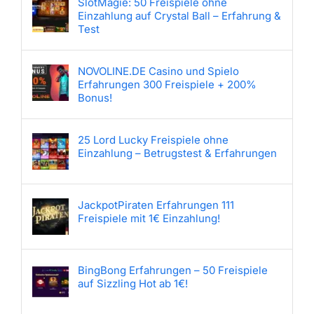
SlotMagie: 50 Freispiele ohne
Einzahlung auf Crystal Ball – Erfahrung &
Test
NOVOLINE.DE Casino und Spielo
Erfahrungen 300 Freispiele + 200%
Bonus!
25 Lord Lucky Freispiele ohne
Einzahlung – Betrugstest & Erfahrungen
JackpotPiraten Erfahrungen 111
Freispiele mit 1€ Einzahlung!
BingBong Erfahrungen – 50 Freispiele
auf Sizzling Hot ab 1€!