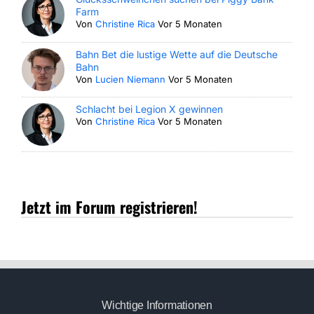
Farm
Von
Christine Rica
Vor 5 Monaten
Bahn Bet die lustige Wette auf die Deutsche
Bahn
Von
Lucien Niemann
Vor 5 Monaten
Schlacht bei Legion X gewinnen
Von
Christine Rica
Vor 5 Monaten
Jetzt im Forum registrieren!
Wichtige Informationen