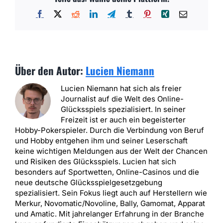
Facebook
X
Reddit
LinkedIn
Telegram
Tumblr
Pinterest
Xing
E-
Mail
Über den Autor:
Lucien Niemann
Lucien Niemann hat sich als freier
Journalist auf die Welt des Online-
Glücksspiels spezialisiert. In seiner
Freizeit ist er auch ein begeisterter
Hobby-Pokerspieler. Durch die Verbindung von Beruf
und Hobby entgehen ihm und seiner Leserschaft
keine wichtigen Meldungen aus der Welt der Chancen
und Risiken des Glücksspiels. Lucien hat sich
besonders auf Sportwetten, Online-Casinos und die
neue deutsche Glücksspielgesetzgebung
spezialisiert. Sein Fokus liegt auch auf Herstellern wie
Merkur, Novomatic/Novoline, Bally, Gamomat, Apparat
und Amatic. Mit jahrelanger Erfahrung in der Branche