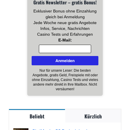
Gratis Newsletter – gratis Bonus!
Exklusiver Bonus ohne Einzahlung
gleich bei Anmeldung
Jede Woche neue gratis Angebote
Infos, Service, Nachrichten
Casino Tests und Erfahrungen
E-Mail:
Nur für unsere Leser: Die besten
Angebote, gratis Geld, Freispiele mit oder
ohne Einzahlung, Casino Tests und vieles
andere mehr direkt in Ihre Mailbox. Nicht
versäumen!
Beliebt
Kürzlich