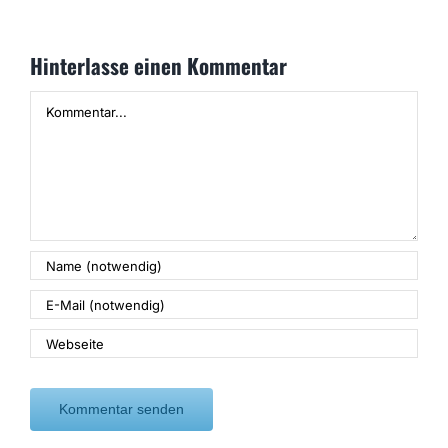
25. 
Hinterlasse einen Kommentar
Kommentar