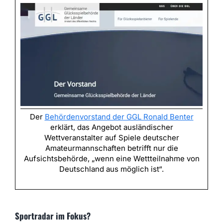
Der
Behördenvorstand der GGL Ronald Benter
erklärt, das Angebot ausländischer
Wettveranstalter auf Spiele deutscher
Amateurmannschaften betrifft nur die
Aufsichtsbehörde, „wenn eine Wettteilnahme von
Deutschland aus möglich ist“.
Sportradar im Fokus?