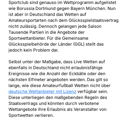
Sportclub sind genauso im Wettprogramm aufgelistet
wie Borussia Dortmund gegen Bayern München. Nun
ist aber in Deutschland das Wetten auf
Amateursportarten nach dem Glücksspielstaatsvertrag
nicht zulässig. Dennoch gelangen jede Saison
Tausende Partien in die Angebote der
Sportwettanbieter. Für die Gemeinsame
Glücksspielbehörde der Länder (GGL) stellt das
jedoch kein Problem dar.
Selbst unter der Maßgabe, dass Live Wetten auf
ebenfalls in Deutschland nicht erlaubnisfähige
Ereignisse wie die Anzahl der Eckbälle oder den
nächsten Elfmeter angeboten werden. Das gilt so
lange, wie diese Amateurfußball Wetten nicht über
deutsche Wettanbieter mit Lizenz
verfügbar sein.
Diese unterliegen den maßgebenden Regeln des
Staatsvertrags und könnten durch verbotene
Wettangebote ihre Erlaubnis als Veranstalter von
Sportwetten verlieren.