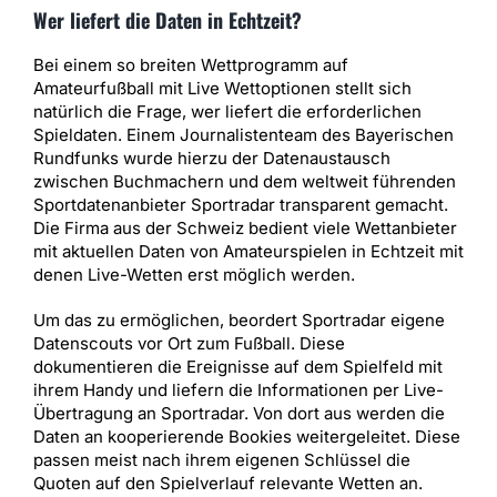
Wer liefert die Daten in Echtzeit?
Bei einem so breiten Wettprogramm auf
Amateurfußball mit Live Wettoptionen stellt sich
natürlich die Frage, wer liefert die erforderlichen
Spieldaten. Einem Journalistenteam des Bayerischen
Rundfunks wurde hierzu der Datenaustausch
zwischen Buchmachern und dem weltweit führenden
Sportdatenanbieter Sportradar transparent gemacht.
Die Firma aus der Schweiz bedient viele Wettanbieter
mit aktuellen Daten von Amateurspielen in Echtzeit mit
denen Live-Wetten erst möglich werden.
Um das zu ermöglichen, beordert Sportradar eigene
Datenscouts vor Ort zum Fußball. Diese
dokumentieren die Ereignisse auf dem Spielfeld mit
ihrem Handy und liefern die Informationen per Live-
Übertragung an Sportradar. Von dort aus werden die
Daten an kooperierende Bookies weitergeleitet. Diese
passen meist nach ihrem eigenen Schlüssel die
Quoten auf den Spielverlauf relevante Wetten an.