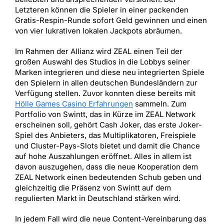
Letzteren können die Spieler in einer packenden
Gratis-Respin-Runde sofort Geld gewinnen und einen
von vier lukrativen lokalen Jackpots abräumen.
Im Rahmen der Allianz wird ZEAL einen Teil der
großen Auswahl des Studios in die Lobbys seiner
Marken integrieren und diese neu integrierten Spiele
den Spielern in allen deutschen Bundesländern zur
Verfügung stellen. Zuvor konnten diese bereits mit
Hölle Games Casino Erfahrungen
sammeln. Zum
Portfolio von Swintt, das in Kürze im ZEAL Network
erscheinen soll, gehört Cash Joker, das erste Joker-
Spiel des Anbieters, das Multiplikatoren, Freispiele
und Cluster-Pays-Slots bietet und damit die Chance
auf hohe Auszahlungen eröffnet. Alles in allem ist
davon auszugehen, dass die neue Kooperation dem
ZEAL Network einen bedeutenden Schub geben und
gleichzeitig die Präsenz von Swintt auf dem
regulierten Markt in Deutschland stärken wird.
In jedem Fall wird die neue Content-Vereinbarung das