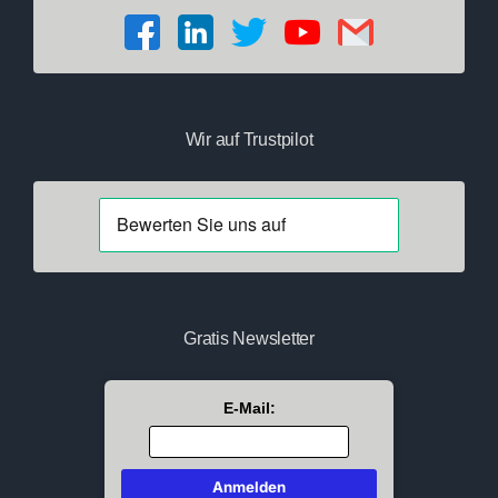
Wir auf Trustpilot
Gratis Newsletter
E-Mail: