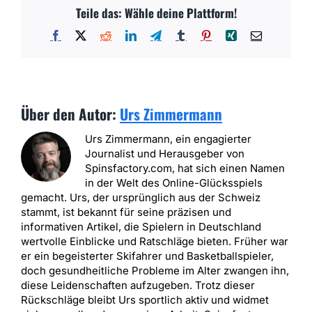
Teile das: Wähle deine Plattform!
Facebook
X
Reddit
LinkedIn
Telegram
Tumblr
Pinterest
Xing
E-
Mail
Über den Autor:
Urs Zimmermann
Urs Zimmermann, ein engagierter
Journalist und Herausgeber von
Spinsfactory.com, hat sich einen Namen
in der Welt des Online-Glücksspiels
gemacht. Urs, der ursprünglich aus der Schweiz
stammt, ist bekannt für seine präzisen und
informativen Artikel, die Spielern in Deutschland
wertvolle Einblicke und Ratschläge bieten. Früher war
er ein begeisterter Skifahrer und Basketballspieler,
doch gesundheitliche Probleme im Alter zwangen ihn,
diese Leidenschaften aufzugeben. Trotz dieser
Rückschläge bleibt Urs sportlich aktiv und widmet