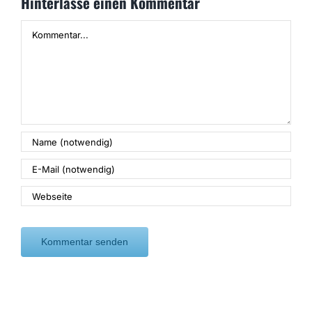
Hinterlasse einen Kommentar
Kommentar