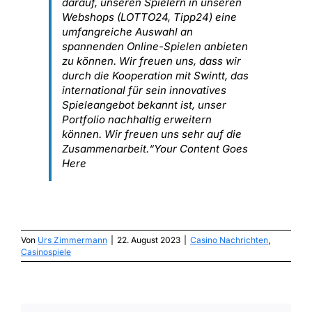
darauf, unseren Spielern in unseren
Webshops (LOTTO24, Tipp24) eine
umfangreiche Auswahl an
spannenden Online-Spielen anbieten
zu können. Wir freuen uns, dass wir
durch die Kooperation mit Swintt, das
international für sein innovatives
Spieleangebot bekannt ist, unser
Portfolio nachhaltig erweitern
können. Wir freuen uns sehr auf die
Zusammenarbeit.“Your Content Goes
Here
Von
Urs Zimmermann
|
22. August 2023
|
Casino Nachrichten
,
Casinospiele