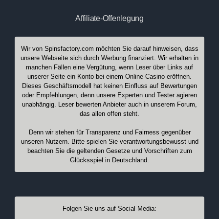
Affiliate-Offenlegung
Wir von Spinsfactory.com möchten Sie darauf hinweisen, dass
unsere Webseite sich durch Werbung finanziert. Wir erhalten in
manchen Fällen eine Vergütung, wenn Leser über Links auf
unserer Seite ein Konto bei einem Online-Casino eröffnen.
Dieses Geschäftsmodell hat keinen Einfluss auf Bewertungen
oder Empfehlungen, denn unsere Experten und Tester agieren
unabhängig. Leser bewerten Anbieter auch in unserem Forum,
das allen offen steht.
Denn wir stehen für Transparenz und Fairness gegenüber
unseren Nutzern. Bitte spielen Sie verantwortungsbewusst und
beachten Sie die geltenden Gesetze und Vorschriften zum
Glücksspiel in Deutschland.
Folgen Sie uns auf Social Media: