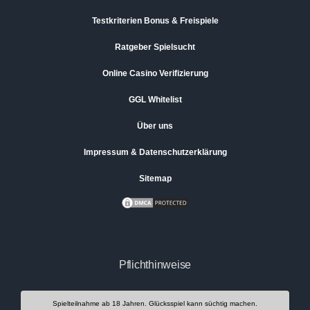
Testkriterien Bonus & Freispiele
Ratgeber Spielsucht
Online Casino Verifizierung
GGL Whitelist
Über uns
Impressum & Datenschutzerklärung
Sitemap
Pflichthinweise
Spielteilnahme ab 18 Jahren. Glücksspiel kann süchtig machen.