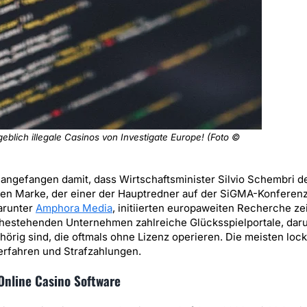
blich illegale Casinos von Investigate Europe! (Foto ©
 angefangen damit, dass Wirtschaftsminister Silvio Schembri d
nalen Marke, der einer der Hauptredner auf der SiGMA-Konferenz
darunter
Amphora Media
, initiierten europaweiten Recherche ze
ahestehenden Unternehmen zahlreiche Glücksspielportale, dar
örig sind, die oftmals ohne Lizenz operieren. Die meisten loc
verfahren und Strafzahlungen.
Online Casino Software