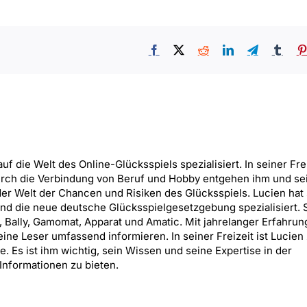
Facebook
X
Reddit
LinkedIn
Telegram
Tumb
uf die Welt des Online-Glücksspiels spezialisiert. In seiner Frei
urch die Verbindung von Beruf und Hobby entgehen ihm und se
er Welt der Chancen und Risiken des Glücksspiels. Lucien hat 
nd die neue deutsche Glücksspielgesetzgebung spezialisiert. 
, Bally, Gamomat, Apparat und Amatic. Mit jahrelanger Erfahrung
ne Leser umfassend informieren. In seiner Freizeit ist Lucien
 Es ist ihm wichtig, sein Wissen und seine Expertise in der
Informationen zu bieten.