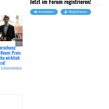
Jetzt im Forum registrieren!
Anmelden
Registrieren
Forschung
EuGH Online Glücksspiel
GAMOMAT Digital
 Neuer Preis
Urteil sorgt für Klarheit
Champion 2026: Hattr
iko wirklich
bei Rückerstattungen!
unterstreicht digitale
ird!
Dominanz!
20. April 2026
|
0 Kommentare
0 Kommentare
15. April 2026
|
0 Kommen