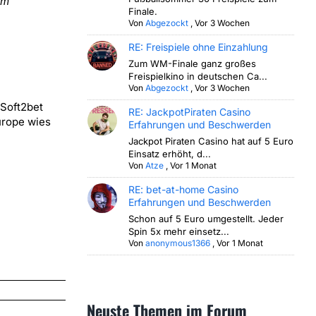
em
Finale.
Von
Abgezockt
,
Vor 3 Wochen
RE: Freispiele ohne Einzahlung
Zum WM-Finale ganz großes
Freispielkino in deutschen Ca...
Von
Abgezockt
,
Vor 3 Wochen
 Soft2bet
RE: JackpotPiraten Casino
urope wies
Erfahrungen und Beschwerden
Jackpot Piraten Casino hat auf 5 Euro
Einsatz erhöht, d...
Von
Atze
,
Vor 1 Monat
RE: bet-at-home Casino
Erfahrungen und Beschwerden
Schon auf 5 Euro umgestellt. Jeder
Spin 5x mehr einsetz...
Von
anonymous1366
,
Vor 1 Monat
Neuste Themen im Forum