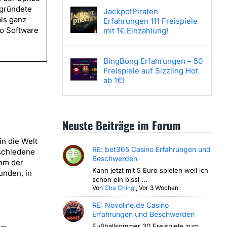
egründete
JackpotPiraten
als ganz
Erfahrungen 111 Freispiele
o Software
mit 1€ Einzahlung!
BingBong Erfahrungen – 50
Freispiele auf Sizzling Hot
ab 1€!
Neuste Beiträge im Forum
in die Welt
RE: bet365 Casino Erfahrungen und
rschiedene
Beschwerden
ihm der
Kann jetzt mit 5 Euro spielen weil ich
unden, in
schon ein bissl ...
Von
Cha Ching
,
Vor 3 Wochen
RE: Novoline.de Casino
Erfahrungen und Beschwerden
Fußballsommer 30 Freispiele zum