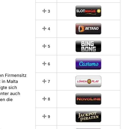
3
4
5
6
en Firmensitz
 in Malta
7
igte sich
unter auch
ken die
8
9