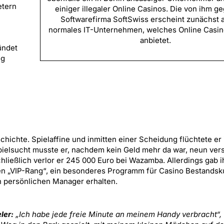
etern
einiger illegaler Online Casinos. Die von ihm g
Softwarefirma SoftSwiss erscheint zunächst 
normales IT-Unternehmen, welches Online Casin
anbietet.
ündet
ng
chichte. Spielaffine und inmitten einer Scheidung flüchtete er 
spielsucht musste er, nachdem kein Geld mehr da war, neun ve
hließlich verlor er 245 000 Euro bei Wazamba. Allerdings gab 
nen „VIP-Rang“, ein besonderes Programm für Casino Bestandsk
en persönlichen Manager erhalten.
ler:
„Ich habe jede freie Minute an meinem Handy verbracht“,