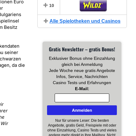
lionen Euro
10
er
Bulgariens
pielinsel
Alle Spielotheken und Casinos
m Besitz
rkendaten
Gratis Newsletter – gratis Bonus!
au seiner
 schwarzen
Exklusiver Bonus ohne Einzahlung
gleich bei Anmeldung
agen, da die
Jede Woche neue gratis Angebote
Infos, Service, Nachrichten
Casino Tests und Erfahrungen
E-Mail:
ir
hrer
he
Nur für unsere Leser: Die besten
 Wir
Angebote, gratis Geld, Freispiele mit oder
ohne Einzahlung, Casino Tests und vieles
andere mehr direkt in Ihre Mailbox. Nicht