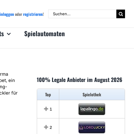
Suche
inloggen
oder
registrieren
!
nach:
ts
Spielautomaten
irma
100% Legale Anbieter im August 2026
bet, ein
ng-
ckler für
Top
Spielothek
1
2