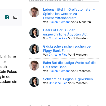
Lebensmittel im Greifautomaten -
Spielhallen werden zu
lr
Pinterest
Xing
E-
Lebensmittelhändlern
Mail
Von
Lucien Niemann
Vor 4 Monaten
Gears of Horus - der
ungewöhnliche Ägypten Slot
Von
Christine Rica
Vor 5 Monaten
Glücksschweinchen suchen bei
Piggy Bank Farm
Von
Christine Rica
Vor 5 Monaten
zeit ist er
iner
Bahn Bet die lustige Wette auf die
sich
Deutsche Bahn
Von
Lucien Niemann
Vor 5 Monaten
Sein Fokus
 in der
Schlacht bei Legion X gewinnen
 zudem ein
Von
Christine Rica
Vor 5 Monaten