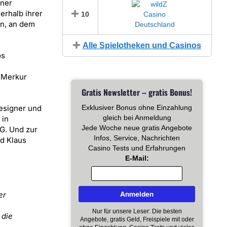
iner
erhalb ihrer
10
en, an dem
Alle Spielotheken und Casinos
os
t Merkur
Gratis Newsletter – gratis Bonus!
esigner und
Exklusiver Bonus ohne Einzahlung
gleich bei Anmeldung
 in
Jede Woche neue gratis Angebote
G. Und zur
Infos, Service, Nachrichten
d Klaus
Casino Tests und Erfahrungen
E-Mail:
er
Nur für unsere Leser: Die besten
 die
Angebote, gratis Geld, Freispiele mit oder