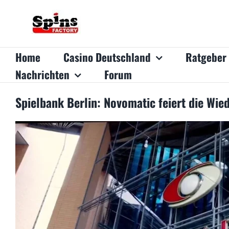
Zum
Inhalt
springen
Home
Casino Deutschland
Ratgeber
Nachrichten
Forum
Spielbank Berlin: Novomatic feiert die Wie