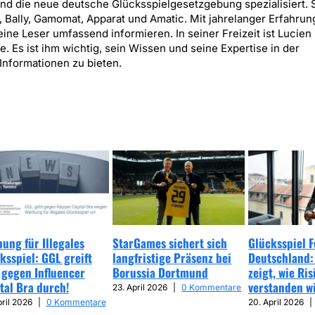
nd die neue deutsche Glücksspielgesetzgebung spezialisiert. 
, Bally, Gamomat, Apparat und Amatic. Mit jahrelanger Erfahrung
ne Leser umfassend informieren. In seiner Freizeit ist Lucien
 Es ist ihm wichtig, sein Wissen und seine Expertise in der
Informationen zu bieten.
ung für Illegales
StarGames sichert sich
Glücksspiel 
ksspiel: GGL greift
langfristige Präsenz bei
Deutschland:
 gegen Influencer
Borussia Dortmund
zeigt, wie Ris
tal Bra durch!
verstanden w
23. April 2026
|
0 Kommentare
pril 2026
|
0 Kommentare
20. April 2026
|