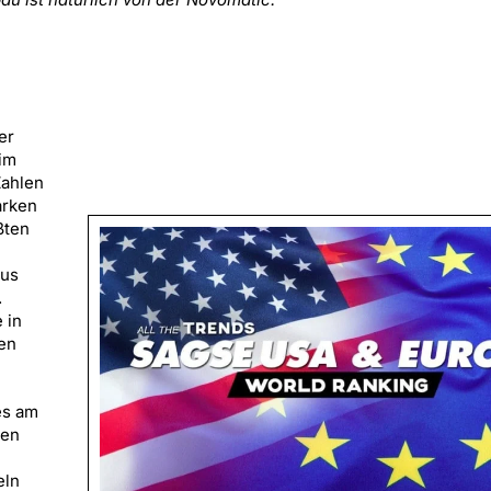
er
 im
Zahlen
arken
ßten
aus
.
 in
ken
es am
hen
eln