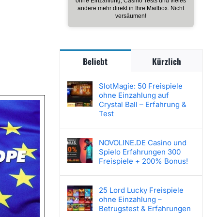
ohne Einzahlung, Casino Tests und vieles
andere mehr direkt in Ihre Mailbox. Nicht
versäumen!
Beliebt
Kürzlich
SlotMagie: 50 Freispiele
ohne Einzahlung auf
Crystal Ball – Erfahrung &
Test
NOVOLINE.DE Casino und
Spielo Erfahrungen 300
Freispiele + 200% Bonus!
25 Lord Lucky Freispiele
ohne Einzahlung –
Betrugstest & Erfahrungen