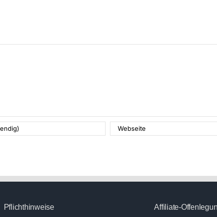
Pflichthinweise
Affiliate-Offenlegu