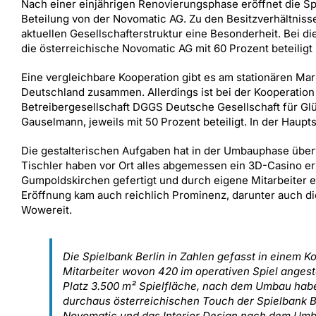
Nach einer einjährigen Renovierungsphase eröffnet die Spi
Beteilung von der Novomatic AG. Zu den Besitzverhältnisse
aktuellen Gesellschafterstruktur eine Besonderheit. Bei 
die österreichische Novomatic AG mit 60 Prozent beteilig
Eine vergleichbare Kooperation gibt es am stationären Ma
Deutschland zusammen. Allerdings ist bei der Kooperatio
Betreibergesellschaft DGGS Deutsche Gesellschaft für Gl
Gauselmann, jeweils mit 50 Prozent beteiligt. In der Haupt
Die gestalterischen Aufgaben hat in der Umbauphase übe
Tischler haben vor Ort alles abgemessen ein 3D-Casino ers
Gumpoldskirchen gefertigt und durch eigene Mitarbeiter e
Eröffnung kam auch reichlich Prominenz, darunter auch di
Wowereit.
Die Spielbank Berlin in Zahlen gefasst in einem
Mitarbeiter wovon 420 im operativen Spiel angest
Platz 3.500 m² Spielfläche, nach dem Umbau haben
durchaus österreichischen Touch der Spielbank B
Novomatic und das Interior Design nach dem Umba