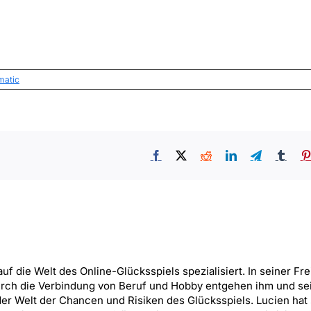
matic
Facebook
X
Reddit
LinkedIn
Telegram
Tumb
uf die Welt des Online-Glücksspiels spezialisiert. In seiner Frei
urch die Verbindung von Beruf und Hobby entgehen ihm und se
er Welt der Chancen und Risiken des Glücksspiels. Lucien hat 