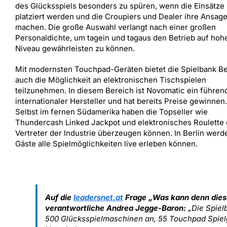
des Glücksspiels besonders zu spüren, wenn die Einsätze
platziert werden und die Croupiers und Dealer ihre Ansag
machen. Die große Auswahl verlangt nach einer großen
Personaldichte, um tagein und tagaus den Betrieb auf ho
Niveau gewährleisten zu können.
Mit modernsten Touchpad-Geräten bietet die Spielbank Be
auch die Möglichkeit an elektronischen Tischspielen
teilzunehmen. In diesem Bereich ist Novomatic ein führen
internationaler Hersteller und hat bereits Preise gewinnen.
Selbst im fernen Südamerika haben die Topseller wie
Thundercash Linked Jackpot und elektronisches Roulette 
Vertreter der Industrie überzeugen können. In Berlin werd
Gäste alle Spielmöglichkeiten live erleben können.
Auf die
leadersnet.at
Frage „Was kann denn diese
verantwortliche Andrea Jegge-Baron:
„Die Spiel
500 Glücksspielmaschinen an, 55 Touchpad Spiel