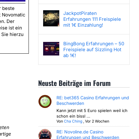
r beste
JackpotPiraten
it Novomatic
Erfahrungen 111 Freispiele
en. Der
mit 1€ Einzahlung!
se ist ein
Sie hierzu
BingBong Erfahrungen – 50
Freispiele auf Sizzling Hot
ab 1€!
Neuste Beiträge im Forum
RE: bet365 Casino Erfahrungen und
Beschwerden
Kann jetzt mit 5 Euro spielen weil ich
schon ein bissl ...
Von
Cha Ching
,
Vor 2 Wochen
eten
RE: Novoline.de Casino
rtige
Erfahrungen und Beschwerden