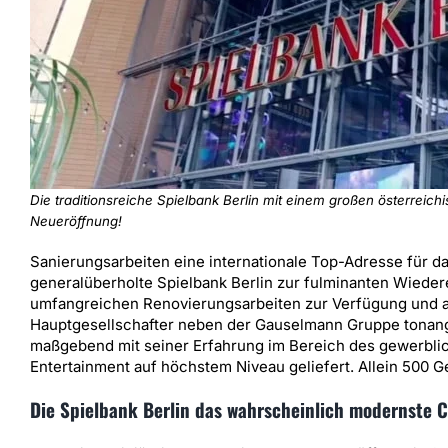
Die traditionsreiche Spielbank Berlin mit einem großen österreic
Neueröffnung!
Sanierungsarbeiten eine internationale Top-Adresse für d
generalüberholte Spielbank Berlin zur fulminanten Wiede
umfangreichen Renovierungsarbeiten zur Verfügung und all
Hauptgesellschafter neben der Gauselmann Gruppe tonang
maßgebend mit seiner Erfahrung im Bereich des gewerblic
Entertainment auf höchstem Niveau geliefert. Allein 500 
Die Spielbank Berlin das wahrscheinlich modernste 