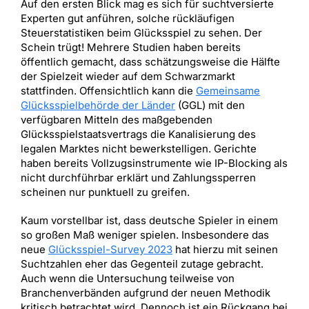
Auf den ersten Blick mag es sich für suchtversierte
Experten gut anführen, solche rückläufigen
Steuerstatistiken beim Glücksspiel zu sehen. Der
Schein trügt! Mehrere Studien haben bereits
öffentlich gemacht, dass schätzungsweise die Hälfte
der Spielzeit wieder auf dem Schwarzmarkt
stattfinden. Offensichtlich kann die
Gemeinsame
Glücksspielbehörde der Länder
(GGL) mit den
verfügbaren Mitteln des maßgebenden
Glücksspielstaatsvertrags die Kanalisierung des
legalen Marktes nicht bewerkstelligen. Gerichte
haben bereits Vollzugsinstrumente wie IP-Blocking als
nicht durchführbar erklärt und Zahlungssperren
scheinen nur punktuell zu greifen.
Kaum vorstellbar ist, dass deutsche Spieler in einem
so großen Maß weniger spielen. Insbesondere das
neue
Glücksspiel-Survey 2023
hat hierzu mit seinen
Suchtzahlen eher das Gegenteil zutage gebracht.
Auch wenn die Untersuchung teilweise von
Branchenverbänden aufgrund der neuen Methodik
kritisch betrachtet wird. Dennoch ist ein Rückgang bei