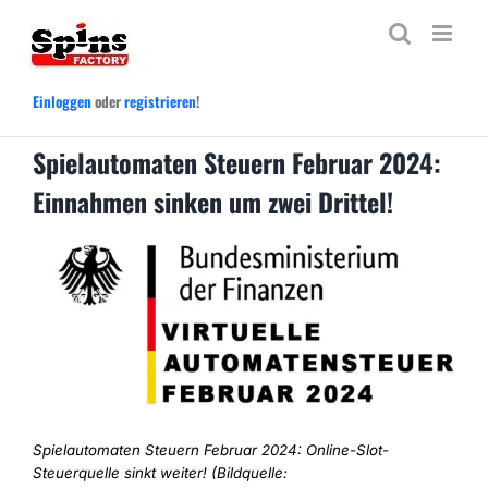
Zum
Inhalt
springen
Einloggen
oder
registrieren
!
Spielautomaten Steuern Februar 2024:
Einnahmen sinken um zwei Drittel!
Spielautomaten Steuern Februar 2024: Online-Slot-
Steuerquelle sinkt weiter! (Bildquelle: