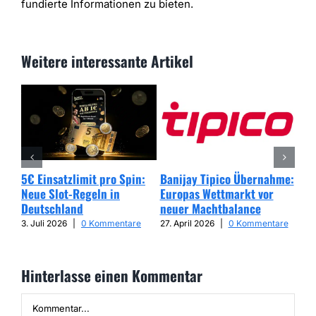
fundierte Informationen zu bieten.
Weitere interessante Artikel
5€ Einsatzlimit pro Spin:
Banijay Tipico Übernahme:
Wer
Neue Slot-Regeln in
Europas Wettmarkt vor
Glü
Deutschland
neuer Machtbalance
har
Cap
3. Juli 2026
|
0 Kommentare
27. April 2026
|
0 Kommentare
25. 
Hinterlasse einen Kommentar
Kommentar