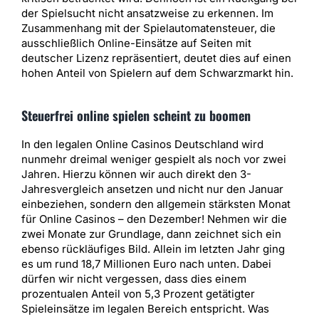
der Spielsucht nicht ansatzweise zu erkennen. Im
Zusammenhang mit der Spielautomatensteuer, die
ausschließlich Online-Einsätze auf Seiten mit
deutscher Lizenz repräsentiert, deutet dies auf einen
hohen Anteil von Spielern auf dem Schwarzmarkt hin.
Steuerfrei online spielen scheint zu boomen
In den legalen Online Casinos Deutschland wird
nunmehr dreimal weniger gespielt als noch vor zwei
Jahren. Hierzu können wir auch direkt den 3-
Jahresvergleich ansetzen und nicht nur den Januar
einbeziehen, sondern den allgemein stärksten Monat
für Online Casinos – den Dezember! Nehmen wir die
zwei Monate zur Grundlage, dann zeichnet sich ein
ebenso rückläufiges Bild. Allein im letzten Jahr ging
es um rund 18,7 Millionen Euro nach unten. Dabei
dürfen wir nicht vergessen, dass dies einem
prozentualen Anteil von 5,3 Prozent getätigter
Spieleinsätze im legalen Bereich entspricht. Was