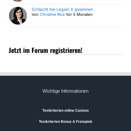
Schlacht bei Legion X gewinnen
Von
Christine Rica
Vor 5 Monaten
Jetzt im Forum registrieren!
Wichtige Informationen
Testkriterien online Casinos
Testkriterien Bonus & Freispiele