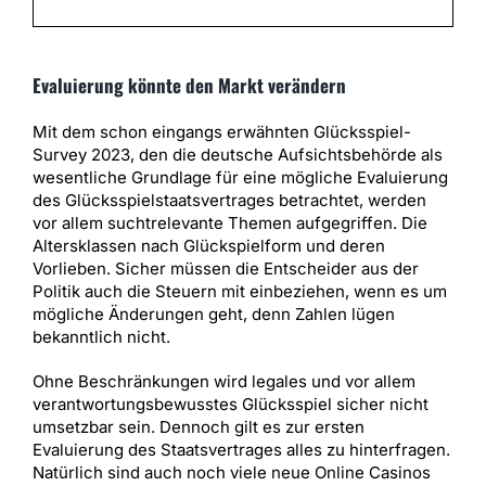
Evaluierung könnte den Markt verändern
Mit dem schon eingangs erwähnten Glücksspiel-
Survey 2023, den die deutsche Aufsichtsbehörde als
wesentliche Grundlage für eine mögliche Evaluierung
des Glücksspielstaatsvertrages betrachtet, werden
vor allem suchtrelevante Themen aufgegriffen. Die
Altersklassen nach Glückspielform und deren
Vorlieben. Sicher müssen die Entscheider aus der
Politik auch die Steuern mit einbeziehen, wenn es um
mögliche Änderungen geht, denn Zahlen lügen
bekanntlich nicht.
Ohne Beschränkungen wird legales und vor allem
verantwortungsbewusstes Glücksspiel sicher nicht
umsetzbar sein. Dennoch gilt es zur ersten
Evaluierung des Staatsvertrages alles zu hinterfragen.
Natürlich sind auch noch viele neue Online Casinos