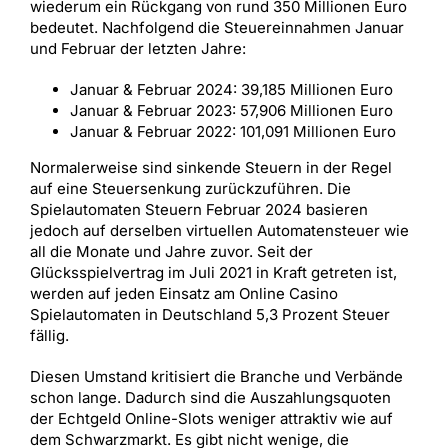
wiederum ein Rückgang von rund 350 Millionen Euro
bedeutet. Nachfolgend die Steuereinnahmen Januar
und Februar der letzten Jahre:
Januar & Februar 2024: 39,185 Millionen Euro
Januar & Februar 2023: 57,906 Millionen Euro
Januar & Februar 2022: 101,091 Millionen Euro
Normalerweise sind sinkende Steuern in der Regel
auf eine Steuersenkung zurückzuführen. Die
Spielautomaten Steuern Februar 2024 basieren
jedoch auf derselben virtuellen Automatensteuer wie
all die Monate und Jahre zuvor. Seit der
Glücksspielvertrag im Juli 2021 in Kraft getreten ist,
werden auf jeden Einsatz am Online Casino
Spielautomaten in Deutschland 5,3 Prozent Steuer
fällig.
Diesen Umstand kritisiert die Branche und Verbände
schon lange. Dadurch sind die Auszahlungsquoten
der Echtgeld Online-Slots weniger attraktiv wie auf
dem Schwarzmarkt. Es gibt nicht wenige, die