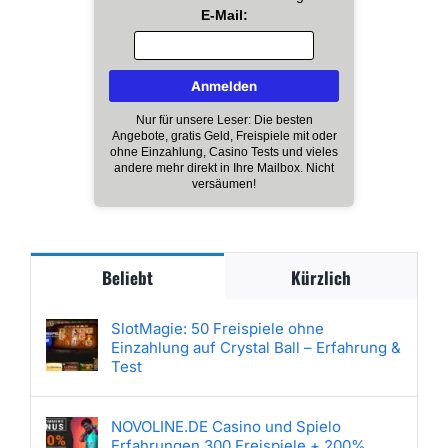
E-Mail:
Nur für unsere Leser: Die besten
Angebote, gratis Geld, Freispiele mit oder
ohne Einzahlung, Casino Tests und vieles
andere mehr direkt in Ihre Mailbox. Nicht
versäumen!
Beliebt
Kürzlich
SlotMagie: 50 Freispiele ohne
Einzahlung auf Crystal Ball – Erfahrung &
Test
NOVOLINE.DE Casino und Spielo
Erfahrungen 300 Freispiele + 200%