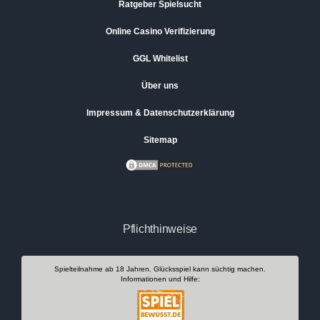
Ratgeber Spielsucht
Online Casino Verifizierung
GGL Whitelist
Über uns
Impressum & Datenschutzerklärung
Sitemap
Pflichthinweise
Spielteilnahme ab 18 Jahren. Glücksspiel kann süchtig machen.
Informationen und Hilfe: