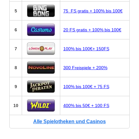
5
75 FS gratis + 100% bis 100€
6
20 FS gratis + 100% bis 100€
7
100% bis 100€+ 150FS
8
300 Freispiele + 200%
9
100% bis 100€ + 75 FS
10
400% bis 50€ + 100 FS
Alle Spielotheken und Casinos