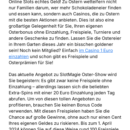
Online Slots echtes Geld! Zu Ostern wetteifern nicht
nur Familien darum, wer mehr Schokoladeneier finden
und essen kann, sondern auch Casinos, die zu Ostern
mit die besten Aktionen anbieten. Dies ist also eine
großartige Gelegenheit für Sie, Ihren eigenen
Osterbonus ohne Einzahlung, Freispiele, Turniere und
andere Geschenke zu finden. Lassen Sie die Ostereier
in Ihrem Garten dieses Jahr ein bisschen goldener
sein! Noch kein Mitglied? Einfach
im Casino 1 Euro
einzahlen
und schon gibt es Freispiele und
Osterprämien für Sie!
Das aktuelle Angebot zu SlotMagie Oster-Show wird
Sie begeistern: Es gibt zwar keine Freispiele ohne
Einzahlung – allerdings lassen sich die beliebten
Extra-Spins mit einer 20 Euro Einzahlung jeden Tag
abrufen. Um von diesen tollen Angeboten zu
profitieren, brauchen Sie keinen Bonus Code
verwenden. Mit diesen Freispielen haben Sie die
Chance auf große Gewinne, ohne auch nur einen Cent
Ihres eigenen Geldes zu riskieren. Bis zum 1. April
2024 können Sie auf diese Weise rund 100 Freispiele