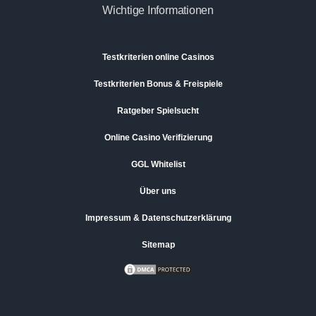
Wichtige Informationen
Testkriterien online Casinos
Testkriterien Bonus & Freispiele
Ratgeber Spielsucht
Online Casino Verifizierung
GGL Whitelist
Über uns
Impressum & Datenschutzerklärung
Sitemap