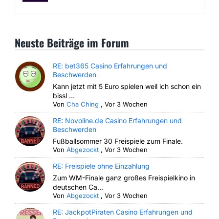
Neuste Beiträge im Forum
RE: bet365 Casino Erfahrungen und
Beschwerden
Kann jetzt mit 5 Euro spielen weil ich schon ein
bissl ...
Von
Cha Ching
,
Vor 3 Wochen
RE: Novoline.de Casino Erfahrungen und
Beschwerden
Fußballsommer 30 Freispiele zum Finale.
Von
Abgezockt
,
Vor 3 Wochen
RE: Freispiele ohne Einzahlung
Zum WM-Finale ganz großes Freispielkino in
deutschen Ca...
Von
Abgezockt
,
Vor 3 Wochen
RE: JackpotPiraten Casino Erfahrungen und