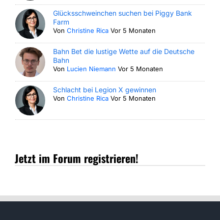
Glücksschweinchen suchen bei Piggy Bank
Farm
Von
Christine Rica
Vor 5 Monaten
Bahn Bet die lustige Wette auf die Deutsche
Bahn
Von
Lucien Niemann
Vor 5 Monaten
Schlacht bei Legion X gewinnen
Von
Christine Rica
Vor 5 Monaten
Jetzt im Forum registrieren!