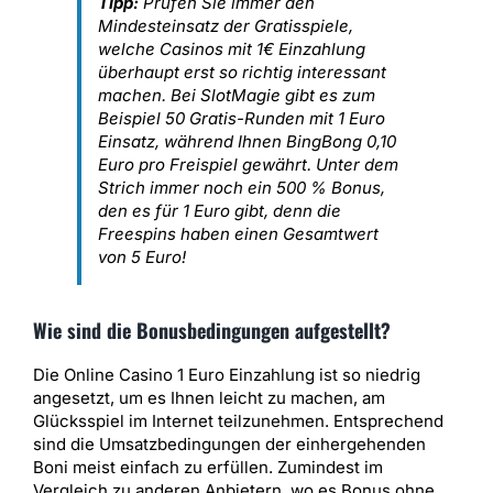
Tipp:
Prüfen Sie immer den
Mindesteinsatz der Gratisspiele,
welche Casinos mit 1€ Einzahlung
überhaupt erst so richtig interessant
machen. Bei SlotMagie gibt es zum
Beispiel 50 Gratis-Runden mit 1 Euro
Einsatz, während Ihnen BingBong 0,10
Euro pro Freispiel gewährt. Unter dem
Strich immer noch ein 500 % Bonus,
den es für 1 Euro gibt, denn die
Freespins haben einen Gesamtwert
von 5 Euro!
Wie sind die Bonusbedingungen aufgestellt?
Die Online Casino 1 Euro Einzahlung ist so niedrig
angesetzt, um es Ihnen leicht zu machen, am
Glücksspiel im Internet teilzunehmen. Entsprechend
sind die Umsatzbedingungen der einhergehenden
Boni meist einfach zu erfüllen. Zumindest im
Vergleich zu anderen Anbietern, wo es Bonus ohne