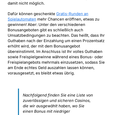
damit nicht möglich.
Dafür können geschenkte
Gratis-Runden an
Spielautomaten
mehr Chancen eröffnen, etwas zu
gewinnen! Aber: Unter den verschiedenen
Bonusangeboten gibt es schließlich auch
Umsatzbedingungen zu beachten. Das heißt, dass Ihr
Guthaben nach der Einzahlung um einen Prozentsatz
erhöht wird, der mit dem Bonusangebot
übereinstimmt. Im Anschluss ist Ihr volles Guthaben
sowie Freispielgewinne während eines Bonus- oder
Freispielangebots mehrmals einzusetzen, sodass Sie
am Ende echtes Geld auszahlen lassen können,
vorausgesetzt, es bleibt etwas übrig.
Nachfolgend finden Sie eine Liste von
zuverlässigen und sicheren Casinos,
die wir ausgewählt haben, wo Sie
einen Bonus mit niedriger