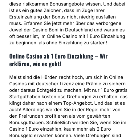
diese risikoarmen Bonusangebote wissen. Und dabei
ist es ein gutes Zeichen, dass im Zuge Ihrer
Ersteinzahlung der Bonus nicht niedrig ausfallen
muss. Erfahren Sie jetzt mehr über das verborgene
Juwel der Casino Boni in Deutschland und warum es
oft besser ist, im Online Casino mit 1 Euro Einzahlung
zu beginnen, als ohne Einzahlung zu starten!
Online Casino ab 1 Euro Einzahlung – Wir
erklären, wie es geht!
Meist sind die Hürden recht hoch, um sich in Online
Casinos mit deutscher Lizenz eine Prämie zu sichern
oder daraus Echtgeld zu machen. Mit nur 1 Euro gratis
Startguthaben kostenlose Drehungen zu erhalten, das
klingt daher nach einem Top-Angebot. Und das ist es
auch! Allerdings werden Sie in der Regel mehr von
den Freirunden profitieren als vom gewährten
Bonusguthaben. Schließlich werden Sie, wenn Sie im
Casino 1 Euro einzahlen, kaum mehr als 2 Euro
Bonusgeld erwarten können. Viele Drehungen sind