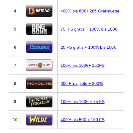
4
400% bis 80€+ 20€ Gratiswette
5
75 FS gratis + 100% bis 100€
6
20 FS gratis + 100% bis 100€
7
100% bis 100€+ 150FS
8
300 Freispiele + 200%
9
100% bis 100€ + 75 FS
10
400% bis 50€ + 100 FS