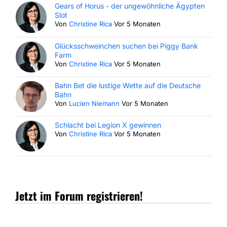
Gears of Horus - der ungewöhnliche Ägypten
Slot
Von
Christine Rica
Vor 5 Monaten
Glücksschweinchen suchen bei Piggy Bank
Farm
Von
Christine Rica
Vor 5 Monaten
Bahn Bet die lustige Wette auf die Deutsche
Bahn
Von
Lucien Niemann
Vor 5 Monaten
Schlacht bei Legion X gewinnen
Von
Christine Rica
Vor 5 Monaten
Jetzt im Forum registrieren!