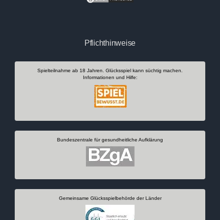
Pflichthinweise
Spielteilnahme ab 18 Jahren. Glücksspiel kann süchtig machen.
Informationen und Hilfe:
Bundeszentrale für gesundheitliche Aufklärung
Gemeinsame Glücksspielbehörde der Länder