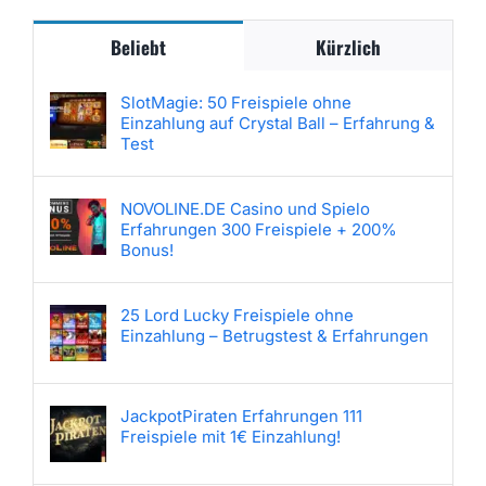
Beliebt
Kürzlich
SlotMagie: 50 Freispiele ohne
Einzahlung auf Crystal Ball – Erfahrung &
Test
NOVOLINE.DE Casino und Spielo
Erfahrungen 300 Freispiele + 200%
Bonus!
25 Lord Lucky Freispiele ohne
Einzahlung – Betrugstest & Erfahrungen
JackpotPiraten Erfahrungen 111
Freispiele mit 1€ Einzahlung!