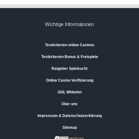
Wichtige Informationen
Testkriterien online Casinos
Testkriterien Bonus & Freispiele
Ratgeber Spielsucht
Online Casino Verifizierung
GGL Whitelist
Über uns
Impressum & Datenschutzerklärung
Sitemap