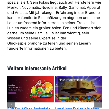
spezialisiert. Sein Fokus liegt auch auf Herstellern wie
Merkur, Novomatic/Novoline, Bally, Gamomat, Apparat
und Amatic. Mit jahrelanger Erfahrung in der Branche
kann er fundierte Einschätzungen abgeben und seine
Leser umfassend informieren. In seiner Freizeit ist
Lucien zudem ein großer Asien-Fan und kümmert sich
gerne um seine Familie. Es ist ihm wichtig, sein
Wissen und seine Expertise in der
Glücksspielbranche zu teilen und seinen Lesern
fundierte Informationen zu bieten.
Weitere interessante Artikel
200 Fruit Shop Freispiele –
Lapalingo Freispiele ohne
Net