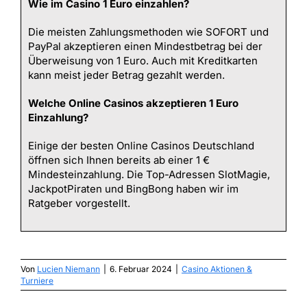
Wie im Casino 1 Euro einzahlen?
Die meisten Zahlungsmethoden wie SOFORT und
PayPal akzeptieren einen Mindestbetrag bei der
Überweisung von 1 Euro. Auch mit Kreditkarten
kann meist jeder Betrag gezahlt werden.
Welche Online Casinos akzeptieren 1 Euro
Einzahlung?
Einige der besten Online Casinos Deutschland
öffnen sich Ihnen bereits ab einer 1 €
Mindesteinzahlung. Die Top-Adressen SlotMagie,
JackpotPiraten und BingBong haben wir im
Ratgeber vorgestellt.
Von
Lucien Niemann
|
6. Februar 2024
|
Casino Aktionen &
Turniere