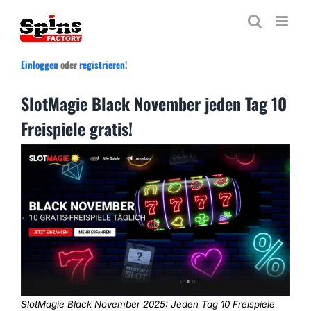
Zum
Inhalt
springen
Einloggen
oder
registrieren
!
SlotMagie Black November jeden Tag 10
Freispiele gratis!
SlotMagie Black November 2025: Jeden Tag 10 Freispiele