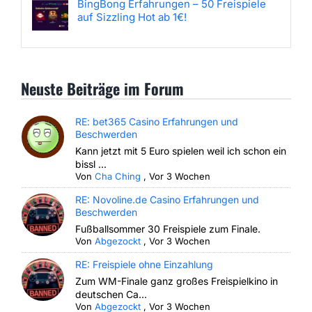
BingBong Erfahrungen – 50 Freispiele
auf Sizzling Hot ab 1€!
Neuste Beiträge im Forum
RE: bet365 Casino Erfahrungen und
Beschwerden
Kann jetzt mit 5 Euro spielen weil ich schon ein
bissl ...
Von
Cha Ching
,
Vor 3 Wochen
RE: Novoline.de Casino Erfahrungen und
Beschwerden
Fußballsommer 30 Freispiele zum Finale.
Von
Abgezockt
,
Vor 3 Wochen
RE: Freispiele ohne Einzahlung
Zum WM-Finale ganz großes Freispielkino in
deutschen Ca...
Von
Abgezockt
,
Vor 3 Wochen