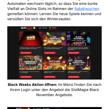
Automaten wechseln täglich, so dass Sie eine bunte
Vielfalt an Online Slots im Rahmen der
Rabattwochen
genießen können. Lernen Sie neue Spiele kennen und
versüßen Sie sich den Winterzauber.
Black Weeks Aktion öffnen:
Im Menü finden Sie nach
Ihrem Login unter den Angebot die SlotMagie Black
November Angebote.