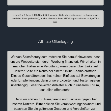
Gemäß § 9 Abs. 8 GlüStV 2021 veröffentlicht die zuständige Behörde eine
amtliche Liste (Whitelist), in der alle erlaubten Glücksspielanbieter aufgeführt
sind.
Affiliate-Offenlegung
Wir von Spinsfactory.com möchten Sie darauf hinweisen, dass
unsere Webseite sich durch Werbung finanziert. Wir erhalten in
manchen Fällen eine Vergütung, wenn Leser über Links auf
unserer Seite ein Konto bei einem Online-Casino eröffnen.
Dieses Geschäftsmodell hat keinen Einfluss auf Bewertungen
oder Empfehlungen, denn unsere Experten und Tester agieren
unabhängig. Leser bewerten Anbieter auch in unserem Forum,
das allen offen steht.
Denn wir stehen für Transparenz und Fairness gegenüber
unseren Nutzern. Bitte spielen Sie verantwortungsbewusst und
beachten Sie die geltenden Gesetze und Vorschriften zum