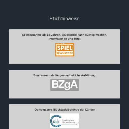
Pflichthinweise
Spielteilnahme ab 18 Jahren. Glücksspiel kann süchtig machen.
Informationen und Hilfe:
Bundeszentrale für gesundheitliche Aufklärung
Gemeinsame Glücksspielbehörde der Länder