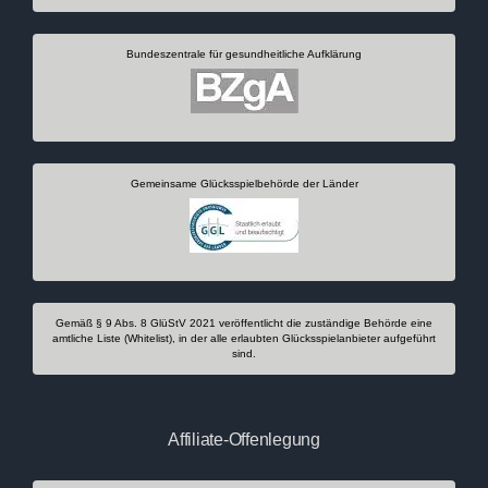
Bundeszentrale für gesundheitliche Aufklärung
Gemeinsame Glücksspielbehörde der Länder
Gemäß § 9 Abs. 8 GlüStV 2021 veröffentlicht die zuständige Behörde eine
amtliche Liste (Whitelist), in der alle erlaubten Glücksspielanbieter aufgeführt
sind.
Affiliate-Offenlegung