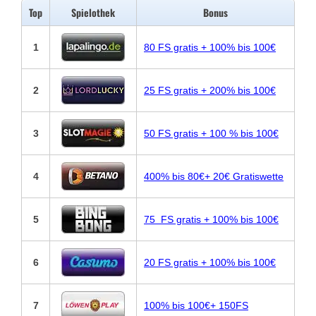
Top
Spielothek
Bonus
1
80 FS gratis + 100% bis 100€
2
25 FS gratis + 200% bis 100€
3
50 FS gratis + 100 % bis 100€
4
400% bis 80€+ 20€ Gratiswette
5
75 FS gratis + 100% bis 100€
6
20 FS gratis + 100% bis 100€
7
100% bis 100€+ 150FS