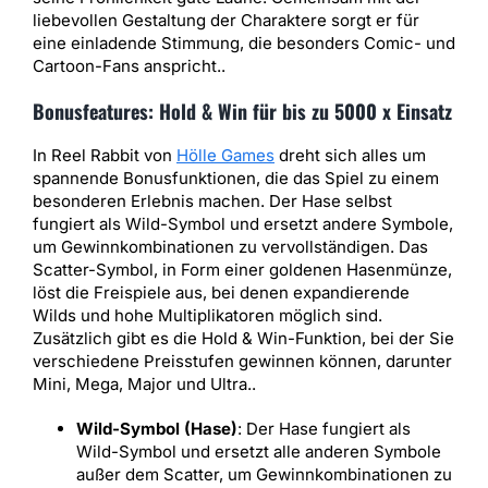
liebevollen Gestaltung der Charaktere sorgt er für
eine einladende Stimmung, die besonders Comic- und
Cartoon-Fans anspricht..
Bonusfeatures: Hold & Win für bis zu 5000 x Einsatz
In Reel Rabbit von
Hölle Games
dreht sich alles um
spannende Bonusfunktionen, die das Spiel zu einem
besonderen Erlebnis machen. Der Hase selbst
fungiert als Wild-Symbol und ersetzt andere Symbole,
um Gewinnkombinationen zu vervollständigen. Das
Scatter-Symbol, in Form einer goldenen Hasenmünze,
löst die Freispiele aus, bei denen expandierende
Wilds und hohe Multiplikatoren möglich sind.
Zusätzlich gibt es die Hold & Win-Funktion, bei der Sie
verschiedene Preisstufen gewinnen können, darunter
Mini, Mega, Major und Ultra..
Wild-Symbol (Hase)
: Der Hase fungiert als
Wild-Symbol und ersetzt alle anderen Symbole
außer dem Scatter, um Gewinnkombinationen zu