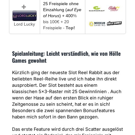
25 Freispiele ohne
Einzahlung (
auf Eye
of Horus
) + 400
%
bis 100€ + 20
Lord Lucky
Freispiele -
Top!
Spielanleitung: Leicht verständlich, wie von Hölle
Games gewohnt
Kürzlich ging der neueste Slot Reel Rabbit aus der
beliebten Reel-Reihe live und ich habe ihn direkt
ausprobiert. Der Slot besteht aus einem
klassischen 5×3-Raster mit 25 Gewinnlinien . Auch
wenn der Hase auf den ersten Blick ein ruhiger
Zeitgenosse zu sein scheint, hat er es in sich!
Besonders die zwei spannenden Bonusfeatures
haben mich sofort in den Bann gezogen.
Das erste Feature wird durch drei Scatter ausgelöst