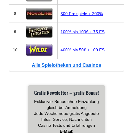
8
300 Freispiele + 200%
9
100% bis 100€ + 75 FS
10
400% bis 50€ + 100 FS
Alle Spielotheken und Casinos
Gratis Newsletter – gratis Bonus!
Exklusiver Bonus ohne Einzahlung
gleich bei Anmeldung
Jede Woche neue gratis Angebote
Infos, Service, Nachrichten
Casino Tests und Erfahrungen
E-Mail: