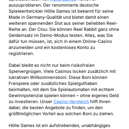
auszuprobieren. Der renommierte deutsche
Spieleentwickler Hölle Games ist bekannt für seine
Made in Germany-Qualität und bietet damit einen
weiteren spannenden Slot aus seiner beliebten Reel-
Reihe an. Der Clou: Sie können Reel Rabbit ganz ohne
Geldeinsatz im Demo-Modus testen. Alles, was Sie
dafür tun müssen, ist, sich in einem Online-Casino
anzumelden und ein kostenloses Konto zu
registrieren.
Dabei bleibt es nicht nur beim risikofreien
Spielvergnügen. Viele Casinos locken zusätzlich mit
lukrativen Willkommensboni. Diese Boni können
Freispiele oder zusätzliches Spielguthaben
beinhalten, mit dem Sie Spielautomaten mit echtem
Gewinnpotenzial spielen können – ohne eigenes Geld
zu investieren. Unser
Casino-Vergleich
hilft Ihnen
dabei, die besten Angebote zu finden, um den
größtmöglichen Vorteil aus solchen Boni zu ziehen.
Hölle Games ist ein aufstrebendes, unabhängiges