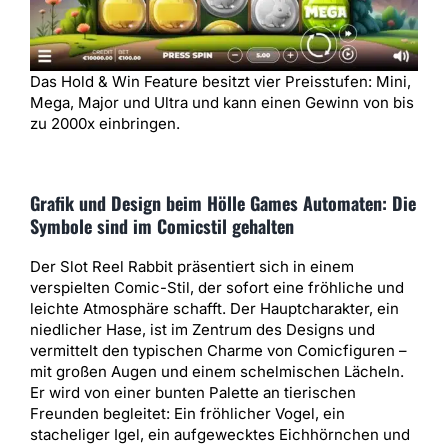
Das Hold & Win Feature besitzt vier Preisstufen: Mini,
Mega, Major und Ultra und kann einen Gewinn von bis
zu 2000x einbringen.
Grafik und Design beim Hölle Games Automaten: Die
Symbole sind im Comicstil gehalten
Der Slot Reel Rabbit präsentiert sich in einem
verspielten Comic-Stil, der sofort eine fröhliche und
leichte Atmosphäre schafft. Der Hauptcharakter, ein
niedlicher Hase, ist im Zentrum des Designs und
vermittelt den typischen Charme von Comicfiguren –
mit großen Augen und einem schelmischen Lächeln.
Er wird von einer bunten Palette an tierischen
Freunden begleitet: Ein fröhlicher Vogel, ein
stacheliger Igel, ein aufgewecktes Eichhörnchen und