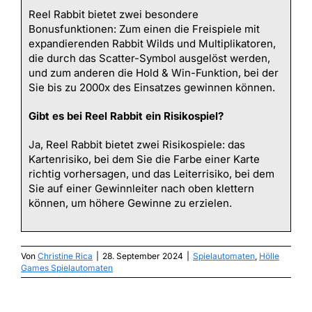
Reel Rabbit bietet zwei besondere
Bonusfunktionen: Zum einen die Freispiele mit
expandierenden Rabbit Wilds und Multiplikatoren,
die durch das Scatter-Symbol ausgelöst werden,
und zum anderen die Hold & Win-Funktion, bei der
Sie bis zu 2000x des Einsatzes gewinnen können.
Gibt es bei Reel Rabbit ein Risikospiel?
Ja, Reel Rabbit bietet zwei Risikospiele: das
Kartenrisiko, bei dem Sie die Farbe einer Karte
richtig vorhersagen, und das Leiterrisiko, bei dem
Sie auf einer Gewinnleiter nach oben klettern
können, um höhere Gewinne zu erzielen.
Von
Christine Rica
|
28. September 2024
|
Spielautomaten
,
Hölle
Games Spielautomaten