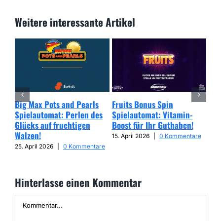
Weitere interessante Artikel
Dem
Big Max Pots and Pearls
Fruits Bonus Spin
Ein
Spielautomat: Perlen des
Spielautomat: Vitamin-
Glücks auf fruchtigen
Boost für Ihr Guthaben!
8. A
Walzen!
15. April 2026
|
0 Kommentare
25. April 2026
|
0 Kommentare
Hinterlasse einen Kommentar
Kommentar