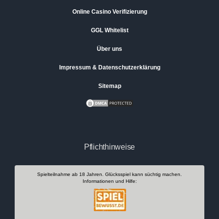
Online Casino Verifizierung
GGL Whitelist
Über uns
Impressum & Datenschutzerklärung
Sitemap
Pflichthinweise
Spielteilnahme ab 18 Jahren. Glücksspiel kann süchtig machen.
Informationen und Hilfe: