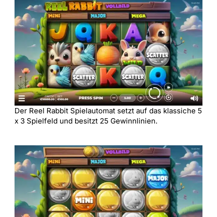
Der Reel Rabbit Spielautomat setzt auf das klassiche 5
x 3 Spielfeld und besitzt 25 Gewinnlinien.