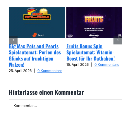
Dem
Big Max Pots and Pearls
Fruits Bonus Spin
Ein
Spielautomat: Perlen des
Spielautomat: Vitamin-
Glücks auf fruchtigen
Boost für Ihr Guthaben!
8. A
Walzen!
15. April 2026
|
0 Kommentare
25. April 2026
|
0 Kommentare
Hinterlasse einen Kommentar
Kommentar