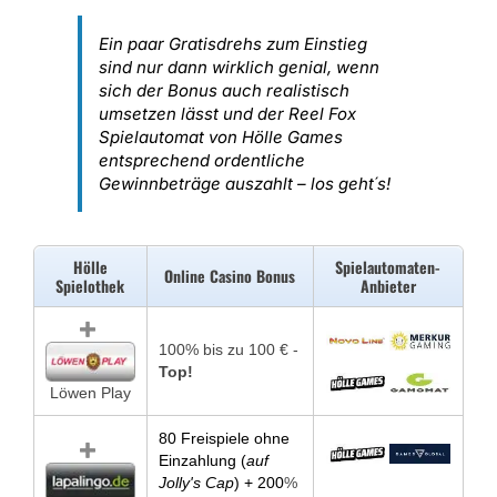
Ein paar Gratisdrehs zum Einstieg
sind nur dann wirklich genial, wenn
sich der Bonus auch realistisch
umsetzen lässt und der Reel Fox
Spielautomat von Hölle Games
entsprechend ordentliche
Gewinnbeträge auszahlt – los geht´s!
Hölle
Spielautomaten-
Online Casino Bonus
Spielothek
Anbieter
100% bis zu 100 € -
Top!
Löwen Play
80 Freispiele ohne
Einzahlung (
auf
Jolly's Cap
) + 200
%