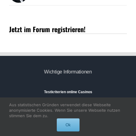
Jetzt im Forum registrieren!
Wichtige Informationen
Testkriterien online Casinos
Testkriterien Bonus & Freispiele
Aus statistischen Gründen verwendet diese Webseite
anonymisierte Cookies. Wenn Sie unsere Webseite nutzen
Ratgeber Spielsucht
stimmen Sie dem zu.
Ok
Online Casino Verifizierung