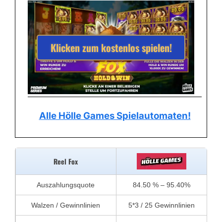
Klicken zum kostenlos spielen!
Alle Hölle Games Spielautomaten!
Reel Fox
Auszahlungsquote
84.50 % – 95.40%
Walzen / Gewinnlinien
5*3 / 25 Gewinnlinien