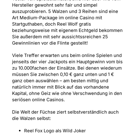
Hersteller gewohnt sehr fair und simpel
auszuprobieren. 5 Walzen und 3 Reihen sind eine
Art Medium-Package im online Casino mit
Startguthaben, doch Reel Wolf gratis
beziehungsweise mit eigenem Echtgeld bekommen
Sie außerdem mit sehr aussichtssreichen 25
Gewinnlinien vor die Flinte gestellt!
Viele Treffer erwarten uns beim online Spielen und
jenseits der vier Jackpots ein Hauptgewinn vom bis
zu 10.000fachen der Einsätze. Bei denen wiederum
müssen Sie zwischen 0,10 € ganz unten und 1 €
ganz oben auswählen – am besten mittig und
natürlich immer mit Blick auf das vorhandene
Kapital, ohne Geiz wie ohne Verschwendung in den
seriösen online Casinos.
Die Welt der Füchse ziert selbstverständlich auch
die Walzen selbst:
Reel Fox Logo als Wild Joker