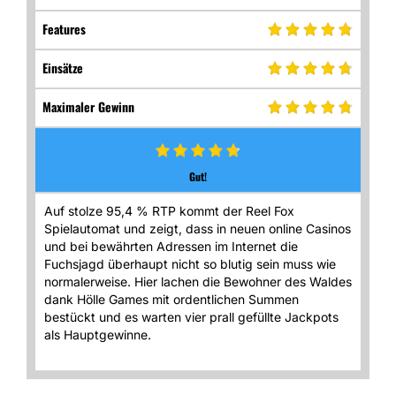
Features
Einsätze
Maximaler Gewinn
Gut!
Auf stolze 95,4 % RTP kommt der Reel Fox
Spielautomat und zeigt, dass in neuen online Casinos
und bei bewährten Adressen im Internet die
Fuchsjagd überhaupt nicht so blutig sein muss wie
normalerweise. Hier lachen die Bewohner des Waldes
dank Hölle Games mit ordentlichen Summen
bestückt und es warten vier prall gefüllte Jackpots
als Hauptgewinne.