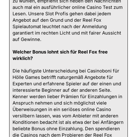
zu wühlen, empfiehlt sich neben den Nachrichten
auch mal ein ausführlicher online Casino Test zum
Lesen. Unsere Slot Profis gehen dabei jedem
Angebot auf den Grund und der Reel Fox
Spielautomat leuchtet nach der Anmeldung
garantiert im rechten Licht und mit fairer Aussicht
auf Gewinne.
Welcher Bonus lohnt sich für Reel Fox free
wirklich?
Die häufigste Unterscheidung bei Casinoboni für
Hölle Games betrifft naturgemäß Angebote für
Experten und erfahrene Spieler auf der einen und
interessierte Beginner auf der anderen Seite.
Kenner werden lieber Prämien für Einzahlungen in
Anspruch nehmen und sich möglichst viele
Überweisungen in ein seriöses online Casino
versilbern lassen, was vom Anbieter mit anderen
Konditionen bedacht ist als etwa der bei Anfängern
beliebte Bonus ohne Einzahlung. Den spendieren
die Casinos nach dem Probieren der Reel Fox