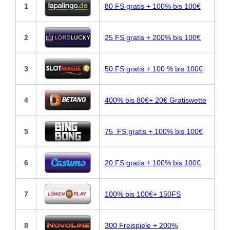
1
80 FS gratis + 100% bis 100€
2
25 FS gratis + 200% bis 100€
3
50 FS gratis + 100 % bis 100€
4
400% bis 80€+ 20€ Gratiswette
5
75 FS gratis + 100% bis 100€
6
20 FS gratis + 100% bis 100€
7
100% bis 100€+ 150FS
8
300 Freispiele + 200%