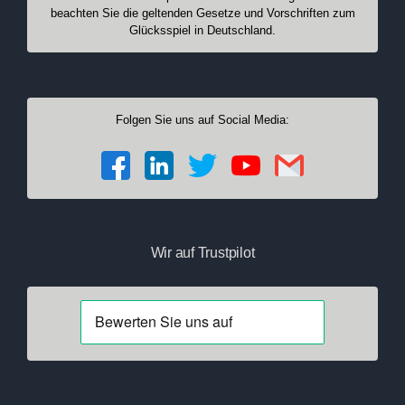
beachten Sie die geltenden Gesetze und Vorschriften zum
Glücksspiel in Deutschland.
Folgen Sie uns auf Social Media:
Wir auf Trustpilot