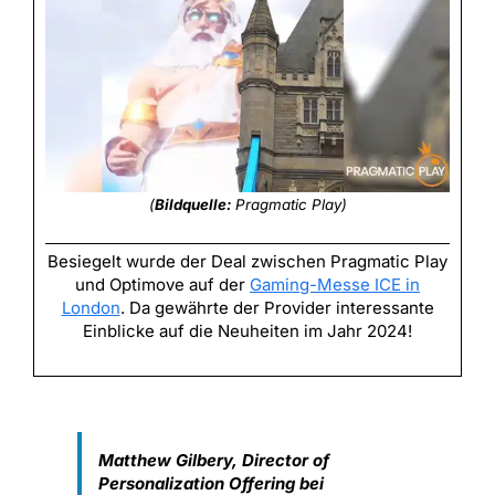
(
Bildquelle:
Pragmatic Play)
Besiegelt wurde der Deal zwischen Pragmatic Play
und Optimove auf der
Gaming-Messe ICE in
London
. Da gewährte der Provider interessante
Einblicke auf die Neuheiten im Jahr 2024!
Matthew Gilbery, Director of
Personalization Offering bei