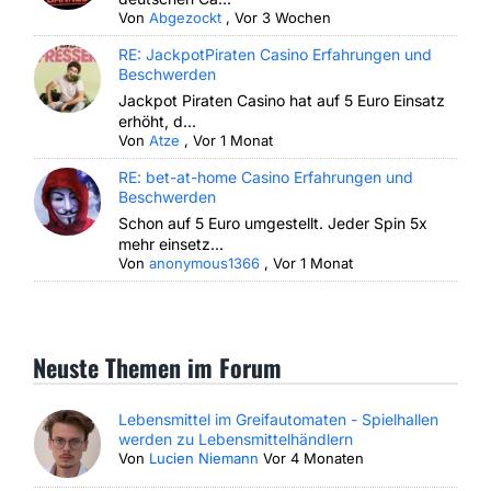
Von
Abgezockt
,
Vor 3 Wochen
RE: JackpotPiraten Casino Erfahrungen und
Beschwerden
Jackpot Piraten Casino hat auf 5 Euro Einsatz
erhöht, d...
Von
Atze
,
Vor 1 Monat
RE: bet-at-home Casino Erfahrungen und
Beschwerden
Schon auf 5 Euro umgestellt. Jeder Spin 5x
mehr einsetz...
Von
anonymous1366
,
Vor 1 Monat
Neuste Themen im Forum
Lebensmittel im Greifautomaten - Spielhallen
werden zu Lebensmittelhändlern
Von
Lucien Niemann
Vor 4 Monaten