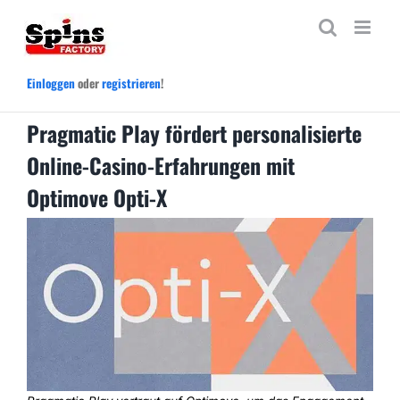
Zum
Inhalt
springen
Einloggen
oder
registrieren
!
Pragmatic Play fördert personalisierte
Online-Casino-Erfahrungen mit
Optimove Opti-X