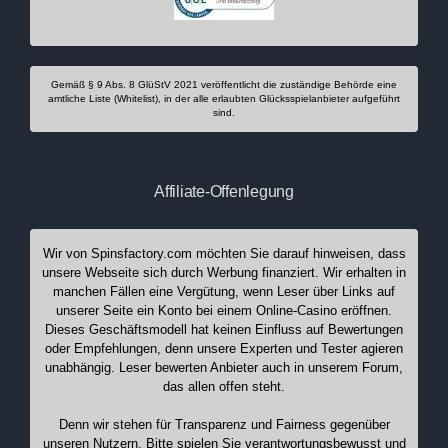
Gemäß § 9 Abs. 8 GlüStV 2021 veröffentlicht die zuständige Behörde eine
amtliche Liste (Whitelist), in der alle erlaubten Glücksspielanbieter aufgeführt
sind.
Affiliate-Offenlegung
Wir von Spinsfactory.com möchten Sie darauf hinweisen, dass
unsere Webseite sich durch Werbung finanziert. Wir erhalten in
manchen Fällen eine Vergütung, wenn Leser über Links auf
unserer Seite ein Konto bei einem Online-Casino eröffnen.
Dieses Geschäftsmodell hat keinen Einfluss auf Bewertungen
oder Empfehlungen, denn unsere Experten und Tester agieren
unabhängig. Leser bewerten Anbieter auch in unserem Forum,
das allen offen steht.
Denn wir stehen für Transparenz und Fairness gegenüber
unseren Nutzern. Bitte spielen Sie verantwortungsbewusst und