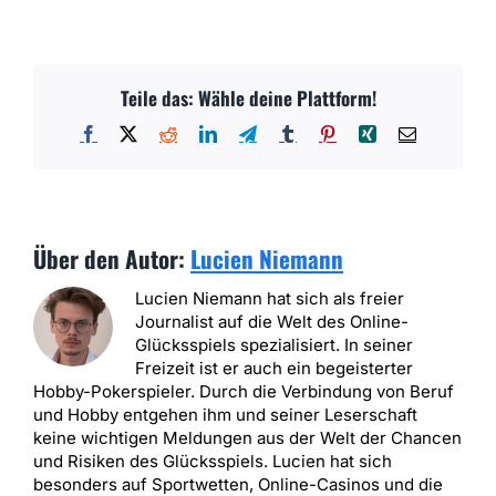
Teile das: Wähle deine Plattform!
Facebook
X
Reddit
LinkedIn
Telegram
Tumblr
Pinterest
Xing
E-
Mail
Über den Autor:
Lucien Niemann
Lucien Niemann hat sich als freier
Journalist auf die Welt des Online-
Glücksspiels spezialisiert. In seiner
Freizeit ist er auch ein begeisterter
Hobby-Pokerspieler. Durch die Verbindung von Beruf
und Hobby entgehen ihm und seiner Leserschaft
keine wichtigen Meldungen aus der Welt der Chancen
und Risiken des Glücksspiels. Lucien hat sich
besonders auf Sportwetten, Online-Casinos und die