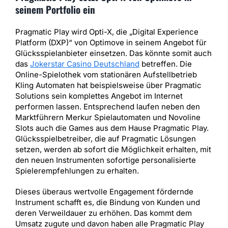
seinem Portfolio ein
Pragmatic Play wird Opti-X, die „Digital Experience
Platform (DXP)“ von Optimove in seinem Angebot für
Glücksspielanbieter einsetzen. Das könnte somit auch
das
Jokerstar Casino Deutschland
betreffen. Die
Online-Spielothek vom stationären Aufstellbetrieb
Kling Automaten hat beispielsweise über Pragmatic
Solutions sein komplettes Angebot im Internet
performen lassen. Entsprechend laufen neben den
Marktführern Merkur Spielautomaten und Novoline
Slots auch die Games aus dem Hause Pragmatic Play.
Glücksspielbetreiber, die auf Pragmatic Lösungen
setzen, werden ab sofort die Möglichkeit erhalten, mit
den neuen Instrumenten sofortige personalisierte
Spielerempfehlungen zu erhalten.
Dieses überaus wertvolle Engagement fördernde
Instrument schafft es, die Bindung von Kunden und
deren Verweildauer zu erhöhen. Das kommt dem
Umsatz zugute und davon haben alle Pragmatic Play