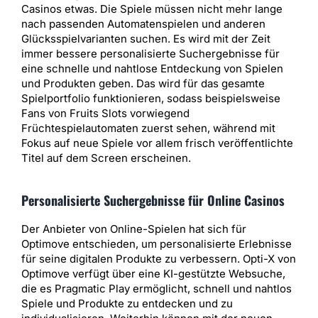
Casinos etwas. Die Spiele müssen nicht mehr lange
nach passenden Automatenspielen und anderen
Glücksspielvarianten suchen. Es wird mit der Zeit
immer bessere personalisierte Suchergebnisse für
eine schnelle und nahtlose Entdeckung von Spielen
und Produkten geben. Das wird für das gesamte
Spielportfolio funktionieren, sodass beispielsweise
Fans von Fruits Slots vorwiegend
Früchtespielautomaten zuerst sehen, während mit
Fokus auf neue Spiele vor allem frisch veröffentlichte
Titel auf dem Screen erscheinen.
Personalisierte Suchergebnisse für Online Casinos
Der Anbieter von Online-Spielen hat sich für
Optimove entschieden, um personalisierte Erlebnisse
für seine digitalen Produkte zu verbessern. Opti-X von
Optimove verfügt über eine KI-gestützte Websuche,
die es Pragmatic Play ermöglicht, schnell und nahtlos
Spiele und Produkte zu entdecken und zu