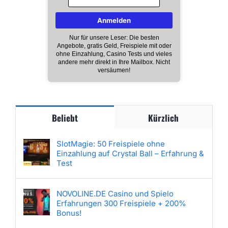
Nur für unsere Leser: Die besten
Angebote, gratis Geld, Freispiele mit oder
ohne Einzahlung, Casino Tests und vieles
andere mehr direkt in Ihre Mailbox. Nicht
versäumen!
Beliebt
Kürzlich
SlotMagie: 50 Freispiele ohne
Einzahlung auf Crystal Ball – Erfahrung &
Test
NOVOLINE.DE Casino und Spielo
Erfahrungen 300 Freispiele + 200%
Bonus!