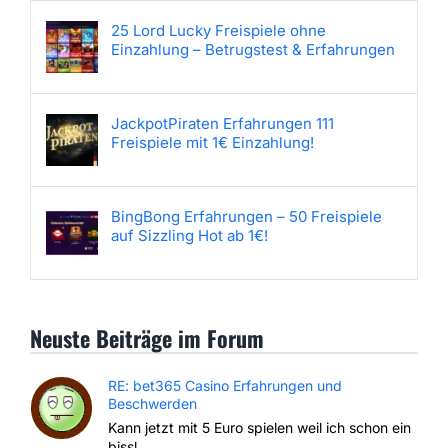
25 Lord Lucky Freispiele ohne
Einzahlung – Betrugstest & Erfahrungen
JackpotPiraten Erfahrungen 111
Freispiele mit 1€ Einzahlung!
BingBong Erfahrungen – 50 Freispiele
auf Sizzling Hot ab 1€!
Neuste Beiträge im Forum
RE: bet365 Casino Erfahrungen und
Beschwerden
Kann jetzt mit 5 Euro spielen weil ich schon ein
bissl ...