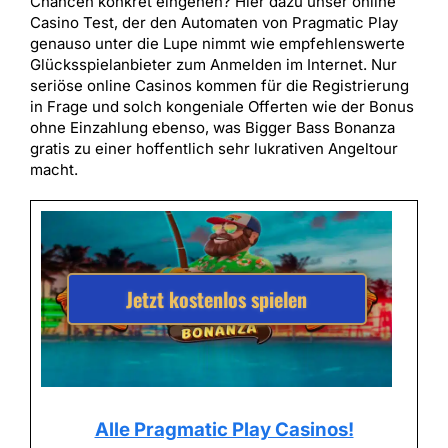
Chancen konkret eingehen? Hier dazu unser online
Casino Test, der den Automaten von Pragmatic Play
genauso unter die Lupe nimmt wie empfehlenswerte
Glücksspielanbieter zum Anmelden im Internet. Nur
seriöse online Casinos kommen für die Registrierung
in Frage und solch kongeniale Offerten wie der Bonus
ohne Einzahlung ebenso, was Bigger Bass Bonanza
gratis zu einer hoffentlich sehr lukrativen Angeltour
macht.
Jetzt kostenlos spielen
Alle Pragmatic Play Casinos!