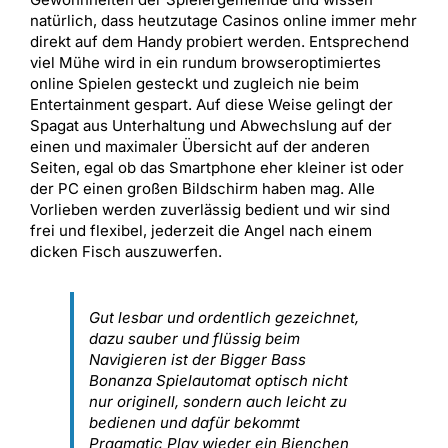
natürlich, dass heutzutage Casinos online immer mehr
direkt auf dem Handy probiert werden. Entsprechend
viel Mühe wird in ein rundum browseroptimiertes
online Spielen gesteckt und zugleich nie beim
Entertainment gespart. Auf diese Weise gelingt der
Spagat aus Unterhaltung und Abwechslung auf der
einen und maximaler Übersicht auf der anderen
Seiten, egal ob das Smartphone eher kleiner ist oder
der PC einen großen Bildschirm haben mag. Alle
Vorlieben werden zuverlässig bedient und wir sind
frei und flexibel, jederzeit die Angel nach einem
dicken Fisch auszuwerfen.
Gut lesbar und ordentlich gezeichnet,
dazu sauber und flüssig beim
Navigieren ist der Bigger Bass
Bonanza Spielautomat optisch nicht
nur originell, sondern auch leicht zu
bedienen und dafür bekommt
Pragmatic Play wieder ein Bienchen