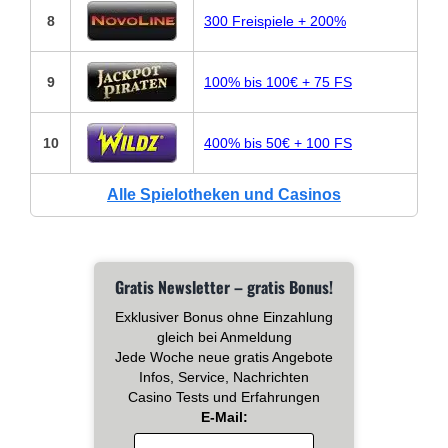
8
300 Freispiele + 200%
9
100% bis 100€ + 75 FS
10
400% bis 50€ + 100 FS
Alle Spielotheken und Casinos
Gratis Newsletter – gratis Bonus!
Exklusiver Bonus ohne Einzahlung
gleich bei Anmeldung
Jede Woche neue gratis Angebote
Infos, Service, Nachrichten
Casino Tests und Erfahrungen
E-Mail: