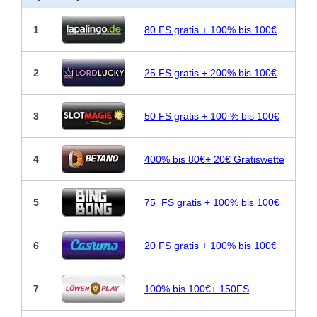
1
80 FS gratis + 100% bis 100€
2
25 FS gratis + 200% bis 100€
3
50 FS gratis + 100 % bis 100€
4
400% bis 80€+ 20€ Gratiswette
5
75 FS gratis + 100% bis 100€
6
20 FS gratis + 100% bis 100€
7
100% bis 100€+ 150FS