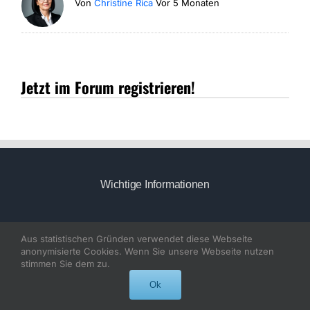
Von
Christine Rica
Vor 5 Monaten
Jetzt im Forum registrieren!
Wichtige Informationen
Testkriterien online Casinos
Aus statistischen Gründen verwendet diese Webseite
anonymisierte Cookies. Wenn Sie unsere Webseite nutzen
Testkriterien Bonus & Freispiele
stimmen Sie dem zu.
Ratgeber Spielsucht
Ok
Online Casino Verifizierung