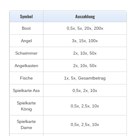
Symbol
Auszahlung
Boot
0,5x, 5x, 20x, 200x
Angel
3x, 15x, 100x
Schwimmer
2x, 10x, 50x
Angelkasten
2x, 10x, 50x
Fische
1x, 5x, Gesamtbetrag
Spielkarte Ass
0,5x, 2x, 10x
Spielkarte
0,5x, 2,5x, 10x
König
Spielkarte
0,5x, 2,5x, 10x
Dame