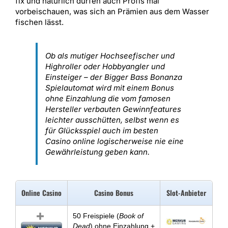
fix und natürlich dürfen auch Profis mal
vorbeischauen, was sich an Prämien aus dem Wasser
fischen lässt.
Ob als mutiger Hochseefischer und
Highroller oder Hobbyangler und
Einsteiger – der Bigger Bass Bonanza
Spielautomat wird mit einem Bonus
ohne Einzahlung die vom famosen
Hersteller verbauten Gewinnfeatures
leichter ausschütten, selbst wenn es
für Glücksspiel auch im besten
Casino online logischerweise nie eine
Gewährleistung geben kann.
Online Casino
Casino Bonus
Slot-Anbieter
50 Freispiele (
Book of
Dead
) ohne Einzahlung +