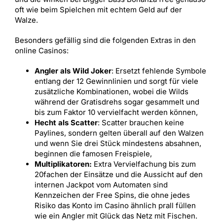
oft wie beim Spielchen mit echtem Geld auf der
Walze.
Besonders gefällig sind die folgenden Extras in den
online Casinos:
Angler als Wild Joker
: Ersetzt fehlende Symbole
entlang der 12 Gewinnlinien und sorgt für viele
zusätzliche Kombinationen, wobei die Wilds
während der Gratisdrehs sogar gesammelt und
bis zum Faktor 10 vervielfacht werden können,
Hecht als Scatter
: Scatter brauchen keine
Paylines, sondern gelten überall auf den Walzen
und wenn Sie drei Stück mindestens absahnen,
beginnen die famosen Freispiele,
Multiplikatoren:
Extra Vervielfachung bis zum
20fachen der Einsätze und die Aussicht auf den
internen Jackpot vom Automaten sind
Kennzeichen der Free Spins, die ohne jedes
Risiko das Konto im Casino ähnlich prall füllen
wie ein Angler mit Glück das Netz mit Fischen.