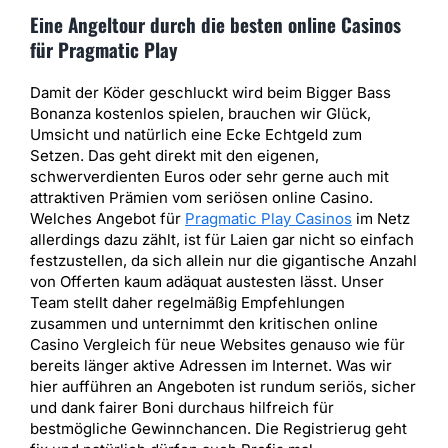
Eine Angeltour durch die besten online Casinos
für Pragmatic Play
Damit der Köder geschluckt wird beim Bigger Bass
Bonanza kostenlos spielen, brauchen wir Glück,
Umsicht und natürlich eine Ecke Echtgeld zum
Setzen. Das geht direkt mit den eigenen,
schwerverdienten Euros oder sehr gerne auch mit
attraktiven Prämien vom seriösen online Casino.
Welches Angebot für
Pragmatic Play Casinos
im Netz
allerdings dazu zählt, ist für Laien gar nicht so einfach
festzustellen, da sich allein nur die gigantische Anzahl
von Offerten kaum adäquat austesten lässt. Unser
Team stellt daher regelmäßig Empfehlungen
zusammen und unternimmt den kritischen online
Casino Vergleich für neue Websites genauso wie für
bereits länger aktive Adressen im Internet. Was wir
hier aufführen an Angeboten ist rundum seriös, sicher
und dank fairer Boni durchaus hilfreich für
bestmögliche Gewinnchancen. Die Registrierug geht