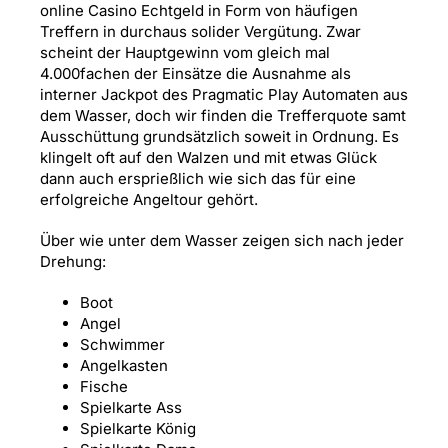
online Casino Echtgeld in Form von häufigen
Treffern in durchaus solider Vergütung. Zwar
scheint der Hauptgewinn vom gleich mal
4.000fachen der Einsätze die Ausnahme als
interner Jackpot des Pragmatic Play Automaten aus
dem Wasser, doch wir finden die Trefferquote samt
Ausschüttung grundsätzlich soweit in Ordnung. Es
klingelt oft auf den Walzen und mit etwas Glück
dann auch ersprießlich wie sich das für eine
erfolgreiche Angeltour gehört.
Über wie unter dem Wasser zeigen sich nach jeder
Drehung:
Boot
Angel
Schwimmer
Angelkasten
Fische
Spielkarte Ass
Spielkarte König