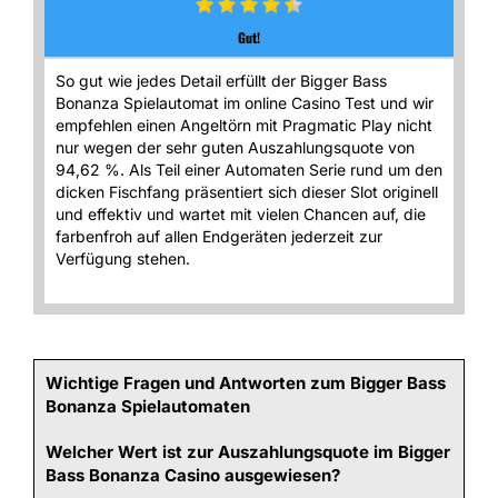
Gut!
So gut wie jedes Detail erfüllt der Bigger Bass
Bonanza Spielautomat im online Casino Test und wir
empfehlen einen Angeltörn mit Pragmatic Play nicht
nur wegen der sehr guten Auszahlungsquote von
94,62 %. Als Teil einer Automaten Serie rund um den
dicken Fischfang präsentiert sich dieser Slot originell
und effektiv und wartet mit vielen Chancen auf, die
farbenfroh auf allen Endgeräten jederzeit zur
Verfügung stehen.
Wichtige Fragen und Antworten zum
Bigger Bass
Bonanza Spielautomaten
Welcher Wert ist zur Auszahlungsquote im Bigger
Bass Bonanza Casino ausgewiesen?