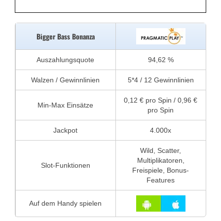
Bigger Bass Bonanza
Auszahlungsquote
94,62 %
Walzen / Gewinnlinien
5*4 / 12 Gewinnlinien
0,12 € pro Spin / 0,96 €
Min-Max Einsätze
pro Spin
Jackpot
4.000x
Wild, Scatter,
Multiplikatoren,
Slot-Funktionen
Freispiele, Bonus-
Features
Auf dem Handy spielen