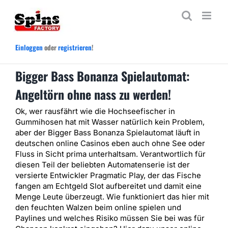
Zum
Inhalt
springen
Einloggen
oder
registrieren
!
Bigger Bass Bonanza Spielautomat:
Angeltörn ohne nass zu werden!
Ok, wer rausfährt wie die Hochseefischer in
Gummihosen hat mit Wasser natürlich kein Problem,
aber der Bigger Bass Bonanza Spielautomat läuft in
deutschen online Casinos eben auch ohne See oder
Fluss in Sicht prima unterhaltsam. Verantwortlich für
diesen Teil der beliebten Automatenserie ist der
versierte Entwickler Pragmatic Play, der das Fische
fangen am Echtgeld Slot aufbereitet und damit eine
Menge Leute überzeugt. Wie funktioniert das hier mit
den feuchten Walzen beim online spielen und
Paylines und welches Risiko müssen Sie bei was für