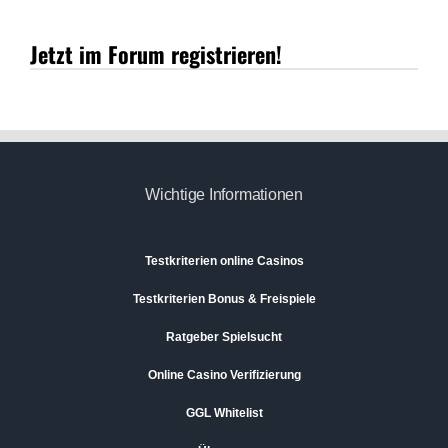
Jetzt im Forum registrieren!
Wichtige Informationen
Testkriterien online Casinos
Testkriterien Bonus & Freispiele
Ratgeber Spielsucht
Online Casino Verifizierung
GGL Whitelist