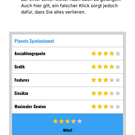
Auch hier gilt, ein falscher Klick sorgt jedoch
dafür, dass Sie alles verlieren.
Planets Spielautomat
Auszahlungsquote
Grafik
Features
Einsätze
Maximaler Gewinn
Mittel!