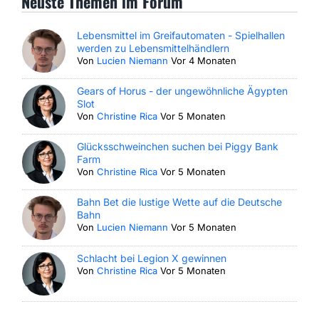
Neuste Themen im Forum
Lebensmittel im Greifautomaten - Spielhallen
werden zu Lebensmittelhändlern
Von
Lucien Niemann
Vor 4 Monaten
Gears of Horus - der ungewöhnliche Ägypten
Slot
Von
Christine Rica
Vor 5 Monaten
Glücksschweinchen suchen bei Piggy Bank
Farm
Von
Christine Rica
Vor 5 Monaten
Bahn Bet die lustige Wette auf die Deutsche
Bahn
Von
Lucien Niemann
Vor 5 Monaten
Schlacht bei Legion X gewinnen
Von
Christine Rica
Vor 5 Monaten