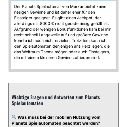
Der Planets Spielautomat von Merkur bietet keine
riesigen Gewinne und ist daher eher für den
Einsteiger geeignet. Es gibt einen Jackpot, der
allerdings mit 8000 € nicht gerade riesig gefüllt ist.
Aufgrund der wenigen Bonusfunktionen kam bei mir
recht schnell Langeweile auf und größere Gewinne
konnte ich auch nicht erzielen. Trotzdem kann ich
den Spielautomaten denjenigen ans Herz legen, die
das Weltraum Thema mögen oder auch Einsteigern,
die mit einem kleineren Gewinn zufrieden sind.
Wichtige Fragen und Antworten zum Planets
Spielautomaten
Was muss bei der mobilen Nutzung vom
Planets Spielautomaten beachtet werden?