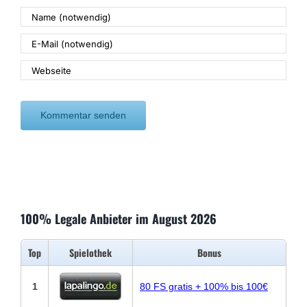
100% Legale Anbieter im August 2026
Top
Spielothek
Bonus
1
80 FS gratis + 100% bis 100€