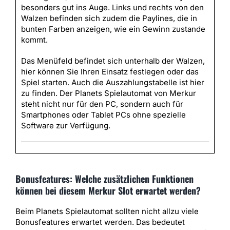
besonders gut ins Auge. Links und rechts von den
Walzen befinden sich zudem die Paylines, die in
bunten Farben anzeigen, wie ein Gewinn zustande
kommt.
Das Menüfeld befindet sich unterhalb der Walzen,
hier können Sie Ihren Einsatz festlegen oder das
Spiel starten. Auch die Auszahlungstabelle ist hier
zu finden. Der Planets Spielautomat von Merkur
steht nicht nur für den PC, sondern auch für
Smartphones oder Tablet PCs ohne spezielle
Software zur Verfügung.
Bonusfeatures: Welche zusätzlichen Funktionen
können bei diesem Merkur Slot erwartet werden?
Beim Planets Spielautomat sollten nicht allzu viele
Bonusfeatures erwartet werden. Das bedeutet