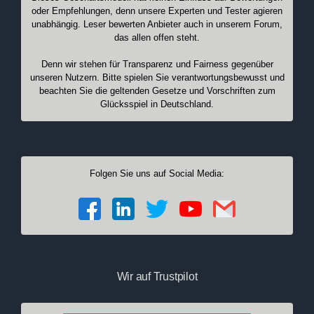
oder Empfehlungen, denn unsere Experten und Tester agieren
unabhängig. Leser bewerten Anbieter auch in unserem Forum,
das allen offen steht.
Denn wir stehen für Transparenz und Fairness gegenüber
unseren Nutzern. Bitte spielen Sie verantwortungsbewusst und
beachten Sie die geltenden Gesetze und Vorschriften zum
Glücksspiel in Deutschland.
Folgen Sie uns auf Social Media:
Wir auf Trustpilot