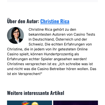
Über den Autor:
Christine Rica
Christine Rica gehört zu den
bekanntesten Autoren von Casino Tests
in Deutschland, Österreich und der
Schweiz. Die echten Erfahrungen von
Christine, die in jedem von ihr getesteten Online
Casino spielt, können Hundertprozentig als
Erfahrungen echter Spieler angesehen werden!
Christines versprechen ist es: „Ich schreibe was ist
und nicht was die Casino Betreiber hören wollen. Das
ist ein Versprechen!“
Weitere interessante Artikel