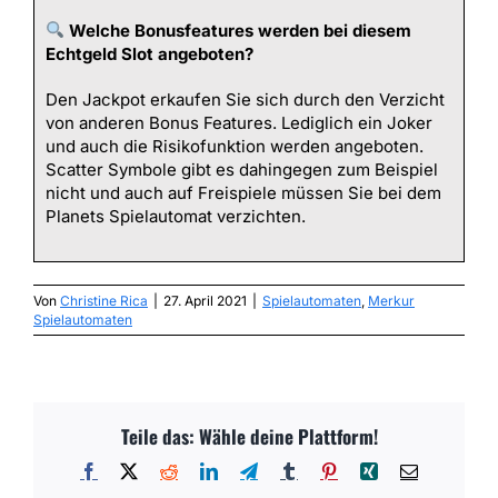
Welche Bonusfeatures werden bei diesem
Echtgeld Slot angeboten?
Den Jackpot erkaufen Sie sich durch den Verzicht
von anderen Bonus Features. Lediglich ein Joker
und auch die Risikofunktion werden angeboten.
Scatter Symbole gibt es dahingegen zum Beispiel
nicht und auch auf Freispiele müssen Sie bei dem
Planets Spielautomat verzichten.
Von
Christine Rica
|
27. April 2021
|
Spielautomaten
,
Merkur
Spielautomaten
Teile das: Wähle deine Plattform!
Facebook
X
Reddit
LinkedIn
Telegram
Tumblr
Pinterest
Xing
E-
Mail