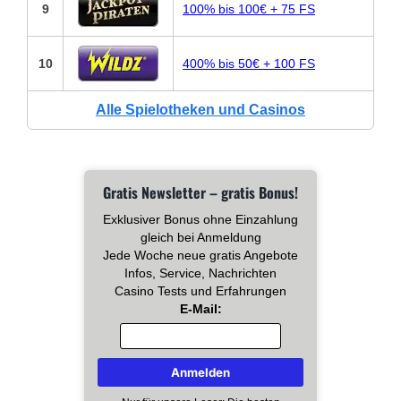
9
100% bis 100€ + 75 FS
10
400% bis 50€ + 100 FS
Alle Spielotheken und Casinos
Gratis Newsletter – gratis Bonus!
Exklusiver Bonus ohne Einzahlung
gleich bei Anmeldung
Jede Woche neue gratis Angebote
Infos, Service, Nachrichten
Casino Tests und Erfahrungen
E-Mail: