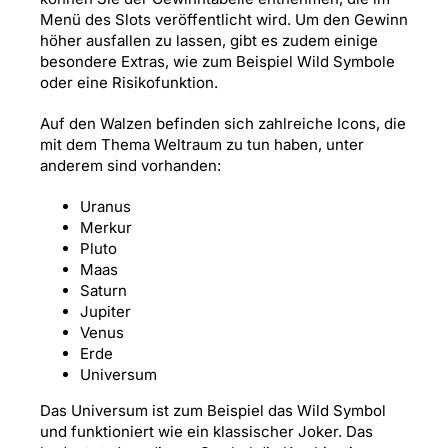
Menü des Slots veröffentlicht wird. Um den Gewinn
höher ausfallen zu lassen, gibt es zudem einige
besondere Extras, wie zum Beispiel Wild Symbole
oder eine Risikofunktion.
Auf den Walzen befinden sich zahlreiche Icons, die
mit dem Thema Weltraum zu tun haben, unter
anderem sind vorhanden:
Uranus
Merkur
Pluto
Maas
Saturn
Jupiter
Venus
Erde
Universum
Das Universum ist zum Beispiel das Wild Symbol
und funktioniert wie ein klassischer Joker. Das