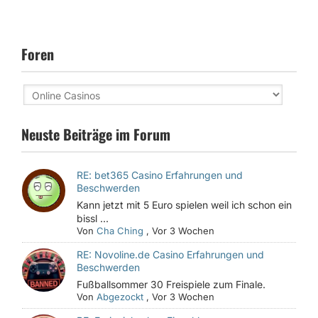
Foren
Neuste Beiträge im Forum
RE: bet365 Casino Erfahrungen und
Beschwerden
Kann jetzt mit 5 Euro spielen weil ich schon ein
bissl ...
Von
Cha Ching
,
Vor 3 Wochen
RE: Novoline.de Casino Erfahrungen und
Beschwerden
Fußballsommer 30 Freispiele zum Finale.
Von
Abgezockt
,
Vor 3 Wochen