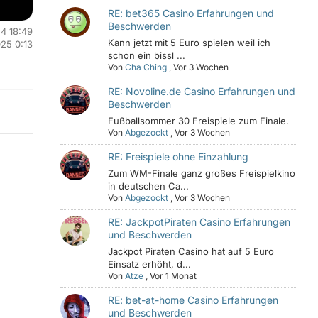
RE: bet365 Casino Erfahrungen und
Beschwerden
24 18:49
Kann jetzt mit 5 Euro spielen weil ich
025 0:13
schon ein bissl ...
Von
Cha Ching
,
Vor 3 Wochen
RE: Novoline.de Casino Erfahrungen und
Beschwerden
Fußballsommer 30 Freispiele zum Finale.
Von
Abgezockt
,
Vor 3 Wochen
RE: Freispiele ohne Einzahlung
Zum WM-Finale ganz großes Freispielkino
in deutschen Ca...
Von
Abgezockt
,
Vor 3 Wochen
RE: JackpotPiraten Casino Erfahrungen
und Beschwerden
Jackpot Piraten Casino hat auf 5 Euro
Einsatz erhöht, d...
Von
Atze
,
Vor 1 Monat
RE: bet-at-home Casino Erfahrungen
und Beschwerden