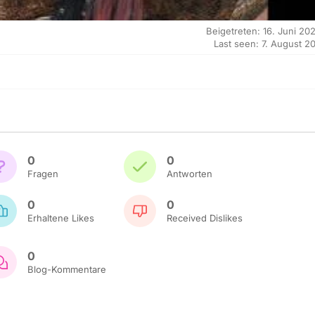
Beigetreten: 16. Juni 20
Last seen: 7. August 2
0
0
Fragen
Antworten
0
0
Erhaltene Likes
Received Dislikes
0
Blog-Kommentare