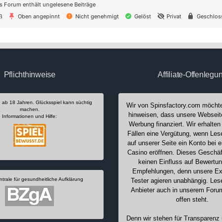
 Forum enthält ungelesene Beiträge
ß
Oben angepinnt
Nicht genehmigt
Gelöst
Privat
Geschlos
Pflichthinweise
Affiliate-Offenlegu
e ab 18 Jahren. Glücksspiel kann süchtig
Wir von Spinsfactory.com möchte
machen.
hinweisen, dass unsere Webseit
Informationen und Hilfe:
Werbung finanziert. Wir erhalte
Fällen eine Vergütung, wenn Les
auf unserer Seite ein Konto bei 
Casino eröffnen. Dieses Geschäf
keinen Einfluss auf Bewertu
Empfehlungen, denn unsere Ex
rale für gesundheitliche Aufklärung
Tester agieren unabhängig. Les
Anbieter auch in unserem Forum
offen steht.
Denn wir stehen für Transparenz