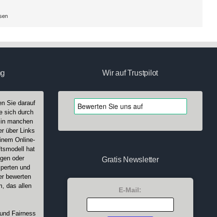
sen
ng
Wir auf Trustpilot
n Sie darauf
e sich durch
n in manchen
er über Links
einem Online-
tsmodell hat
ngen oder
Gratis Newsletter
perten und
er bewerten
, das allen
E-Mail:
 und Fairness