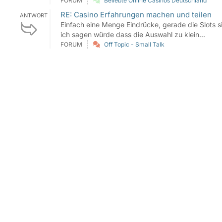
FORUM
Beliebte Online Casinos Deutschland
RE: Casino Erfahrungen machen und teilen
ANTWORT
Einfach eine Menge Eindrücke, gerade die Slots si
ich sagen würde dass die Auswahl zu klein...
FORUM
Off Topic - Small Talk