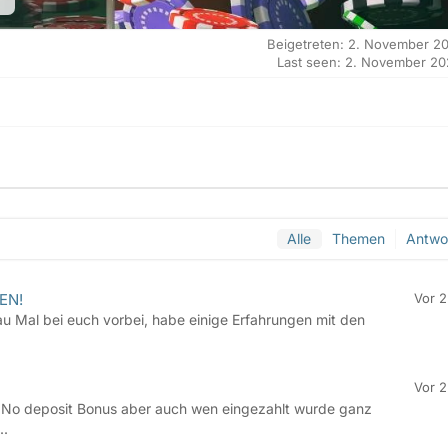
Beigetreten: 2. November 20
Last seen: 2. November 20
Alle
Themen
Antwo
EN!
Vor 2
u Mal bei euch vorbei, habe einige Erfahrungen mit den
Vor 2
le No deposit Bonus aber auch wen eingezahlt wurde ganz
..