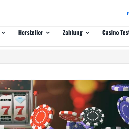
E
Hersteller
Zahlung
Casino Tes