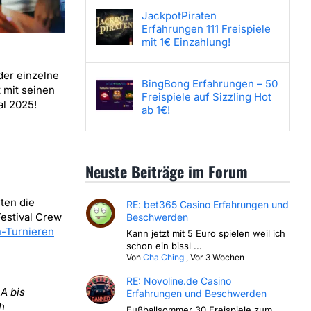
JackpotPiraten
Erfahrungen 111 Freispiele
mit 1€ Einzahlung!
der einzelne
BingBong Erfahrungen – 50
 mit seinen
Freispiele auf Sizzling Hot
l 2025!
ab 1€!
Neuste Beiträge im Forum
ten die
RE: bet365 Casino Erfahrungen und
Festival Crew
Beschwerden
n-Turnieren
Kann jetzt mit 5 Euro spielen weil ich
schon ein bissl ...
Von
Cha Ching
,
Vor 3 Wochen
RE: Novoline.de Casino
A bis
Erfahrungen und Beschwerden
h
Fußballsommer 30 Freispiele zum