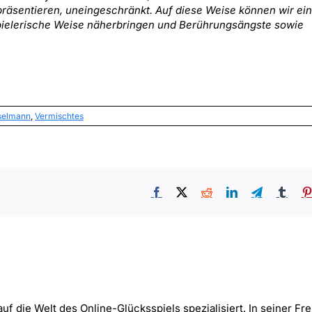
räsentieren, uneingeschränkt. Auf diese Weise können wir ei
ielerische Weise näherbringen und Berührungsängste sowie
selmann
,
Vermischtes
Facebook
X
Reddit
LinkedIn
Telegram
Tumb
uf die Welt des Online-Glücksspiels spezialisiert. In seiner Frei