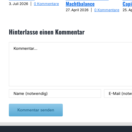
Machtbalance
Capi
3. Juli 2026
|
0 Kommentare
27. April 2026
|
0 Kommentare
25. A
Hinterlasse einen Kommentar
Kommentar