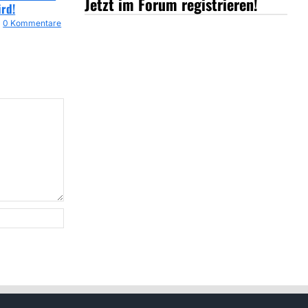
Jetzt im Forum registrieren!
ird!
Dominanz!
20. April 2026
|
0 Kommentare
0 Kommentare
15. April 2026
|
0 Kommen