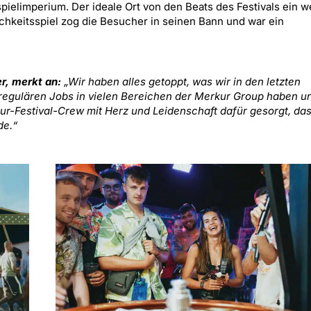
ielimperium. Der ideale Ort von den Beats des Festivals ein w
hkeitsspiel zog die Besucher in seinen Bann und war ein
er, merkt an:
„Wir haben alles getoppt, was wir in den letzten
 regulären Jobs in vielen Bereichen der Merkur Group haben u
ur-Festival-Crew mit Herz und Leidenschaft dafür gesorgt, da
de.“