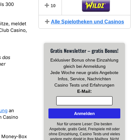
ls 300
10
Alle Spielotheken und Casinos
itze, meldet
Club Casino,
Gratis Newsletter – gratis Bonus!
s das
Exklusiver Bonus ohne Einzahlung
mer
gleich bei Anmeldung
Jede Woche neue gratis Angebote
Infos, Service, Nachrichten
Casino Tests und Erfahrungen
E-Mail:
lung
an
m Casino
Nur für unsere Leser: Die besten
Angebote, gratis Geld, Freispiele mit oder
ohne Einzahlung, Casino Tests und vieles
en Money-Box
andere mehr direkt in Ihre Mailbox. Nicht