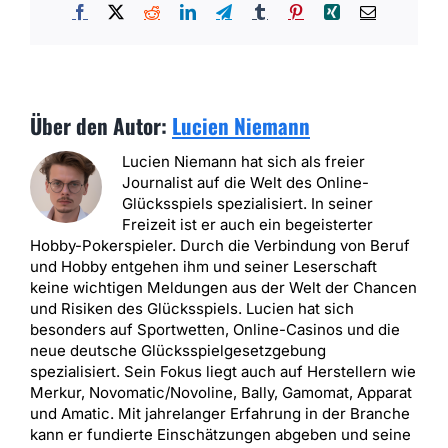
Facebook
X
Reddit
LinkedIn
Telegram
Tumblr
Pinterest
Xing
E-
Mail
Über den Autor:
Lucien Niemann
Lucien Niemann hat sich als freier
Journalist auf die Welt des Online-
Glücksspiels spezialisiert. In seiner
Freizeit ist er auch ein begeisterter
Hobby-Pokerspieler. Durch die Verbindung von Beruf
und Hobby entgehen ihm und seiner Leserschaft
keine wichtigen Meldungen aus der Welt der Chancen
und Risiken des Glücksspiels. Lucien hat sich
besonders auf Sportwetten, Online-Casinos und die
neue deutsche Glücksspielgesetzgebung
spezialisiert. Sein Fokus liegt auch auf Herstellern wie
Merkur, Novomatic/Novoline, Bally, Gamomat, Apparat
und Amatic. Mit jahrelanger Erfahrung in der Branche
kann er fundierte Einschätzungen abgeben und seine