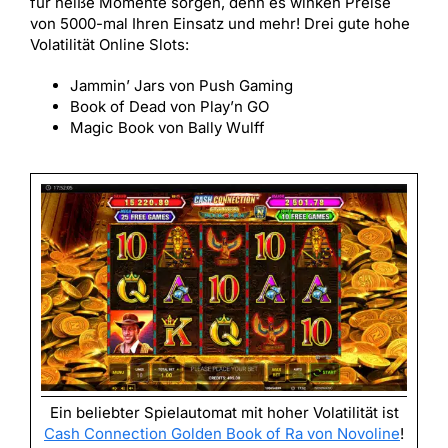
für heiße Momente sorgen, denn es winken Preise
von 5000-mal Ihren Einsatz und mehr! Drei gute hohe
Volatilität Online Slots:
Jammin’ Jars von Push Gaming
Book of Dead von Play’n GO
Magic Book von Bally Wulff
Ein beliebter Spielautomat mit hoher Volatilität ist
Cash Connection Golden Book of Ra von Novoline
!