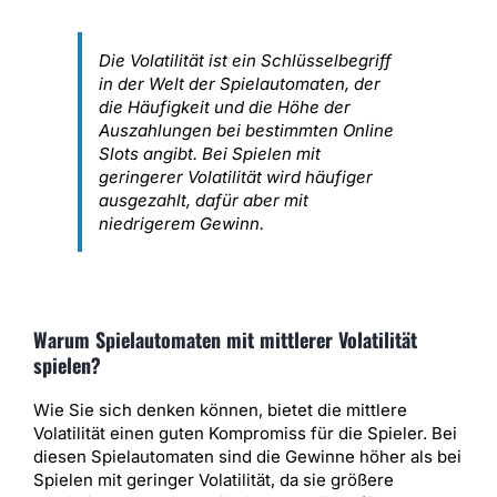
Die Volatilität ist ein Schlüsselbegriff
in der Welt der Spielautomaten, der
die Häufigkeit und die Höhe der
Auszahlungen bei bestimmten Online
Slots angibt. Bei Spielen mit
geringerer Volatilität wird häufiger
ausgezahlt, dafür aber mit
niedrigerem Gewinn.
Warum Spielautomaten mit mittlerer Volatilität
spielen?
Wie Sie sich denken können, bietet die mittlere
Volatilität einen guten Kompromiss für die Spieler. Bei
diesen Spielautomaten sind die Gewinne höher als bei
Spielen mit geringer Volatilität, da sie größere