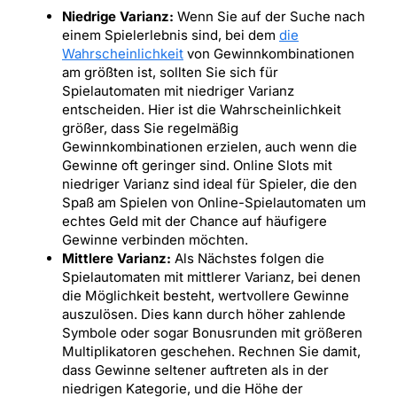
Niedrige Varianz:
Wenn Sie auf der Suche nach
einem Spielerlebnis sind, bei dem
die
Wahrscheinlichkeit
von Gewinnkombinationen
am größten ist, sollten Sie sich für
Spielautomaten mit niedriger Varianz
entscheiden. Hier ist die Wahrscheinlichkeit
größer, dass Sie regelmäßig
Gewinnkombinationen erzielen, auch wenn die
Gewinne oft geringer sind. Online Slots mit
niedriger Varianz sind ideal für Spieler, die den
Spaß am Spielen von Online-Spielautomaten um
echtes Geld mit der Chance auf häufigere
Gewinne verbinden möchten.
Mittlere Varianz:
Als Nächstes folgen die
Spielautomaten mit mittlerer Varianz, bei denen
die Möglichkeit besteht, wertvollere Gewinne
auszulösen. Dies kann durch höher zahlende
Symbole oder sogar Bonusrunden mit größeren
Multiplikatoren geschehen. Rechnen Sie damit,
dass Gewinne seltener auftreten als in der
niedrigen Kategorie, und die Höhe der