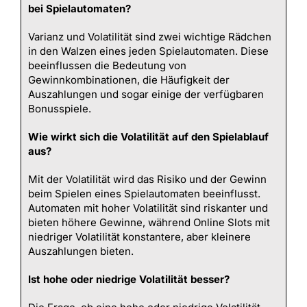
bei Spielautomaten?
Varianz und Volatilität sind zwei wichtige Rädchen
in den Walzen eines jeden Spielautomaten. Diese
beeinflussen die Bedeutung von
Gewinnkombinationen, die Häufigkeit der
Auszahlungen und sogar einige der verfügbaren
Bonusspiele.
Wie wirkt sich die Volatilität auf den Spielablauf
aus?
Mit der Volatilität wird das Risiko und der Gewinn
beim Spielen eines Spielautomaten beeinflusst.
Automaten mit hoher Volatilität sind riskanter und
bieten höhere Gewinne, während Online Slots mit
niedriger Volatilität konstantere, aber kleinere
Auszahlungen bieten.
Ist hohe oder niedrige Volatilität besser?