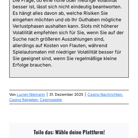
Die Frage, ob eine hohe oder niedrige Volatilität
besser ist, lässt sich nicht eindeutig beantworten.
Es hängt alles davon ab, welche Risiken Sie
eingehen möchten und ob Ihr Guthaben mögliche
Verlustphasen aushalten kann. Slots mit höherer
Volatilität empfehlen sich für Sie, wenn Sie auf der
Suche nach größeren Auszahlungen sind,
allerdings auf Kosten von Flauten, während
Spielautomaten mit niedriger Volatilität besser für
Sie geeignet sind, wenn Sie regelmäßige kleine
Erfolge brauchen.
Von
Lucien Niemann
|
31. Dezember 2025
|
Casino Nachrichten
,
Casino Ratgeber
,
Casinospiele
Teile das: Wähle deine Plattform!