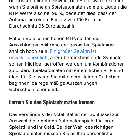
durchschnittlichen Gewinn, den Sie erwarten können,
wenn Sie online an Spielautomaten spielen. Liegen die
RTP-Werte also bei 96 %, bedeutet dies, dass der
Automat bei einem Einsatz von 100 Euro im
Durchschnitt 96 Euro auszahlt.
Hat ein Spiel einen hohen RTP, sollten die
Auszahlungen während der gesamten Spieldauer
ähnlich hoch sein.
Ein großer Gewinn ist
unwahrscheinlich
, aber übereinstimmende Symbole
sollten häufiger getroffen werden, um Kombinationen
zu bilden. Spielautomaten mit einem hohen RTP sind
ideal für Sie, wenn Sie mit einem kleinen Guthaben
beginnen, da regelmäßige Auszahlungen
wahrscheinlicher sind.
Lernen Sie den Spielautomaten kennen
Das Verständnis der Volatilität ist der Schlüssel zur
Auswahl des richtigen Automatenspiels für Ihren
Spielstil und Ihr Geld. Bei der Wahl des richtigen
Spielautomaten müssen Sie an Ihre persönliche