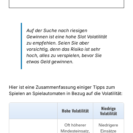
Auf der Suche nach riesigen
Gewinnen ist eine hohe Slot Volatilität
zu empfehlen. Seien Sie aber
vorsichtig, denn das Risiko ist sehr
hoch, alles zu verspielen, bevor Sie
etwas Geld gewinnen.
Hier ist eine Zusammenfassung einiger Tipps zum
Spielen an Spielautomaten in Bezug auf die Volatilität:
Niedrige
Hohe Volatilität
Volatilität
Oft höherer
Niedrigere
Mindesteinsatz,
Einsätze