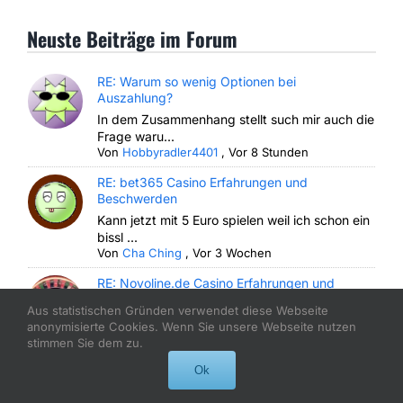
Neuste Beiträge im Forum
RE: Warum so wenig Optionen bei
Auszahlung?
In dem Zusammenhang stellt such mir auch die
Frage waru...
Von
Hobbyradler4401
,
Vor 8 Stunden
RE: bet365 Casino Erfahrungen und
Beschwerden
Kann jetzt mit 5 Euro spielen weil ich schon ein
bissl ...
Von
Cha Ching
,
Vor 3 Wochen
RE: Novoline.de Casino Erfahrungen und
Beschwerden
Aus statistischen Gründen verwendet diese Webseite
Fußballsommer 30 Freispiele zum Finale.
anonymisierte Cookies. Wenn Sie unsere Webseite nutzen
Von
Abgezockt
,
Vor 3 Wochen
stimmen Sie dem zu.
RE: Freispiele ohne Einzahlung
Ok
Zum WM-Finale ganz großes Freispielkino in