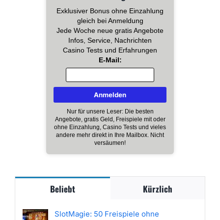
Exklusiver Bonus ohne Einzahlung
gleich bei Anmeldung
Jede Woche neue gratis Angebote
Infos, Service, Nachrichten
Casino Tests und Erfahrungen
E-Mail:
Nur für unsere Leser: Die besten
Angebote, gratis Geld, Freispiele mit oder
ohne Einzahlung, Casino Tests und vieles
andere mehr direkt in Ihre Mailbox. Nicht
versäumen!
Beliebt
Kürzlich
SlotMagie: 50 Freispiele ohne