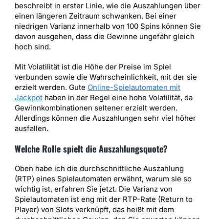
beschreibt in erster Linie, wie die Auszahlungen über
einen längeren Zeitraum schwanken. Bei einer
niedrigen Varianz innerhalb von 100 Spins können Sie
davon ausgehen, dass die Gewinne ungefähr gleich
hoch sind.
Mit Volatilität ist die Höhe der Preise im Spiel
verbunden sowie die Wahrscheinlichkeit, mit der sie
erzielt werden. Gute
Online-Spielautomaten mit
Jackpot
haben in der Regel eine hohe Volatilität, da
Gewinnkombinationen seltener erzielt werden.
Allerdings können die Auszahlungen sehr viel höher
ausfallen.
Welche Rolle spielt die Auszahlungsquote?
Oben habe ich die durchschnittliche Auszahlung
(RTP) eines Spielautomaten erwähnt, warum sie so
wichtig ist, erfahren Sie jetzt. Die Varianz von
Spielautomaten ist eng mit der RTP-Rate (Return to
Player) von Slots verknüpft, das heißt mit dem