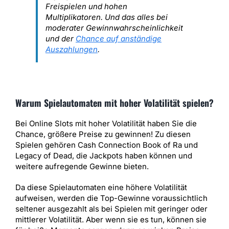
Freispielen und hohen
Multiplikatoren. Und das alles bei
moderater Gewinnwahrscheinlichkeit
und der
Chance auf anständige
Auszahlungen
.
Warum Spielautomaten mit hoher Volatilität spielen?
Bei Online Slots mit hoher Volatilität haben Sie die
Chance, größere Preise zu gewinnen! Zu diesen
Spielen gehören Cash Connection Book of Ra und
Legacy of Dead, die Jackpots haben können und
weitere aufregende Gewinne bieten.
Da diese Spielautomaten eine höhere Volatilität
aufweisen, werden die Top-Gewinne voraussichtlich
seltener ausgezahlt als bei Spielen mit geringer oder
mittlerer Volatilität. Aber wenn sie es tun, können sie