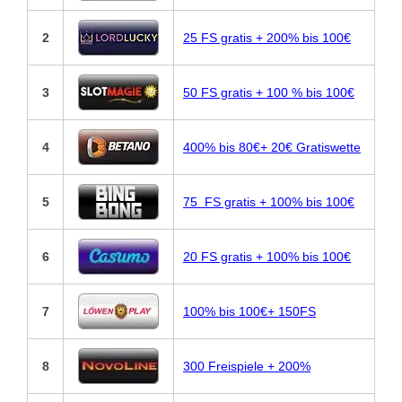
2
25 FS gratis + 200% bis 100€
3
50 FS gratis + 100 % bis 100€
4
400% bis 80€+ 20€ Gratiswette
5
75 FS gratis + 100% bis 100€
6
20 FS gratis + 100% bis 100€
7
100% bis 100€+ 150FS
8
300 Freispiele + 200%