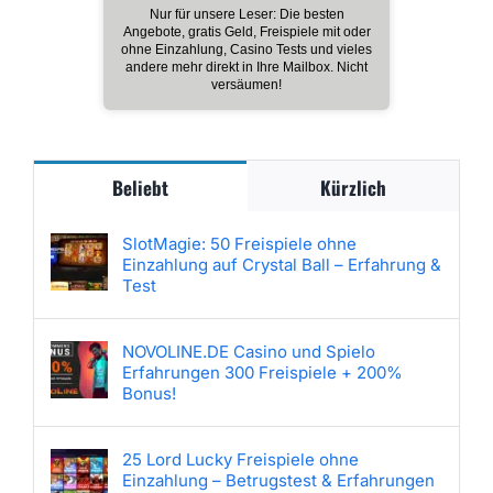
Nur für unsere Leser: Die besten
Angebote, gratis Geld, Freispiele mit oder
ohne Einzahlung, Casino Tests und vieles
andere mehr direkt in Ihre Mailbox. Nicht
versäumen!
Beliebt
Kürzlich
SlotMagie: 50 Freispiele ohne
Einzahlung auf Crystal Ball – Erfahrung &
Test
NOVOLINE.DE Casino und Spielo
Erfahrungen 300 Freispiele + 200%
Bonus!
25 Lord Lucky Freispiele ohne
Einzahlung – Betrugstest & Erfahrungen