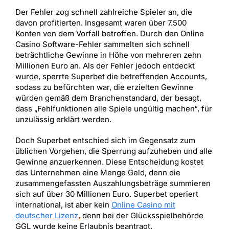
Der Fehler zog schnell zahlreiche Spieler an, die
davon profitierten. Insgesamt waren über 7.500
Konten von dem Vorfall betroffen. Durch den Online
Casino Software-Fehler sammelten sich schnell
beträchtliche Gewinne in Höhe von mehreren zehn
Millionen Euro an. Als der Fehler jedoch entdeckt
wurde, sperrte Superbet die betreffenden Accounts,
sodass zu befürchten war, die erzielten Gewinne
würden gemäß dem Branchenstandard, der besagt,
dass „Fehlfunktionen alle Spiele ungültig machen“, für
unzulässig erklärt werden.
Doch Superbet entschied sich im Gegensatz zum
üblichen Vorgehen, die Sperrung aufzuheben und alle
Gewinne anzuerkennen. Diese Entscheidung kostet
das Unternehmen eine Menge Geld, denn die
zusammengefassten Auszahlungsbeträge summieren
sich auf über 30 Millionen Euro. Superbet operiert
international, ist aber kein
Online Casino mit
deutscher Lizenz
, denn bei der Glücksspielbehörde
GGL wurde keine Erlaubnis beantragt.