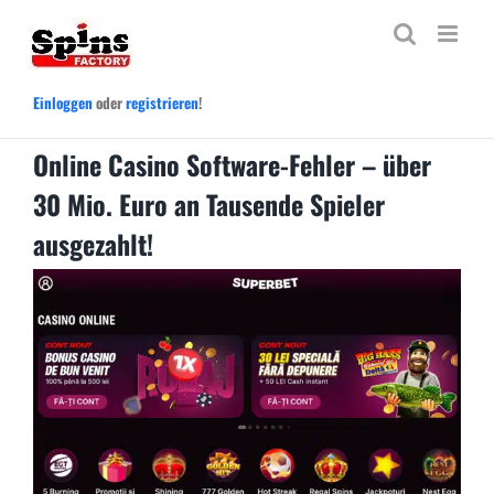
Zum
Inhalt
springen
Einloggen
oder
registrieren
!
Online Casino Software-Fehler – über
30 Mio. Euro an Tausende Spieler
ausgezahlt!