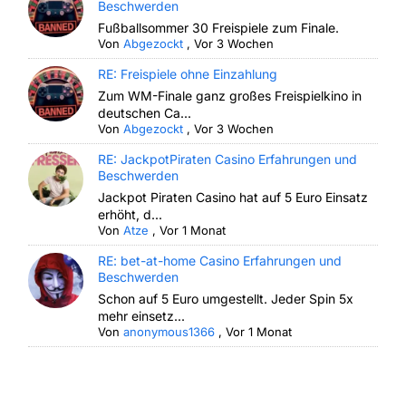
Beschwerden
Fußballsommer 30 Freispiele zum Finale.
Von
Abgezockt
,
Vor 3 Wochen
RE: Freispiele ohne Einzahlung
Zum WM-Finale ganz großes Freispielkino in
deutschen Ca...
Von
Abgezockt
,
Vor 3 Wochen
RE: JackpotPiraten Casino Erfahrungen und
Beschwerden
Jackpot Piraten Casino hat auf 5 Euro Einsatz
erhöht, d...
Von
Atze
,
Vor 1 Monat
RE: bet-at-home Casino Erfahrungen und
Beschwerden
Schon auf 5 Euro umgestellt. Jeder Spin 5x
mehr einsetz...
Von
anonymous1366
,
Vor 1 Monat