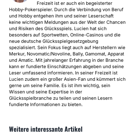
Freizeit ist er auch ein begeisterter
Hobby-Pokerspieler. Durch die Verbindung von Beruf
und Hobby entgehen ihm und seiner Leserschaft
keine wichtigen Meldungen aus der Welt der Chancen
und Risiken des Glücksspiels. Lucien hat sich
besonders auf Sportwetten, Online-Casinos und die
neue deutsche Glücksspielgesetzgebung
spezialisiert. Sein Fokus liegt auch auf Herstellern wie
Merkur, Novomatic/Novoline, Bally, Gamomat, Apparat
und Amatic. Mit jahrelanger Erfahrung in der Branche
kann er fundierte Einschätzungen abgeben und seine
Leser umfassend informieren. In seiner Freizeit ist
Lucien zudem ein großer Asien-Fan und kümmert sich
gerne um seine Familie. Es ist ihm wichtig, sein
Wissen und seine Expertise in der
Glücksspielbranche zu teilen und seinen Lesern
fundierte Informationen zu bieten.
Weitere interessante Artikel