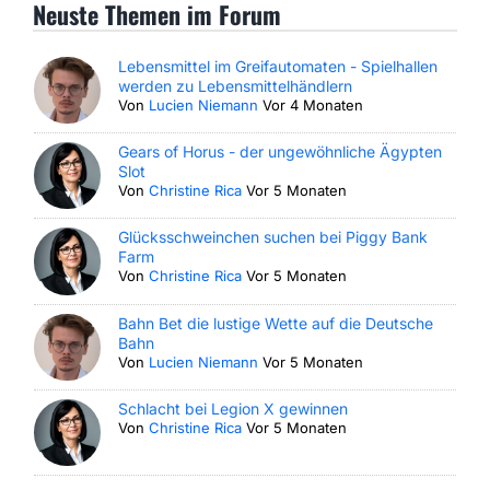
Neuste Themen im Forum
Lebensmittel im Greifautomaten - Spielhallen
werden zu Lebensmittelhändlern
Von
Lucien Niemann
Vor 4 Monaten
Gears of Horus - der ungewöhnliche Ägypten
Slot
Von
Christine Rica
Vor 5 Monaten
Glücksschweinchen suchen bei Piggy Bank
Farm
Von
Christine Rica
Vor 5 Monaten
Bahn Bet die lustige Wette auf die Deutsche
Bahn
Von
Lucien Niemann
Vor 5 Monaten
Schlacht bei Legion X gewinnen
Von
Christine Rica
Vor 5 Monaten