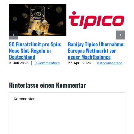
5€ Einsatzlimit pro Spin:
Banijay Tipico Übernahme:
Wer
Neue Slot-Regeln in
Europas Wettmarkt vor
Glü
Deutschland
neuer Machtbalance
har
Cap
3. Juli 2026
|
0 Kommentare
27. April 2026
|
0 Kommentare
25. 
Hinterlasse einen Kommentar
Kommentar