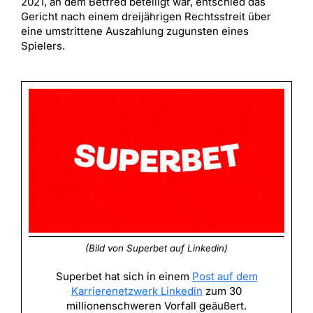
2021, an dem Betfred beteiligt war, entschied das
Gericht nach einem dreijährigen Rechtsstreit über
eine umstrittene Auszahlung zugunsten eines
Spielers.
(Bild von Superbet auf Linkedin)
Superbet hat sich in einem
Post auf dem
Karrierenetzwerk Linkedin
zum 30
millionenschweren Vorfall geäußert.