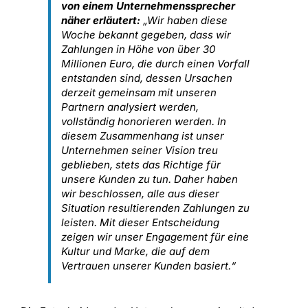
von einem Unternehmenssprecher
näher erläutert:
„Wir haben diese
Woche bekannt gegeben, dass wir
Zahlungen in Höhe von über 30
Millionen Euro, die durch einen Vorfall
entstanden sind, dessen Ursachen
derzeit gemeinsam mit unseren
Partnern analysiert werden,
vollständig honorieren werden. In
diesem Zusammenhang ist unser
Unternehmen seiner Vision treu
geblieben, stets das Richtige für
unsere Kunden zu tun. Daher haben
wir beschlossen, alle aus dieser
Situation resultierenden Zahlungen zu
leisten. Mit dieser Entscheidung
zeigen wir unser Engagement für eine
Kultur und Marke, die auf dem
Vertrauen unserer Kunden basiert.“