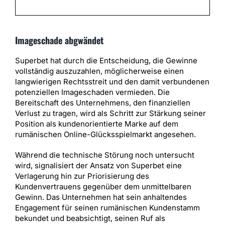
Imageschade abgwändet
Superbet hat durch die Entscheidung, die Gewinne
vollständig auszuzahlen, möglicherweise einen
langwierigen Rechtsstreit und den damit verbundenen
potenziellen Imageschaden vermieden. Die
Bereitschaft des Unternehmens, den finanziellen
Verlust zu tragen, wird als Schritt zur Stärkung seiner
Position als kundenorientierte Marke auf dem
rumänischen Online-Glücksspielmarkt angesehen.
Während die technische Störung noch untersucht
wird, signalisiert der Ansatz von Superbet eine
Verlagerung hin zur Priorisierung des
Kundenvertrauens gegenüber dem unmittelbaren
Gewinn. Das Unternehmen hat sein anhaltendes
Engagement für seinen rumänischen Kundenstamm
bekundet und beabsichtigt, seinen Ruf als