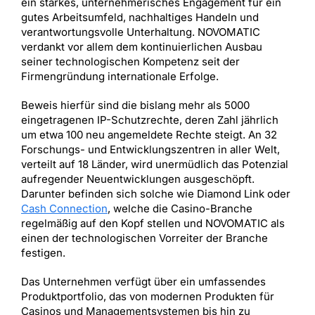
ein starkes, unternehmerisches Engagement für ein
gutes Arbeitsumfeld, nachhaltiges Handeln und
verantwortungsvolle Unterhaltung. NOVOMATIC
verdankt vor allem dem kontinuierlichen Ausbau
seiner technologischen Kompetenz seit der
Firmengründung internationale Erfolge.
Beweis hierfür sind die bislang mehr als 5000
eingetragenen IP-Schutzrechte, deren Zahl jährlich
um etwa 100 neu angemeldete Rechte steigt. An 32
Forschungs- und Entwicklungszentren in aller Welt,
verteilt auf 18 Länder, wird unermüdlich das Potenzial
aufregender Neuentwicklungen ausgeschöpft.
Darunter befinden sich solche wie Diamond Link oder
Cash Connection
, welche die Casino-Branche
regelmäßig auf den Kopf stellen und NOVOMATIC als
einen der technologischen Vorreiter der Branche
festigen.
Das Unternehmen verfügt über ein umfassendes
Produktportfolio, das von modernen Produkten für
Casinos und Managementsystemen bis hin zu