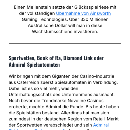
Einen Meilenstein setzte der Glücksspielriese mit
der vollständigen
Übernahme von Ainsworth
Gaming Technologies. Über 330 Millionen
Australische Dollar will man in diese
Wachstumsschiene investieren.
Sportwetten, Book of Ra, Diamond Link oder
Admiral Spielautomaten
Wir bringen mit dem Giganten der Casino-Industrie
aus Österreich zuerst Spielautomaten in Verbindung.
Dabei ist es so viel mehr, was den
Unterhaltungsschatz des Unternehmens ausmacht.
Noch bevor die Trendmarke Novoline Casinos
eroberte, machte Admiral die Runde. Bis heute haben
die Spielstätten bestand. Allerdings hat man sich
zumindest in der deutschen Region vom Retail-Markt
der Sportwetten verabschiedet und sein
Admiral