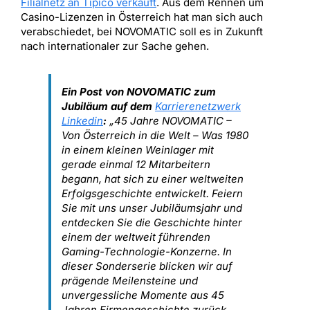
Filialnetz an Tipico verkauft
. Aus dem Rennen um
Casino-Lizenzen in Österreich hat man sich auch
verabschiedet, bei NOVOMATIC soll es in Zukunft
nach internationaler zur Sache gehen.
Ein Post von NOVOMATIC zum
Jubiläum auf dem
Karrierenetzwerk
Linkedin
:
„45 Jahre NOVOMATIC –
Von Österreich in die Welt – Was 1980
in einem kleinen Weinlager mit
gerade einmal 12 Mitarbeitern
begann, hat sich zu einer weltweiten
Erfolgsgeschichte entwickelt. Feiern
Sie mit uns unser Jubiläumsjahr und
entdecken Sie die Geschichte hinter
einem der weltweit führenden
Gaming-Technologie-Konzerne. In
dieser Sonderserie blicken wir auf
prägende Meilensteine und
unvergessliche Momente aus 45
Jahren Firmengeschichte zurück.