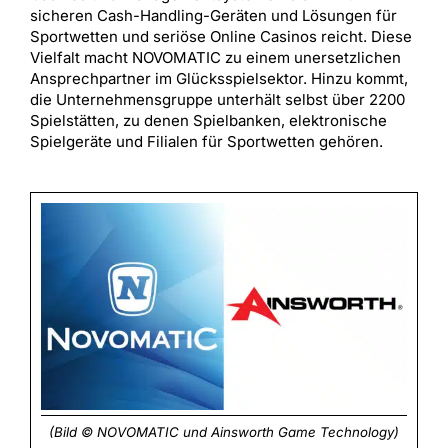
sicheren Cash-Handling-Geräten und Lösungen für
Sportwetten und seriöse Online Casinos reicht. Diese
Vielfalt macht NOVOMATIC zu einem unersetzlichen
Ansprechpartner im Glücksspielsektor. Hinzu kommt,
die Unternehmensgruppe unterhält selbst über 2200
Spielstätten, zu denen Spielbanken, elektronische
Spielgeräte und Filialen für Sportwetten gehören.
(Bild © NOVOMATIC und Ainsworth Game Technology)