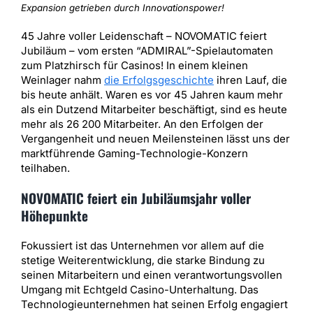
Expansion getrieben durch Innovationspower!
45 Jahre voller Leidenschaft – NOVOMATIC feiert
Jubiläum – vom ersten “ADMIRAL”-Spielautomaten
zum Platzhirsch für Casinos! In einem kleinen
Weinlager nahm
die Erfolgsgeschichte
ihren Lauf, die
bis heute anhält. Waren es vor 45 Jahren kaum mehr
als ein Dutzend Mitarbeiter beschäftigt, sind es heute
mehr als 26 200 Mitarbeiter. An den Erfolgen der
Vergangenheit und neuen Meilensteinen lässt uns der
marktführende Gaming-Technologie-Konzern
teilhaben.
NOVOMATIC feiert ein Jubiläumsjahr voller
Höhepunkte
Fokussiert ist das Unternehmen vor allem auf die
stetige Weiterentwicklung, die starke Bindung zu
seinen Mitarbeitern und einen verantwortungsvollen
Umgang mit Echtgeld Casino-Unterhaltung. Das
Technologieunternehmen hat seinen Erfolg engagiert