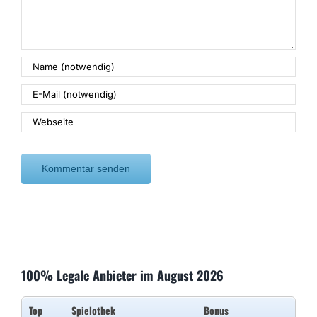
100% Legale Anbieter im August 2026
Top
Spielothek
Bonus