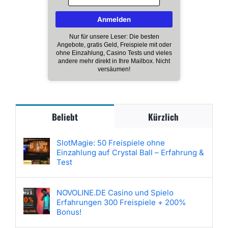
Nur für unsere Leser: Die besten
Angebote, gratis Geld, Freispiele mit oder
ohne Einzahlung, Casino Tests und vieles
andere mehr direkt in Ihre Mailbox. Nicht
versäumen!
Beliebt
Kürzlich
SlotMagie: 50 Freispiele ohne
Einzahlung auf Crystal Ball – Erfahrung &
Test
NOVOLINE.DE Casino und Spielo
Erfahrungen 300 Freispiele + 200%
Bonus!