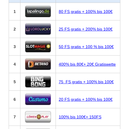
1
80 FS gratis + 100% bis 100€
2
25 FS gratis + 200% bis 100€
3
50 FS gratis + 100 % bis 100€
4
400% bis 80€+ 20€ Gratiswette
5
75 FS gratis + 100% bis 100€
6
20 FS gratis + 100% bis 100€
7
100% bis 100€+ 150FS