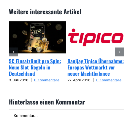
Weitere interessante Artikel
5€ Einsatzlimit pro Spin:
Banijay Tipico Übernahme:
Wer
Neue Slot-Regeln in
Europas Wettmarkt vor
Glü
Deutschland
neuer Machtbalance
har
Cap
3. Juli 2026
|
0 Kommentare
27. April 2026
|
0 Kommentare
25. 
Hinterlasse einen Kommentar
Kommentar