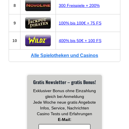
8
300 Freispiele + 200%
9
100% bis 100€ + 75 FS
10
400% bis 50€ + 100 FS
Alle Spielotheken und Casinos
Gratis Newsletter – gratis Bonus!
Exklusiver Bonus ohne Einzahlung
gleich bei Anmeldung
Jede Woche neue gratis Angebote
Infos, Service, Nachrichten
Casino Tests und Erfahrungen
E-Mail: