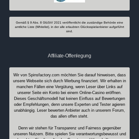
Gemäß § 9 Abs. 8 GlüStV 2021 veröffentlicht die zuständige Behörde eine
amtliche Liste (Whitelist), in der alle erlaubten Glücksspielanbieter aufgeführt
sind.
Affiliate-Offenlegung
Wir von Spinsfactory.com möchten Sie darauf hinweisen, dass
unsere Webseite sich durch Werbung finanziert. Wir erhalten in
manchen Fällen eine Vergütung, wenn Leser über Links auf
unserer Seite ein Konto bei einem Online-Casino eröffnen.
Dieses Geschäftsmodell hat keinen Einfluss auf Bewertungen
oder Empfehlungen, denn unsere Experten und Tester agieren
unabhängig. Leser bewerten Anbieter auch in unserem Forum,
das allen offen steht.
Denn wir stehen für Transparenz und Fairness gegenüber
unseren Nutzern. Bitte spielen Sie verantwortungsbewusst und