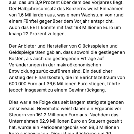
aus, das um 3,9 Prozent über dem des Vorjahres liegt.
Der Halbjahresumsatz des Konzerns weist Einnahmen
von 1,6 Milliarden aus, was einem Wachstum von rund
einem Fünftel gegenüber dem Vorjahr entspricht.
Auch das EBIT konnte mit fast 198 Millionen Euro um
knapp 22 Prozent zulegen.
Der Anbieter und Hersteller von Glücksspielen und
Geldspielgeräten gab an, dass sowohl die gestiegenen
Kosten, als auch die gestiegenen Erträge auf
Veränderungen in der makroökonomischen
Entwicklung zurückzuführen sind. Ein deutlicher
Anstieg der Finanzkosten, die im Berichtszeitraum von
600.000 Euro auf 36,6 Millionen Euro stiegen, führte
jedoch insgesamt zu einem Gewinnrückgang.
Dies war eine Folge des seit langem stetig steigenden
Zinsniveaus. Novomatic weist daher ein Ergebnis vor
Steuern von 161,2 Millionen Euro aus. Nachdem das
Unternehmen 62,9 Millionen Euro an Steuern gezahlt
hat, wurde ein Periodenergebnis von 98,3 Millionen
Euro ausgewiesen. Dies ist ein Rückgang um 20