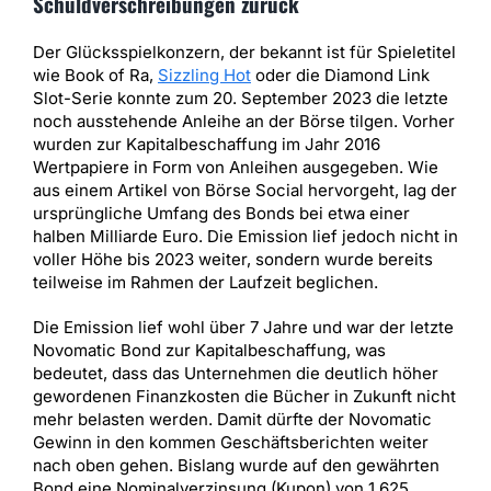
Schuldverschreibungen zurück
Der Glücksspielkonzern, der bekannt ist für Spieletitel
wie Book of Ra,
Sizzling Hot
oder die Diamond Link
Slot-Serie konnte zum 20. September 2023 die letzte
noch ausstehende Anleihe an der Börse tilgen. Vorher
wurden zur Kapitalbeschaffung im Jahr 2016
Wertpapiere in Form von Anleihen ausgegeben. Wie
aus einem Artikel von Börse Social hervorgeht, lag der
ursprüngliche Umfang des Bonds bei etwa einer
halben Milliarde Euro. Die Emission lief jedoch nicht in
voller Höhe bis 2023 weiter, sondern wurde bereits
teilweise im Rahmen der Laufzeit beglichen.
Die Emission lief wohl über 7 Jahre und war der letzte
Novomatic Bond zur Kapitalbeschaffung, was
bedeutet, dass das Unternehmen die deutlich höher
gewordenen Finanzkosten die Bücher in Zukunft nicht
mehr belasten werden. Damit dürfte der Novomatic
Gewinn in den kommen Geschäftsberichten weiter
nach oben gehen. Bislang wurde auf den gewährten
Bond eine Nominalverzinsung (Kupon) von 1,625