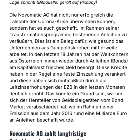
Lage spricht! (Bildquelle: geralt auf Pixabay)
Die Novomatic AG hat nicht nur erfolgreich die
Talsohle der Corona-Krise überwinden können,
sondern hat es auch geschafft, im Rahmen seiner
Transformationsprogramme bestehende Anleihen zu
veräußern. Dies ist ein Beleg dafür, wie gesund das
Unternehmen aus Gumpoldskirchen mittlerweile
arbeitet. In den letzten 18 Jahren hat der Weltkonzern
aus Österreich immer wieder durch Anleihen (Bonds)
am Kapitalmarkt frisches Geld besorgt. Diese Kredite
haben in der Regel eine feste Zinszahlung verankert
und diese haben sich mutmaßlich durch die
Leitzinserhöhungen der EZB in den letzten Monaten
deutlich erhöht. Das könnte ein Grund sein, warum
sich der Hersteller von Geldspielgeräten vom Bond
Market verabschiedet hat, wo im Rahmen einer
Emission aus dem Jahr 2016 rund eine Milliarde Euro
an Anleihen beschafft wurde.
Novomatic AG zahlt langfristige