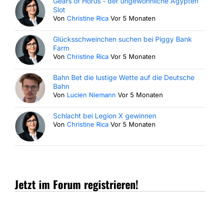
Gears of Horus - der ungewöhnliche Ägypten
Slot
Von
Christine Rica
Vor 5 Monaten
Glücksschweinchen suchen bei Piggy Bank
Farm
Von
Christine Rica
Vor 5 Monaten
Bahn Bet die lustige Wette auf die Deutsche
Bahn
Von
Lucien Niemann
Vor 5 Monaten
Schlacht bei Legion X gewinnen
Von
Christine Rica
Vor 5 Monaten
Jetzt im Forum registrieren!