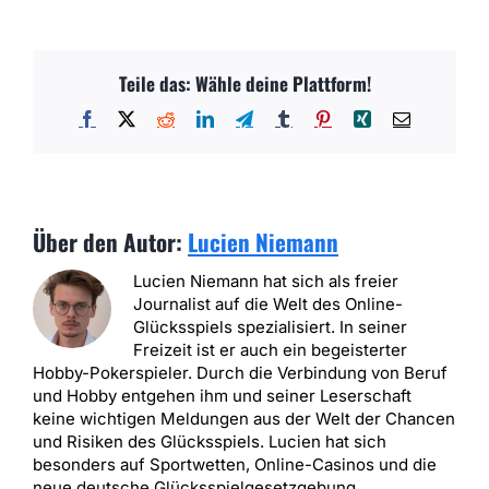
Teile das: Wähle deine Plattform!
Facebook
X
Reddit
LinkedIn
Telegram
Tumblr
Pinterest
Xing
E-
Mail
Über den Autor:
Lucien Niemann
Lucien Niemann hat sich als freier
Journalist auf die Welt des Online-
Glücksspiels spezialisiert. In seiner
Freizeit ist er auch ein begeisterter
Hobby-Pokerspieler. Durch die Verbindung von Beruf
und Hobby entgehen ihm und seiner Leserschaft
keine wichtigen Meldungen aus der Welt der Chancen
und Risiken des Glücksspiels. Lucien hat sich
besonders auf Sportwetten, Online-Casinos und die
neue deutsche Glücksspielgesetzgebung