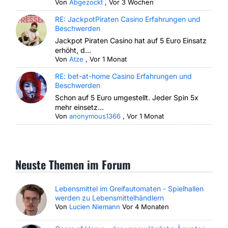
Von
Abgezockt
,
Vor 3 Wochen
RE: JackpotPiraten Casino Erfahrungen und
Beschwerden
Jackpot Piraten Casino hat auf 5 Euro Einsatz
erhöht, d...
Von
Atze
,
Vor 1 Monat
RE: bet-at-home Casino Erfahrungen und
Beschwerden
Schon auf 5 Euro umgestellt. Jeder Spin 5x
mehr einsetz...
Von
anonymous1366
,
Vor 1 Monat
Neuste Themen im Forum
Lebensmittel im Greifautomaten - Spielhallen
werden zu Lebensmittelhändlern
Von
Lucien Niemann
Vor 4 Monaten