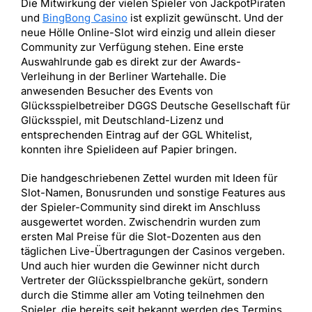
Die Mitwirkung der vielen Spieler von JackpotPiraten
und
BingBong Casino
ist explizit gewünscht. Und der
neue Hölle Online-Slot wird einzig und allein dieser
Community zur Verfügung stehen. Eine erste
Auswahlrunde gab es direkt zur der Awards-
Verleihung in der Berliner Wartehalle. Die
anwesenden Besucher des Events von
Glücksspielbetreiber DGGS Deutsche Gesellschaft für
Glücksspiel, mit Deutschland-Lizenz und
entsprechenden Eintrag auf der GGL Whitelist,
konnten ihre Spielideen auf Papier bringen.
Die handgeschriebenen Zettel wurden mit Ideen für
Slot-Namen, Bonusrunden und sonstige Features aus
der Spieler-Community sind direkt im Anschluss
ausgewertet worden. Zwischendrin wurden zum
ersten Mal Preise für die Slot-Dozenten aus den
täglichen Live-Übertragungen der Casinos vergeben.
Und auch hier wurden die Gewinner nicht durch
Vertreter der Glücksspielbranche gekürt, sondern
durch die Stimme aller am Voting teilnehmen den
Spieler, die bereits seit bekannt werden des Termins