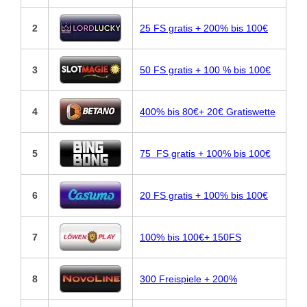
2
25 FS gratis + 200% bis 100€
3
50 FS gratis + 100 % bis 100€
4
400% bis 80€+ 20€ Gratiswette
5
75 FS gratis + 100% bis 100€
6
20 FS gratis + 100% bis 100€
7
100% bis 100€+ 150FS
8
300 Freispiele + 200%