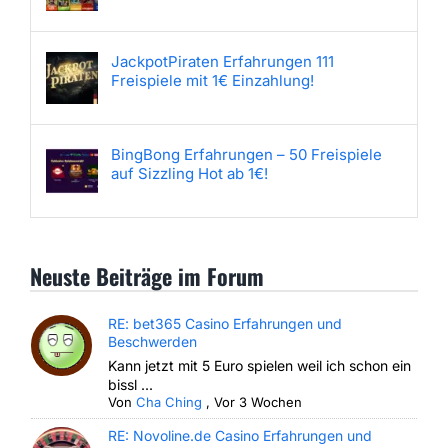
JackpotPiraten Erfahrungen 111
Freispiele mit 1€ Einzahlung!
BingBong Erfahrungen – 50 Freispiele
auf Sizzling Hot ab 1€!
Neuste Beiträge im Forum
RE: bet365 Casino Erfahrungen und
Beschwerden
Kann jetzt mit 5 Euro spielen weil ich schon ein
bissl ...
Von
Cha Ching
,
Vor 3 Wochen
RE: Novoline.de Casino Erfahrungen und