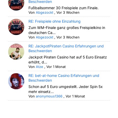
Beschwerden
Fußballsommer 30 Freispiele zum Finale.
Von
Abgezockt
,
Vor 3 Wochen
RE: Freispiele ohne Einzahlung
Zum WM-Finale ganz großes Freispielkino in
deutschen Ca...
Von
Abgezockt
,
Vor 3 Wochen
RE: JackpotPiraten Casino Erfahrungen und
Beschwerden
Jackpot Piraten Casino hat auf 5 Euro Einsatz
erhöht, d...
Von
Atze
,
Vor 1 Monat
RE: bet-at-home Casino Erfahrungen und
Beschwerden
Schon auf 5 Euro umgestellt. Jeder Spin 5x
mehr einsetz...
Von
anonymous1366
,
Vor 1 Monat