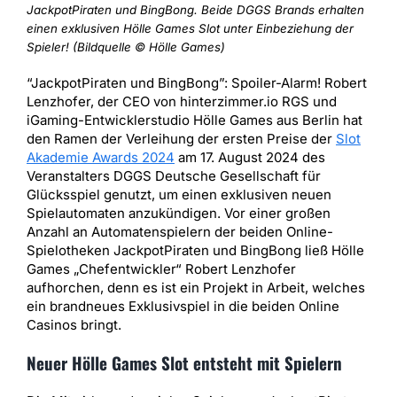
JackpotPiraten und BingBong. Beide DGGS Brands erhalten
einen exklusiven Hölle Games Slot unter Einbeziehung der
Spieler! (Bildquelle © Hölle Games)
“JackpotPiraten und BingBong”: Spoiler-Alarm! Robert
Lenzhofer, der CEO von hinterzimmer.io RGS und
iGaming-Entwicklerstudio Hölle Games aus Berlin hat
den Ramen der Verleihung der ersten Preise der
Slot
Akademie Awards 2024
am 17. August 2024 des
Veranstalters DGGS Deutsche Gesellschaft für
Glücksspiel genutzt, um einen exklusiven neuen
Spielautomaten anzukündigen. Vor einer großen
Anzahl an Automatenspielern der beiden Online-
Spielotheken JackpotPiraten und BingBong ließ Hölle
Games „Chefentwickler“ Robert Lenzhofer
aufhorchen, denn es ist ein Projekt in Arbeit, welches
ein brandneues Exklusivspiel in die beiden Online
Casinos bringt.
Neuer Hölle Games Slot entsteht mit Spielern