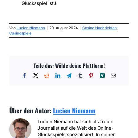
Glücksspiel ist.!
Von
Lucien Niemann
|
20. August 2024
|
Casino Nachrichten
,
Casinospiele
Teile das: Wähle deine Plattform!
Facebook
X
Reddit
LinkedIn
Telegram
Tumblr
Pinterest
Xing
E-
Mail
Über den Autor:
Lucien Niemann
Lucien Niemann hat sich als freier
Journalist auf die Welt des Online-
Glücksspiels spezialisiert. In seiner