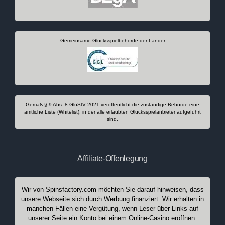
Gemeinsame Glücksspielbehörde der Länder
Gemäß § 9 Abs. 8 GlüStV 2021 veröffentlicht die zuständige Behörde eine
amtliche Liste (Whitelist), in der alle erlaubten Glücksspielanbieter aufgeführt
sind.
Affiliate-Offenlegung
Wir von Spinsfactory.com möchten Sie darauf hinweisen, dass
unsere Webseite sich durch Werbung finanziert. Wir erhalten in
manchen Fällen eine Vergütung, wenn Leser über Links auf
unserer Seite ein Konto bei einem Online-Casino eröffnen.