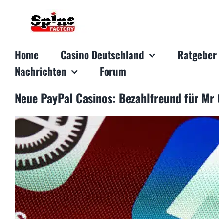
Zum
Inhalt
springen
Home
Casino Deutschland
Ratgeber
Nachrichten
Forum
Neue PayPal Casinos: Bezahlfreund für Mr