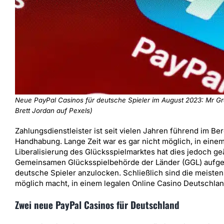
Neue PayPal Casinos für deutsche Spieler im August 2023: Mr Gre
Brett Jordan auf Pexels)
Zahlungsdienstleister ist seit vielen Jahren führend im Be
Handhabung. Lange Zeit war es gar nicht möglich, in eine
Liberalisierung des Glücksspielmarktes hat dies jedoch ge
Gemeinsamen Glücksspielbehörde der Länder (GGL) aufgel
deutsche Spieler anzulocken. Schließlich sind die meiste
möglich macht, in einem legalen Online Casino Deutschlan
Zwei neue PayPal Casinos für Deutschland