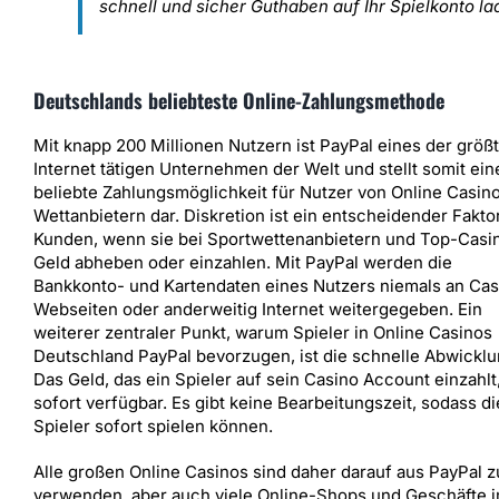
schnell und sicher Guthaben auf Ihr Spielkonto l
Deutschlands beliebteste Online-Zahlungsmethode
Mit knapp 200 Millionen Nutzern ist PayPal eines der größ
Internet tätigen Unternehmen der Welt und stellt somit ein
beliebte Zahlungsmöglichkeit für Nutzer von Online Casin
Wettanbietern dar. Diskretion ist ein entscheidender Faktor
Kunden, wenn sie bei Sportwettenanbietern und Top-Casi
Geld abheben oder einzahlen. Mit PayPal werden die
Bankkonto- und Kartendaten eines Nutzers niemals an Cas
Webseiten oder anderweitig Internet weitergegeben. Ein
weiterer zentraler Punkt, warum Spieler in Online Casinos
Deutschland PayPal bevorzugen, ist die schnelle Abwicklu
Das Geld, das ein Spieler auf sein Casino Account einzahlt,
sofort verfügbar. Es gibt keine Bearbeitungszeit, sodass di
Spieler sofort spielen können.
Alle großen Online Casinos sind daher darauf aus PayPal z
verwenden, aber auch viele Online-Shops und Geschäfte 