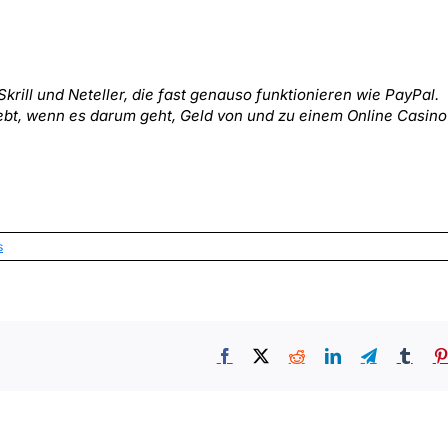
rill und Neteller, die fast genauso funktionieren wie PayPal.
ebt, wenn es darum geht, Geld von und zu einem Online Casino
s
Facebook
X
Reddit
LinkedIn
Telegram
Tumb