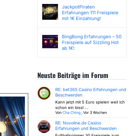
JackpotPiraten
Erfahrungen 111 Freispiele
mit 1€ Einzahlung!
BingBong Erfahrungen – 50
Freispiele auf Sizzling Hot
ab 1€!
Neuste Beiträge im Forum
RE: bet365 Casino Erfahrungen und
Beschwerden
Kann jetzt mit 5 Euro spielen weil ich
schon ein bissl ...
Von
Cha Ching
,
Vor 3 Wochen
RE: Novoline.de Casino
Erfahrungen und Beschwerden
Fußballsommer 30 Freispiele zum