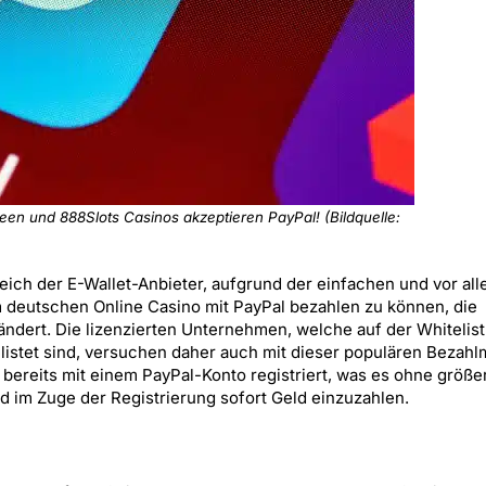
en und 888Slots Casinos akzeptieren PayPal! (Bildquelle:
reich der E-Wallet-Anbieter, aufgrund der einfachen und vor al
m deutschen Online Casino mit PayPal bezahlen zu können, die
ändert. Die lizenzierten Unternehmen, welche auf der Whitelist
istet sind, versuchen daher auch mit dieser populären Bezah
n bereits mit einem PayPal-Konto registriert, was es ohne größ
d im Zuge der Registrierung sofort Geld einzuzahlen.