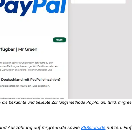
e die bekannte und beliebte Zahlungsmethode PayPal an. (Bild: mrgree
n- und Auszahlung auf mrgreen.de sowie
888slots.de
nutzen. Einf