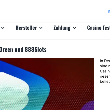
E
Hersteller
Zahlung
Casino Tes
 Green und 888Slots
In De
sind 
Casin
geseh
belie