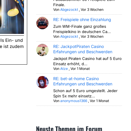
Finale.
Von
Abgezockt
,
Vor 3 Wochen
RE: Freispiele ohne Einzahlung
Zum WM-Finale ganz großes
Freispielkino in deutschen Ca...
Von
Abgezockt
,
Vor 3 Wochen
ls Ein- und
e ist zudem
RE: JackpotPiraten Casino
Erfahrungen und Beschwerden
.
Jackpot Piraten Casino hat auf 5 Euro
Einsatz erhöht, d...
Von
Atze
,
Vor 1 Monat
RE: bet-at-home Casino
Erfahrungen und Beschwerden
Schon auf 5 Euro umgestellt. Jeder
Spin 5x mehr einsetz...
Von
anonymous1366
,
Vor 1 Monat
Neuste Themen im Forum