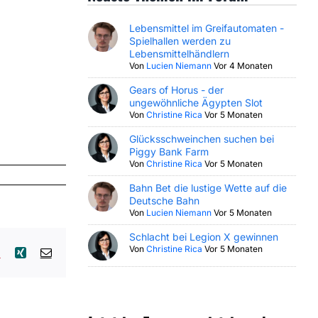
Lebensmittel im Greifautomaten -
Spielhallen werden zu
Lebensmittelhändlern
Von
Lucien Niemann
Vor 4 Monaten
Gears of Horus - der
ungewöhnliche Ägypten Slot
Von
Christine Rica
Vor 5 Monaten
Glücksschweinchen suchen bei
Piggy Bank Farm
Von
Christine Rica
Vor 5 Monaten
Bahn Bet die lustige Wette auf die
Deutsche Bahn
Von
Lucien Niemann
Vor 5 Monaten
Schlacht bei Legion X gewinnen
Von
Christine Rica
Vor 5 Monaten
lr
Pinterest
Xing
E-
Mail