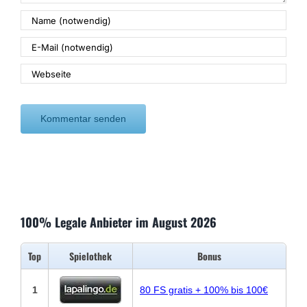
100% Legale Anbieter im August 2026
Top
Spielothek
Bonus
1
80 FS gratis + 100% bis 100€