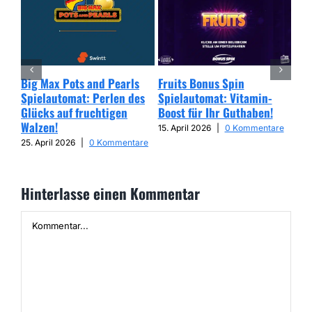
Dem
Big Max Pots and Pearls
Fruits Bonus Spin
Ein
Spielautomat: Perlen des
Spielautomat: Vitamin-
Glücks auf fruchtigen
Boost für Ihr Guthaben!
8. A
Walzen!
15. April 2026
|
0 Kommentare
25. April 2026
|
0 Kommentare
Hinterlasse einen Kommentar
Kommentar