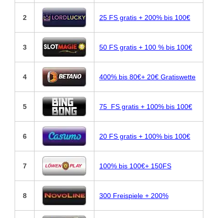
2
25 FS gratis + 200% bis 100€
3
50 FS gratis + 100 % bis 100€
4
400% bis 80€+ 20€ Gratiswette
5
75 FS gratis + 100% bis 100€
6
20 FS gratis + 100% bis 100€
7
100% bis 100€+ 150FS
8
300 Freispiele + 200%