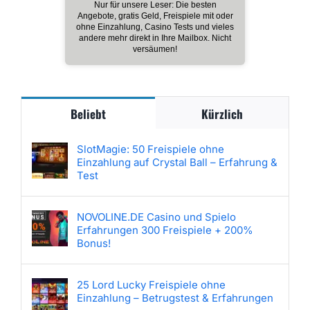
Nur für unsere Leser: Die besten
Angebote, gratis Geld, Freispiele mit oder
ohne Einzahlung, Casino Tests und vieles
andere mehr direkt in Ihre Mailbox. Nicht
versäumen!
Beliebt
Kürzlich
SlotMagie: 50 Freispiele ohne
Einzahlung auf Crystal Ball – Erfahrung &
Test
NOVOLINE.DE Casino und Spielo
Erfahrungen 300 Freispiele + 200%
Bonus!
25 Lord Lucky Freispiele ohne
Einzahlung – Betrugstest & Erfahrungen