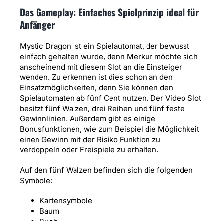
Das Gameplay: Einfaches Spielprinzip ideal für
Anfänger
Mystic Dragon ist ein Spielautomat, der bewusst
einfach gehalten wurde, denn Merkur möchte sich
anscheinend mit diesem Slot an die Einsteiger
wenden. Zu erkennen ist dies schon an den
Einsatzmöglichkeiten, denn Sie können den
Spielautomaten ab fünf Cent nutzen. Der Video Slot
besitzt fünf Walzen, drei Reihen und fünf feste
Gewinnlinien. Außerdem gibt es einige
Bonusfunktionen, wie zum Beispiel die Möglichkeit
einen Gewinn mit der Risiko Funktion zu
verdoppeln oder Freispiele zu erhalten.
Auf den fünf Walzen befinden sich die folgenden
Symbole:
Kartensymbole
Baum