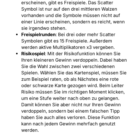
erscheinen, gibt es Freispiele. Das Scatter
Symbol ist nur auf den drei mittleren Walzen
vorhanden und die Symbole müssen nicht auf
einer Linie erscheinen, sondern es reicht, wenn
sie irgendwo stehen.
Freispielrunden
: Bei drei oder mehr Scatter
Symbolen gibt es 15 Freispiele. Außerdem
werden aktive Multiplikatoren x3 vergeben.
Risikospiel
: Mit der Risikofunktion können Sie
Ihren kleineren Gewinn verdoppeln. Dabei haben
Sie die Wahl zwischen zwei verschiedenen
Spielen. Wählen Sie das Kartenspiel, müssen Sie
zum Beispiel raten, ob als Nächstes eine rote
oder schwarze Karte gezogen wird. Beim Leiter
Risiko müssen Sie im richtigen Moment klicken,
um eine Stufe weiter nach oben zu gelangen.
Damit können Sie aber nicht nur Ihren Gewinn
verdoppeln, sondern bei einem falschen Tipp
haben Sie auch alles verloren. Diese Funktion
kann nach jedem Gewinn mehrfach genutzt
werden.