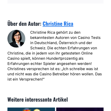
Über den Autor:
Christine Rica
Christine Rica gehört zu den
bekanntesten Autoren von Casino Tests
in Deutschland, Österreich und der
Schweiz. Die echten Erfahrungen von
Christine, die in jedem von ihr getesteten Online
Casino spielt, können Hundertprozentig als
Erfahrungen echter Spieler angesehen werden!
Christines versprechen ist es: „Ich schreibe was ist
und nicht was die Casino Betreiber hören wollen. Das
ist ein Versprechen!“
Weitere interessante Artikel