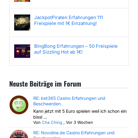
JackpotPiraten Erfahrungen 111
Freispiele mit 1€ Einzahlung!
BingBong Erfahrungen – 50 Freispiele
auf Sizzling Hot ab 1€!
Neuste Beiträge im Forum
RE: bet365 Casino Erfahrungen und
Beschwerden
Kann jetzt mit 5 Euro spielen weil ich schon ein
bissl ...
Von
Cha Ching
,
Vor 3 Wochen
RE: Novoline.de Casino Erfahrungen und