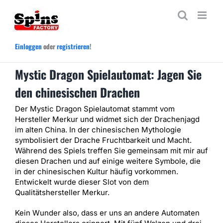
Zum
Inhalt
springen
Einloggen
oder
registrieren
!
Mystic Dragon Spielautomat: Jagen Sie
den chinesischen Drachen
Der Mystic Dragon Spielautomat stammt vom
Hersteller Merkur und widmet sich der Drachenjagd
im alten China. In der chinesischen Mythologie
symbolisiert der Drache Fruchtbarkeit und Macht.
Während des Spiels treffen Sie gemeinsam mit mir auf
diesen Drachen und auf einige weitere Symbole, die
in der chinesischen Kultur häufig vorkommen.
Entwickelt wurde dieser Slot von dem
Qualitätshersteller Merkur.
Kein Wunder also, dass er uns an andere Automaten