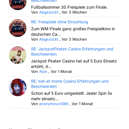
Beschwerden
Fußballsommer 30 Freispiele zum Finale.
Von
Abgezockt
,
Vor 3 Wochen
RE: Freispiele ohne Einzahlung
Zum WM-Finale ganz großes Freispielkino in
deutschen Ca...
Von
Abgezockt
,
Vor 3 Wochen
RE: JackpotPiraten Casino Erfahrungen und
Beschwerden
Jackpot Piraten Casino hat auf 5 Euro Einsatz
erhöht, d...
Von
Atze
,
Vor 1 Monat
RE: bet-at-home Casino Erfahrungen und
Beschwerden
Schon auf 5 Euro umgestellt. Jeder Spin 5x
mehr einsetz...
Von
anonymous1366
,
Vor 1 Monat