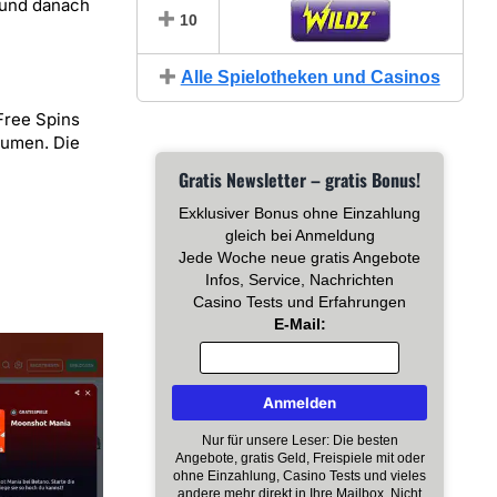
 und danach
10
Alle Spielotheken und Casinos
Free Spins
äumen. Die
Gratis Newsletter – gratis Bonus!
Exklusiver Bonus ohne Einzahlung
gleich bei Anmeldung
Jede Woche neue gratis Angebote
Infos, Service, Nachrichten
Casino Tests und Erfahrungen
E-Mail:
Nur für unsere Leser: Die besten
Angebote, gratis Geld, Freispiele mit oder
ohne Einzahlung, Casino Tests und vieles
andere mehr direkt in Ihre Mailbox. Nicht