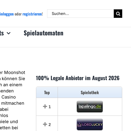
Suche
inloggen
oder
registrieren
!
nach:
ts
Spielautomaten
er Moonshot
100% Legale Anbieter im August 2026
 können Sie
ch an einem
nenden
Top
Spielothek
 Casino
 mitmachen
1
abei
nlos
piele und
2
etten bei