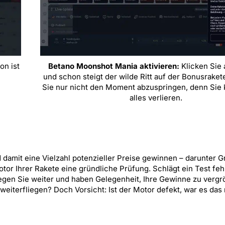
on ist
Betano Moonshot Mania aktivieren:
Klicken Sie 
und schon steigt der wilde Ritt auf der Bonusrake
Sie nur nicht den Moment abzuspringen, denn Sie
alles verlieren.
d damit eine Vielzahl potenzieller Preise gewinnen – darunter G
tor Ihrer Rakete eine gründliche Prüfung. Schlägt ein Test fehl
iegen Sie weiter und haben Gelegenheit, Ihre Gewinne zu vergr
 weiterfliegen? Doch Vorsicht: Ist der Motor defekt, war es das