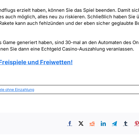
dflugs erzielt haben, können Sie das Spiel beenden. Damit sic
es auch möglich, alles neu zu riskieren. Schließlich haben Sie 
Rakete kann auch fehlzünden und der eben sicher geglaubte Bo
us Game generiert haben, sind 30-mal an den Automaten des On
nen Sie dann eine Echtgeld Casino-Auszahlung veranlassen.
 Freispiele und Freiwetten!
ele ohne Einzahlung
Facebook
X
Reddit
LinkedIn
Telegram
Tumb