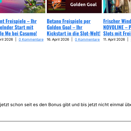
nt Freispiele – Ihr
Betano Freispiele per
Frischer Wind
elnder Start mit
Golden Goal – Ihr
NOVOLINE – P
le Me bei Casumo!
Kickstart in die Slot-Welt!
Slots mit Fre
pril 2026
|
0 Kommentare
16. April 2026
|
0 Kommentare
11. April 2026
|
etzt schon seit es den Bonus gibt und bis jetzt nicht einmal üb