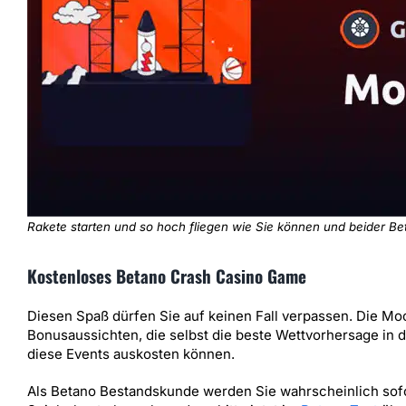
Rakete starten und so hoch fliegen wie Sie können und beider B
Kostenloses Betano Crash Casino Game
Diesen Spaß dürfen Sie auf keinen Fall verpassen. Die Mo
Bonusaussichten, die selbst die beste Wettvorhersage in d
diese Events auskosten können.
Als Betano Bestandskunde werden Sie wahrscheinlich sofor