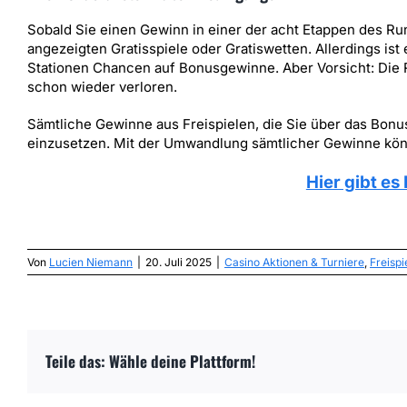
Sobald Sie einen Gewinn in einer der acht Etappen des Run
angezeigten Gratisspiele oder Gratiswetten. Allerdings ist 
Stationen Chancen auf Bonusgewinne. Aber Vorsicht: Die 
schon wieder verloren.
Sämtliche Gewinne aus Freispielen, die Sie über das Bon
einzusetzen. Mit der Umwandlung sämtlicher Gewinne kön
Hier gibt es
Von
Lucien Niemann
|
20. Juli 2025
|
Casino Aktionen & Turniere
,
Freispi
Teile das: Wähle deine Plattform!