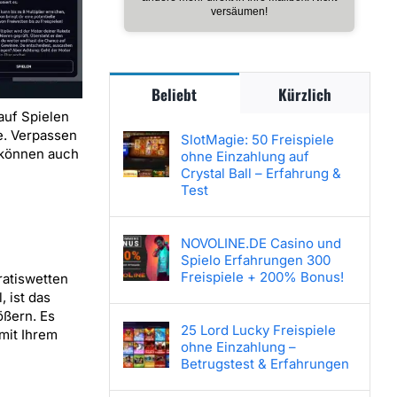
versäumen!
Beliebt
Kürzlich
auf Spielen
te. Verpassen
SlotMagie: 50 Freispiele
 können auch
ohne Einzahlung auf
Crystal Ball – Erfahrung &
Test
NOVOLINE.DE Casino und
Spielo Erfahrungen 300
Freispiele + 200% Bonus!
ratiswetten
, ist das
ößern. Es
25 Lord Lucky Freispiele
 mit Ihrem
ohne Einzahlung –
Betrugstest & Erfahrungen