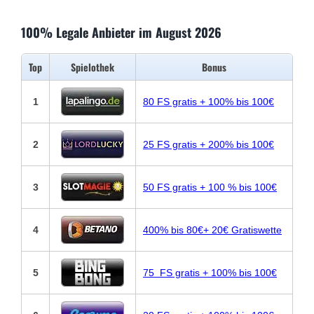
100% Legale Anbieter im August 2026
Top
Spielothek
Bonus
1
80 FS gratis + 100% bis 100€
2
25 FS gratis + 200% bis 100€
3
50 FS gratis + 100 % bis 100€
4
400% bis 80€+ 20€ Gratiswette
5
75 FS gratis + 100% bis 100€