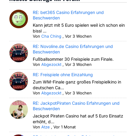
RE: bet365 Casino Erfahrungen und
Beschwerden
Kann jetzt mit 5 Euro spielen weil ich schon ein
bissl ...
Von
Cha Ching
,
Vor 3 Wochen
RE: Novoline.de Casino Erfahrungen und
Beschwerden
Fußballsommer 30 Freispiele zum Finale.
Von
Abgezockt
,
Vor 3 Wochen
RE: Freispiele ohne Einzahlung
Zum WM-Finale ganz großes Freispielkino in
deutschen Ca...
Von
Abgezockt
,
Vor 3 Wochen
RE: JackpotPiraten Casino Erfahrungen und
Beschwerden
Jackpot Piraten Casino hat auf 5 Euro Einsatz
erhöht, d...
Von
Atze
,
Vor 1 Monat