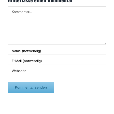
Kommentar