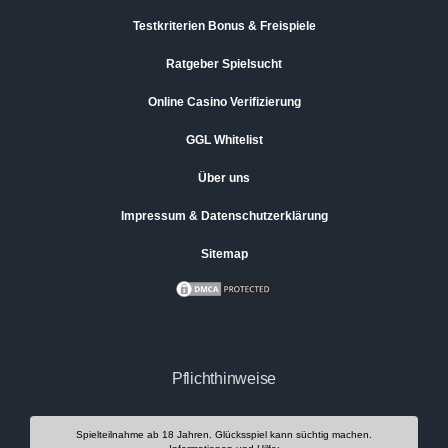
Testkriterien Bonus & Freispiele
Ratgeber Spielsucht
Online Casino Verifizierung
GGL Whitelist
Über uns
Impressum & Datenschutzerklärung
Sitemap
Pflichthinweise
Spielteilnahme ab 18 Jahren. Glücksspiel kann süchtig machen.