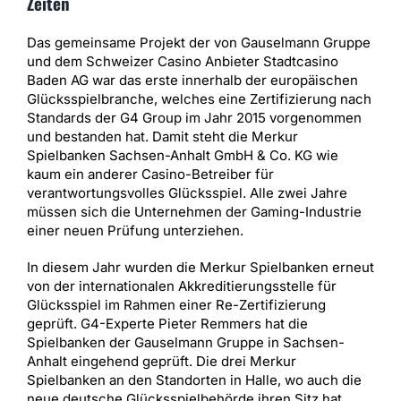
Zeiten
Das gemeinsame Projekt der von Gauselmann Gruppe
und dem Schweizer Casino Anbieter Stadtcasino
Baden AG war das erste innerhalb der europäischen
Glücksspielbranche, welches eine Zertifizierung nach
Standards der G4 Group im Jahr 2015 vorgenommen
und bestanden hat. Damit steht die Merkur
Spielbanken Sachsen-Anhalt GmbH & Co. KG wie
kaum ein anderer Casino-Betreiber für
verantwortungsvolles Glücksspiel. Alle zwei Jahre
müssen sich die Unternehmen der Gaming-Industrie
einer neuen Prüfung unterziehen.
In diesem Jahr wurden die Merkur Spielbanken erneut
von der internationalen Akkreditierungsstelle für
Glücksspiel im Rahmen einer Re-Zertifizierung
geprüft. G4-Experte Pieter Remmers hat die
Spielbanken der Gauselmann Gruppe in Sachsen-
Anhalt eingehend geprüft. Die drei Merkur
Spielbanken an den Standorten in Halle, wo auch die
neue deutsche Glücksspielbehörde ihren Sitz hat,