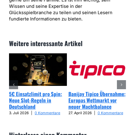
Wissen und seine Expertise in der
Glücksspielbranche zu teilen und seinen Lesern
fundierte Informationen zu bieten.
Weitere interessante Artikel
5€ Einsatzlimit pro Spin:
Banijay Tipico Übernahme:
Wer
Neue Slot-Regeln in
Europas Wettmarkt vor
Glü
Deutschland
neuer Machtbalance
har
Cap
3. Juli 2026
|
0 Kommentare
27. April 2026
|
0 Kommentare
25. 
Hinterlasse einen Kommentar