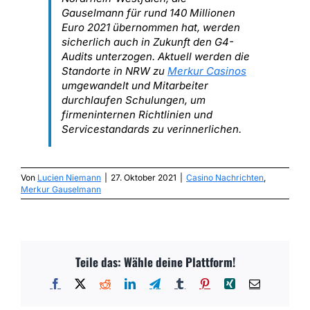
Gauselmann für rund 140 Millionen
Euro 2021 übernommen hat, werden
sicherlich auch in Zukunft den G4-
Audits unterzogen. Aktuell werden die
Standorte in NRW zu
Merkur Casinos
umgewandelt und Mitarbeiter
durchlaufen Schulungen, um
firmeninternen Richtlinien und
Servicestandards zu verinnerlichen.
Von
Lucien Niemann
|
27. Oktober 2021
|
Casino Nachrichten
,
Merkur Gauselmann
Teile das: Wähle deine Plattform!
Facebook
X
Reddit
LinkedIn
Telegram
Tumblr
Pinterest
Xing
E-
Mail