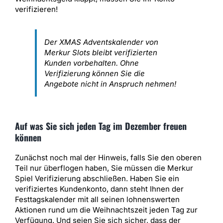
verifizieren!
Der XMAS Adventskalender von
Merkur Slots bleibt verifizierten
Kunden vorbehalten. Ohne
Verifizierung können Sie die
Angebote nicht in Anspruch nehmen!
Auf was Sie sich jeden Tag im Dezember freuen
können
Zunächst noch mal der Hinweis, falls Sie den oberen
Teil nur überflogen haben, Sie müssen die Merkur
Spiel Verifizierung abschließen. Haben Sie ein
verifiziertes Kundenkonto, dann steht Ihnen der
Festtagskalender mit all seinen lohnenswerten
Aktionen rund um die Weihnachtszeit jeden Tag zur
Verfügung. Und seien Sie sich sicher, dass der