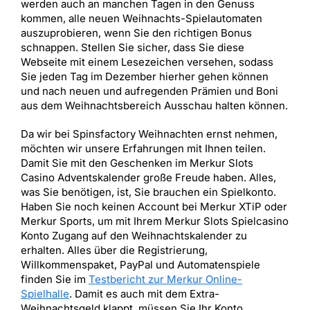
werden auch an manchen Tagen in den Genuss
kommen, alle neuen Weihnachts-Spielautomaten
auszuprobieren, wenn Sie den richtigen Bonus
schnappen. Stellen Sie sicher, dass Sie diese
Webseite mit einem Lesezeichen versehen, sodass
Sie jeden Tag im Dezember hierher gehen können
und nach neuen und aufregenden Prämien und Boni
aus dem Weihnachtsbereich Ausschau halten können.
Da wir bei Spinsfactory Weihnachten ernst nehmen,
möchten wir unsere Erfahrungen mit Ihnen teilen.
Damit Sie mit den Geschenken im Merkur Slots
Casino Adventskalender große Freude haben. Alles,
was Sie benötigen, ist, Sie brauchen ein Spielkonto.
Haben Sie noch keinen Account bei Merkur XTiP oder
Merkur Sports, um mit Ihrem Merkur Slots Spielcasino
Konto Zugang auf den Weihnachtskalender zu
erhalten. Alles über die Registrierung,
Willkommenspaket, PayPal und Automatenspiele
finden Sie im
Testbericht zur Merkur Online-
Spielhalle
. Damit es auch mit dem Extra-
Weihnachtsgeld klappt, müssen Sie Ihr Konto