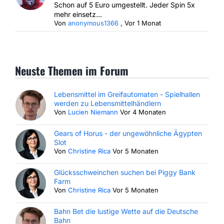
Schon auf 5 Euro umgestellt. Jeder Spin 5x
mehr einsetz...
Von
anonymous1366
,
Vor 1 Monat
Neuste Themen im Forum
Lebensmittel im Greifautomaten - Spielhallen
werden zu Lebensmittelhändlern
Von
Lucien Niemann
Vor 4 Monaten
Gears of Horus - der ungewöhnliche Ägypten
Slot
Von
Christine Rica
Vor 5 Monaten
Glücksschweinchen suchen bei Piggy Bank
Farm
Von
Christine Rica
Vor 5 Monaten
Bahn Bet die lustige Wette auf die Deutsche
Bahn