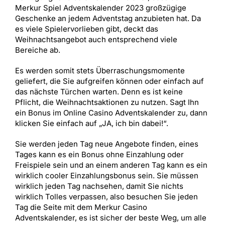
Merkur Spiel Adventskalender 2023 großzügige
Geschenke an jedem Adventstag anzubieten hat. Da
es viele Spielervorlieben gibt, deckt das
Weihnachtsangebot auch entsprechend viele
Bereiche ab.
Es werden somit stets Überraschungsmomente
geliefert, die Sie aufgreifen können oder einfach auf
das nächste Türchen warten. Denn es ist keine
Pflicht, die Weihnachtsaktionen zu nutzen. Sagt Ihn
ein Bonus im Online Casino Adventskalender zu, dann
klicken Sie einfach auf „JA, ich bin dabei!“.
Sie werden jeden Tag neue Angebote finden, eines
Tages kann es ein Bonus ohne Einzahlung oder
Freispiele sein und an einem anderen Tag kann es ein
wirklich cooler Einzahlungsbonus sein. Sie müssen
wirklich jeden Tag nachsehen, damit Sie nichts
wirklich Tolles verpassen, also besuchen Sie jeden
Tag die Seite mit dem Merkur Casino
Adventskalender, es ist sicher der beste Weg, um alle