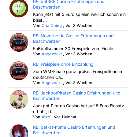
RE: bet365 Casino Erfahrungen und
Beschwerden
Kann jetzt mit 5 Euro spielen weil ich schon ein
bissl ...
Von
Cha Ching
,
Vor 3 Wochen
RE: Novoline.de Casino Erfahrungen und
Beschwerden
Fußballsommer 30 Freispiele zum Finale.
Von
Abgezockt
,
Vor 3 Wochen
RE: Freispiele ohne Einzahlung
Zum WM-Finale ganz großes Freispielkino in
deutschen Ca...
Von
Abgezockt
,
Vor 3 Wochen
RE: JackpotPiraten Casino Erfahrungen und
Beschwerden
Jackpot Piraten Casino hat auf 5 Euro Einsatz
erhöht, d...
Von
Atze
,
Vor 1 Monat
RE: bet-at-home Casino Erfahrungen und
Beschwerden