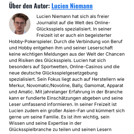
Über den Autor:
Lucien Niemann
Lucien Niemann hat sich als freier
Journalist auf die Welt des Online-
Glücksspiels spezialisiert. In seiner
Freizeit ist er auch ein begeisterter
Hobby-Pokerspieler. Durch die Verbindung von Beruf
und Hobby entgehen ihm und seiner Leserschaft
keine wichtigen Meldungen aus der Welt der Chancen
und Risiken des Glücksspiels. Lucien hat sich
besonders auf Sportwetten, Online-Casinos und die
neue deutsche Glücksspielgesetzgebung
spezialisiert. Sein Fokus liegt auch auf Herstellern wie
Merkur, Novomatic/Novoline, Bally, Gamomat, Apparat
und Amatic. Mit jahrelanger Erfahrung in der Branche
kann er fundierte Einschätzungen abgeben und seine
Leser umfassend informieren. In seiner Freizeit ist
Lucien zudem ein großer Asien-Fan und kümmert sich
gerne um seine Familie. Es ist ihm wichtig, sein
Wissen und seine Expertise in der
Glücksspielbranche zu teilen und seinen Lesern