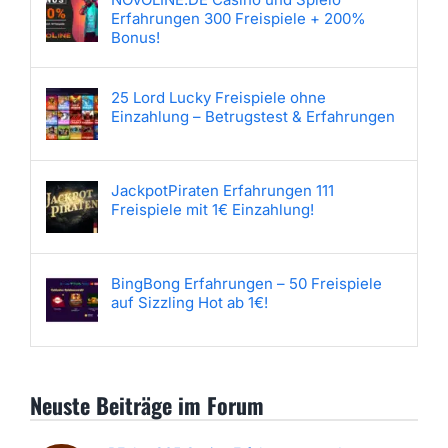
Erfahrungen 300 Freispiele + 200%
Bonus!
25 Lord Lucky Freispiele ohne
Einzahlung – Betrugstest & Erfahrungen
JackpotPiraten Erfahrungen 111
Freispiele mit 1€ Einzahlung!
BingBong Erfahrungen – 50 Freispiele
auf Sizzling Hot ab 1€!
Neuste Beiträge im Forum