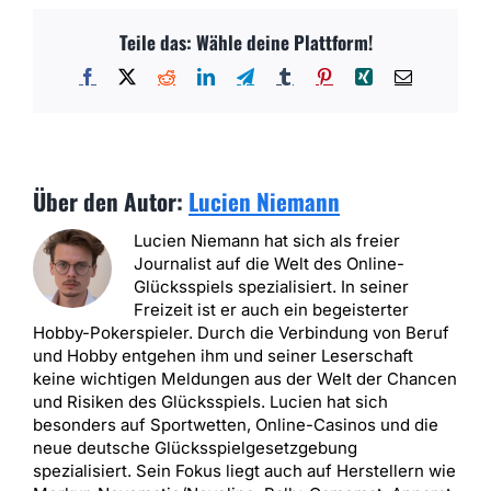
Teile das: Wähle deine Plattform!
Facebook
X
Reddit
LinkedIn
Telegram
Tumblr
Pinterest
Xing
E-
Mail
Über den Autor:
Lucien Niemann
Lucien Niemann hat sich als freier
Journalist auf die Welt des Online-
Glücksspiels spezialisiert. In seiner
Freizeit ist er auch ein begeisterter
Hobby-Pokerspieler. Durch die Verbindung von Beruf
und Hobby entgehen ihm und seiner Leserschaft
keine wichtigen Meldungen aus der Welt der Chancen
und Risiken des Glücksspiels. Lucien hat sich
besonders auf Sportwetten, Online-Casinos und die
neue deutsche Glücksspielgesetzgebung
spezialisiert. Sein Fokus liegt auch auf Herstellern wie