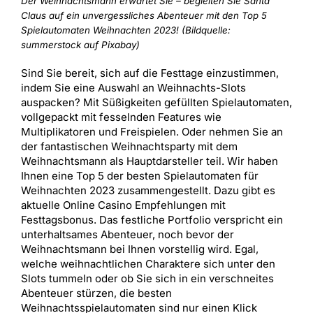
Der Weihnachtsmann erwartet Sie – begleiten Sie Santa
Claus auf ein unvergessliches Abenteuer mit den Top 5
Spielautomaten Weihnachten 2023! (Bildquelle:
summerstock auf Pixabay)
Sind Sie bereit, sich auf die Festtage einzustimmen,
indem Sie eine Auswahl an Weihnachts-Slots
auspacken? Mit Süßigkeiten gefüllten Spielautomaten,
vollgepackt mit fesselnden Features wie
Multiplikatoren und Freispielen. Oder nehmen Sie an
der fantastischen Weihnachtsparty mit dem
Weihnachtsmann als Hauptdarsteller teil. Wir haben
Ihnen eine Top 5 der besten Spielautomaten für
Weihnachten 2023 zusammengestellt. Dazu gibt es
aktuelle Online Casino Empfehlungen mit
Festtagsbonus. Das festliche Portfolio verspricht ein
unterhaltsames Abenteuer, noch bevor der
Weihnachtsmann bei Ihnen vorstellig wird. Egal,
welche weihnachtlichen Charaktere sich unter den
Slots tummeln oder ob Sie sich in ein verschneites
Abenteuer stürzen, die besten
Weihnachtsspielautomaten sind nur einen Klick