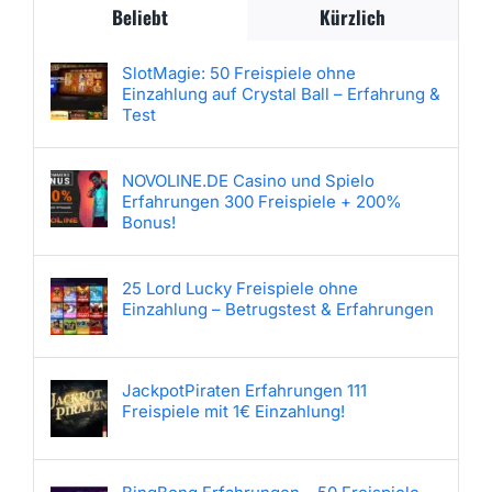
Beliebt
Kürzlich
SlotMagie: 50 Freispiele ohne
Einzahlung auf Crystal Ball – Erfahrung &
Test
NOVOLINE.DE Casino und Spielo
Erfahrungen 300 Freispiele + 200%
Bonus!
25 Lord Lucky Freispiele ohne
Einzahlung – Betrugstest & Erfahrungen
JackpotPiraten Erfahrungen 111
Freispiele mit 1€ Einzahlung!