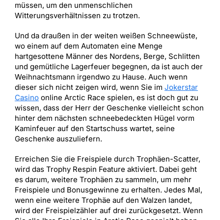
müssen, um den unmenschlichen
Witterungsverhältnissen zu trotzen.
Und da draußen in der weiten weißen Schneewüste,
wo einem auf dem Automaten eine Menge
hartgesottene Männer des Nordens, Berge, Schlitten
und gemütliche Lagerfeuer begegnen, da ist auch der
Weihnachtsmann irgendwo zu Hause. Auch wenn
dieser sich nicht zeigen wird, wenn Sie im
Jokerstar
Casino
online Arctic Race spielen, es ist doch gut zu
wissen, dass der Herr der Geschenke vielleicht schon
hinter dem nächsten schneebedeckten Hügel vorm
Kaminfeuer auf den Startschuss wartet, seine
Geschenke auszuliefern.
Erreichen Sie die Freispiele durch Trophäen-Scatter,
wird das Trophy Respin Feature aktiviert. Dabei geht
es darum, weitere Trophäen zu sammeln, um mehr
Freispiele und Bonusgewinne zu erhalten. Jedes Mal,
wenn eine weitere Trophäe auf den Walzen landet,
wird der Freispielzähler auf drei zurückgesetzt. Wenn