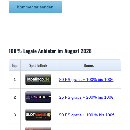
100% Legale Anbieter im August 2026
Top
Spielothek
Bonus
1
80 FS gratis + 100% bis 100€
2
25 FS gratis + 200% bis 100€
3
50 FS gratis + 100 % bis 100€