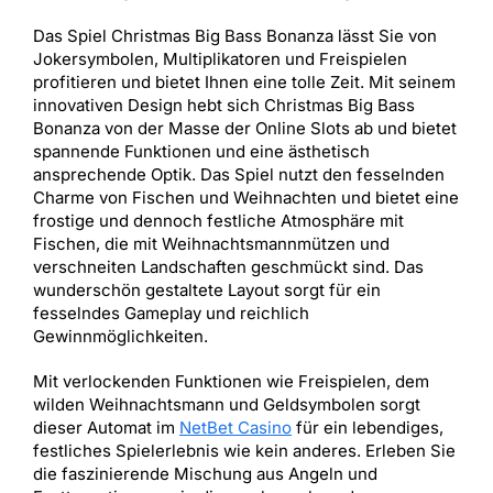
Das Spiel Christmas Big Bass Bonanza lässt Sie von
Jokersymbolen, Multiplikatoren und Freispielen
profitieren und bietet Ihnen eine tolle Zeit. Mit seinem
innovativen Design hebt sich Christmas Big Bass
Bonanza von der Masse der Online Slots ab und bietet
spannende Funktionen und eine ästhetisch
ansprechende Optik. Das Spiel nutzt den fesselnden
Charme von Fischen und Weihnachten und bietet eine
frostige und dennoch festliche Atmosphäre mit
Fischen, die mit Weihnachtsmannmützen und
verschneiten Landschaften geschmückt sind. Das
wunderschön gestaltete Layout sorgt für ein
fesselndes Gameplay und reichlich
Gewinnmöglichkeiten.
Mit verlockenden Funktionen wie Freispielen, dem
wilden Weihnachtsmann und Geldsymbolen sorgt
dieser Automat im
NetBet Casino
für ein lebendiges,
festliches Spielerlebnis wie kein anderes. Erleben Sie
die faszinierende Mischung aus Angeln und