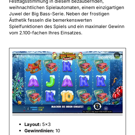
Festtagsstimmung in diesem bezaubernden,
weihnachtlichen Spielautomaten, einem einzigartigen
Juwel der Big Bass-Serie. Neben der frostigen
Ästhetik fesseln die bemerkenswerten
Spielfunktionen des Spiels und ein maximaler Gewinn
vom 2.100-fachen Ihres Einsatzes.
Layout:
5×3
Gewinnlinien:
10