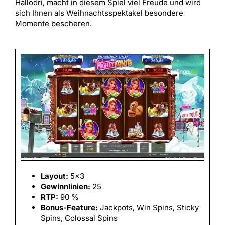
Hallodri, macht in diesem Spiel viel Freude und wird
sich Ihnen als Weihnachtsspektakel besondere
Momente bescheren.
Layout:
5×3
Gewinnlinien:
25
RTP:
90 %
Bonus-Feature:
Jackpots, Win Spins, Sticky
Spins, Colossal Spins