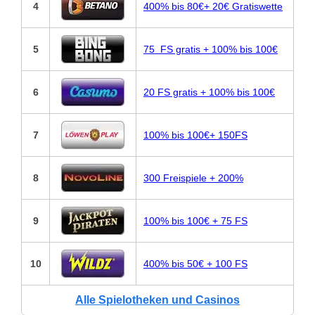
4
400% bis 80€+ 20€ Gratiswette
5
75 FS gratis + 100% bis 100€
6
20 FS gratis + 100% bis 100€
7
100% bis 100€+ 150FS
8
300 Freispiele + 200%
9
100% bis 100€ + 75 FS
10
400% bis 50€ + 100 FS
Alle Spielotheken und Casinos