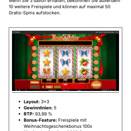
Wenn Sie 3 davon erhalten, bekommen Sie außerdem
10 weitere Freispiele und können auf maximal 50
Gratis-Spins aufstocken.
Layout:
3×3
Gewinnlinien:
5
RTP:
93,99 %
Bonus-Feature:
Freispiele mit
Weihnachtsgeschenkbonus 100x