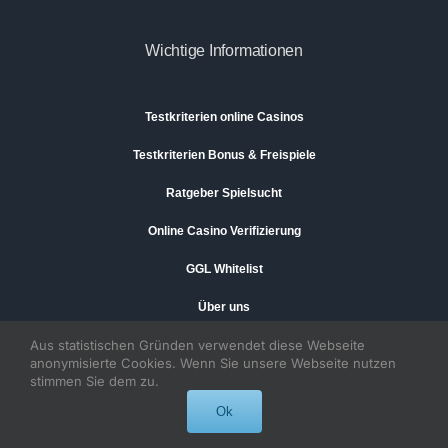
Wichtige Informationen
Testkriterien online Casinos
Testkriterien Bonus & Freispiele
Ratgeber Spielsucht
Online Casino Verifizierung
GGL Whitelist
Über uns
Aus statistischen Gründen verwendet diese Webseite
Impressum & Datenschutzerklärung
anonymisierte Cookies. Wenn Sie unsere Webseite nutzen
stimmen Sie dem zu.
Sitemap
Ok