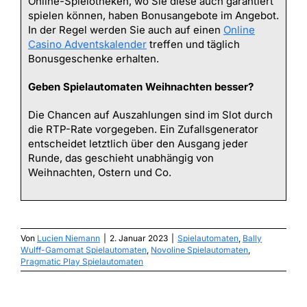
Online-Spielotheken, wo Sie diese auch garantiert
spielen können, haben Bonusangebote im Angebot.
In der Regel werden Sie auch auf einen
Online
Casino Adventskalender
treffen und täglich
Bonusgeschenke erhalten.
Geben Spielautomaten Weihnachten besser?
Die Chancen auf Auszahlungen sind im Slot durch
die RTP-Rate vorgegeben. Ein Zufallsgenerator
entscheidet letztlich über den Ausgang jeder
Runde, das geschieht unabhängig von
Weihnachten, Ostern und Co.
Von
Lucien Niemann
|
2. Januar 2023
|
Spielautomaten
,
Bally
Wulff-Gamomat Spielautomaten
,
Novoline Spielautomaten
,
Pragmatic Play Spielautomaten